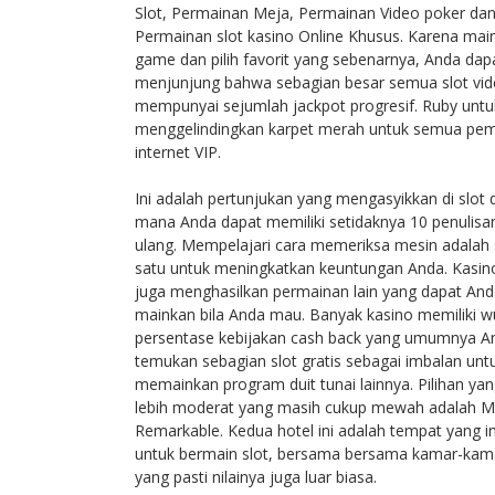
Slot, Permainan Meja, Permainan Video poker da
Permainan slot kasino Online Khusus. Karena mai
game dan pilih favorit yang sebenarnya, Anda dap
menjunjung bahwa sebagian besar semua slot vi
mempunyai sejumlah jackpot progresif. Ruby untu
menggelindingkan karpet merah untuk semua pe
internet VIP.
Ini adalah pertunjukan yang mengasyikkan di slot d
mana Anda dapat memiliki setidaknya 10 penulisa
ulang. Mempelajari cara memeriksa mesin adalah 
satu untuk meningkatkan keuntungan Anda. Kasin
juga menghasilkan permainan lain yang dapat An
mainkan bila Anda mau. Banyak kasino memiliki w
persentase kebijakan cash back yang umumnya A
temukan sebagian slot gratis sebagai imbalan unt
memainkan program duit tunai lainnya. Pilihan ya
lebih moderat yang masih cukup mewah adalah
Remarkable. Kedua hotel ini adalah tempat yang i
untuk bermain slot, bersama bersama kamar-kam
yang pasti nilainya juga luar biasa.