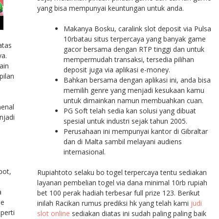
yang bisa mempunyai keuntungan untuk anda.
Makanya Bosku, caralink slot deposit via Pulsa
10rbatau situs terpercaya yang banyak game
atas
gacor bersama dengan RTP tinggi dan untuk
ya.
mempermudah transaksi, tersedia pilihan
ain
deposit juga via aplikasi e-money.
pilan
Bahkan bersama dengan aplikasi ini, anda bisa
memilih genre yang menjadi kesukaan kamu
untuk dimainkan namun membuahkan cuan.
menal
PG Soft telah sedia kan solusi yang dibuat
njadi
spesial untuk industri sejak tahun 2005.
Perusahaan ini mempunyai kantor di Gibraltar
dan di Malta sambil melayani audiens
internasional.
pot,
Rupiahtoto selaku bo togel terpercaya tentu sediakan
layanan pembelian togel via dana minimal 10rb rupiah
a
bet 100 perak hadiah terbesar full prize 123. Berikut
se
inilah Racikan rumus prediksi hk yang telah kami
judi
perti
slot online
sediakan diatas ini sudah paling paling baik