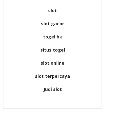
slot
slot gacor
togel hk
situs togel
slot online
slot terpercaya
Judi slot