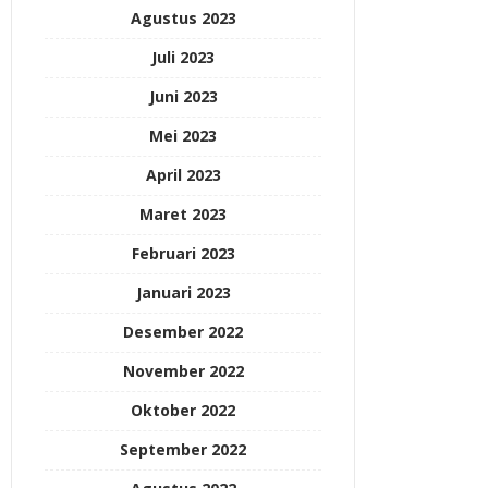
Agustus 2023
Juli 2023
Juni 2023
Mei 2023
April 2023
Maret 2023
Februari 2023
Januari 2023
Desember 2022
November 2022
Oktober 2022
September 2022