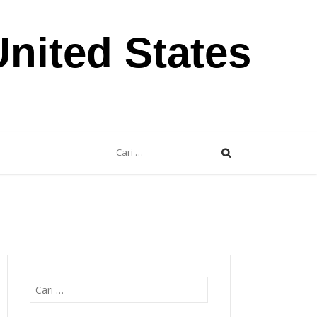
United States
Cari
untuk:
Cari
untuk: