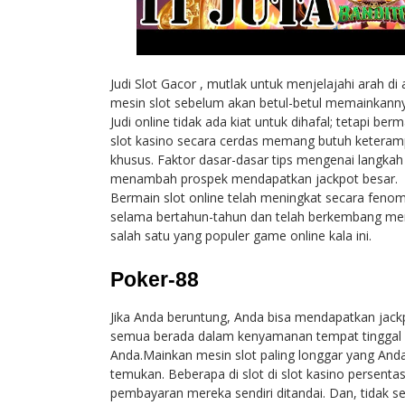
Judi Slot Gacor , mutlak untuk menjelajahi arah di 
mesin slot sebelum akan betul-betul memainkann
Judi online tidak ada kiat untuk dihafal; tetapi berm
slot kasino secara cerdas memang butuh keteram
khusus. Faktor dasar-dasar tips mengenai langkah
menambah prospek mendapatkan jackpot besar.
Bermain slot online telah meningkat secara feno
selama bertahun-tahun dan telah berkembang me
salah satu yang populer game online kala ini.
Poker-88
Jika Anda beruntung, Anda bisa mendapatkan jack
semua berada dalam kenyamanan tempat tinggal
Anda.Mainkan mesin slot paling longgar yang And
temukan. Beberapa di slot di slot kasino persenta
pembayaran mereka sendiri ditandai. Dan, tidak se