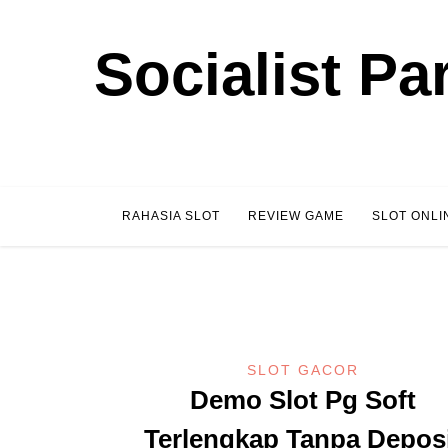
Skip
Socialist Pa
to
content
RAHASIA SLOT
REVIEW GAME
SLOT ONLI
SLOT GACOR
Demo Slot Pg Soft
Terlengkap Tanpa Depos