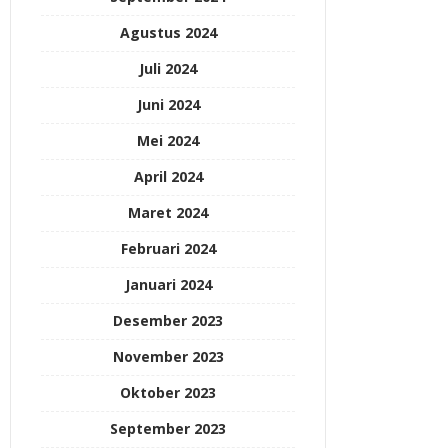
Agustus 2024
Juli 2024
Juni 2024
Mei 2024
April 2024
Maret 2024
Februari 2024
Januari 2024
Desember 2023
November 2023
Oktober 2023
September 2023