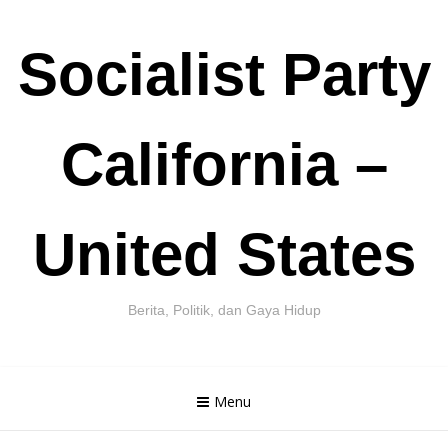
Skip
Socialist Party
to
content
California –
United States
Berita, Politik, dan Gaya Hidup
Menu
Cari