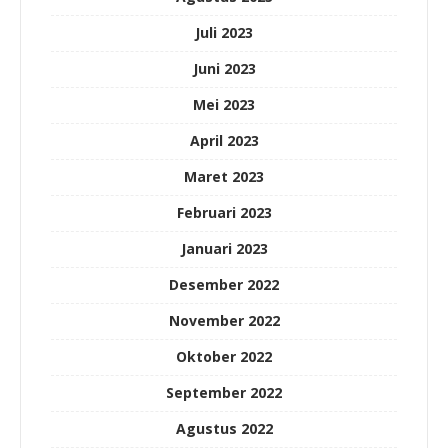
Juli 2023
Juni 2023
Mei 2023
April 2023
Maret 2023
Februari 2023
Januari 2023
Desember 2022
November 2022
Oktober 2022
September 2022
Agustus 2022