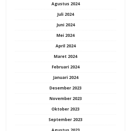
Agustus 2024
Juli 2024
Juni 2024
Mei 2024
April 2024
Maret 2024
Februari 2024
Januari 2024
Desember 2023
November 2023
Oktober 2023
September 2023
Agustus 2023