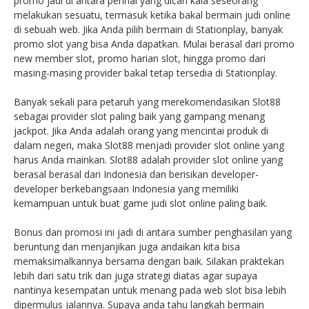
promo jadi di antara perihal yang dicari kala seseorang
melakukan sesuatu, termasuk ketika bakal bermain judi online
di sebuah web. Jika Anda pilih bermain di Stationplay, banyak
promo slot yang bisa Anda dapatkan. Mulai berasal dari promo
new member slot, promo harian slot, hingga promo dari
masing-masing provider bakal tetap tersedia di Stationplay.
Banyak sekali para petaruh yang merekomendasikan Slot88
sebagai provider slot paling baik yang gampang menang
jackpot. Jika Anda adalah orang yang mencintai produk di
dalam negeri, maka Slot88 menjadi provider slot online yang
harus Anda mainkan. Slot88 adalah provider slot online yang
berasal berasal dari Indonesia dan berisikan developer-
developer berkebangsaan Indonesia yang memiliki
kemampuan untuk buat game judi slot online paling baik.
Bonus dan promosi ini jadi di antara sumber penghasilan yang
beruntung dan menjanjikan juga andaikan kita bisa
memaksimalkannya bersama dengan baik. Silakan praktekan
lebih dari satu trik dan juga strategi diatas agar supaya
nantinya kesempatan untuk menang pada web slot bisa lebih
dipermulus jalannya. Supaya anda tahu langkah bermain