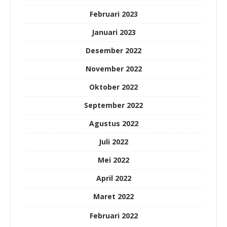
Februari 2023
Januari 2023
Desember 2022
November 2022
Oktober 2022
September 2022
Agustus 2022
Juli 2022
Mei 2022
April 2022
Maret 2022
Februari 2022