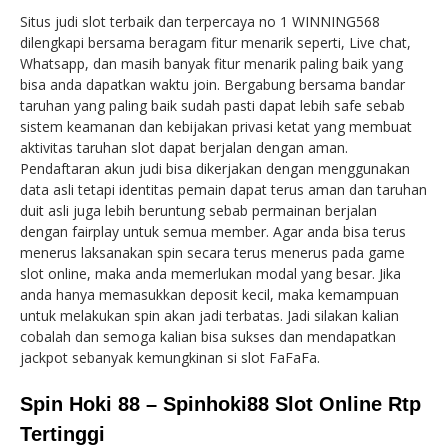
Situs judi slot terbaik dan terpercaya no 1 WINNING568
dilengkapi bersama beragam fitur menarik seperti, Live chat,
Whatsapp, dan masih banyak fitur menarik paling baik yang
bisa anda dapatkan waktu join. Bergabung bersama bandar
taruhan yang paling baik sudah pasti dapat lebih safe sebab
sistem keamanan dan kebijakan privasi ketat yang membuat
aktivitas taruhan slot dapat berjalan dengan aman.
Pendaftaran akun judi bisa dikerjakan dengan menggunakan
data asli tetapi identitas pemain dapat terus aman dan taruhan
duit asli juga lebih beruntung sebab permainan berjalan
dengan fairplay untuk semua member. Agar anda bisa terus
menerus laksanakan spin secara terus menerus pada game
slot online, maka anda memerlukan modal yang besar. Jika
anda hanya memasukkan deposit kecil, maka kemampuan
untuk melakukan spin akan jadi terbatas. Jadi silakan kalian
cobalah dan semoga kalian bisa sukses dan mendapatkan
jackpot sebanyak kemungkinan si slot FaFaFa.
Spin Hoki 88 – Spinhoki88 Slot Online Rtp
Tertinggi