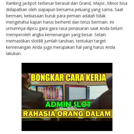
Ranking jackpot terbesar berasal dari Grand, Major, Minor bisa
didapatkan oleh siapapun bersama peluang yang sama. Saat
bermain, kebiasaan buruk para pemain adalah tidak
mengetahui kapan harus berhenti dan terus bermain. Ini
umumnya dipicu gara-gara rasa penasaran saat Anda belum
memperoleh angka kemenangan yang besar. Selain
memastikan slot88 jumlah taruhan, tentukan target
kemenangan Anda juga merupakan hal yang harus Anda
lakukan.