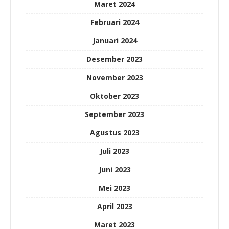
Maret 2024
Februari 2024
Januari 2024
Desember 2023
November 2023
Oktober 2023
September 2023
Agustus 2023
Juli 2023
Juni 2023
Mei 2023
April 2023
Maret 2023