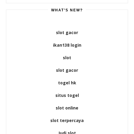
WHAT’S NEW?
slot gacor
ikan138 login
slot
slot gacor
togel hk
situs togel
slot online
slot terpercaya
Judi slot