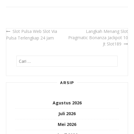
Slot Pulsa Web Slot Via
Langkah Menang Slot
Navigasi
Pragmatic Bonanza Jackpot 10
Pulsa Terlengkap 24 Jam
pos
Jt Slot189
Cari
untuk:
ARSIP
Agustus 2026
Juli 2026
Mei 2026