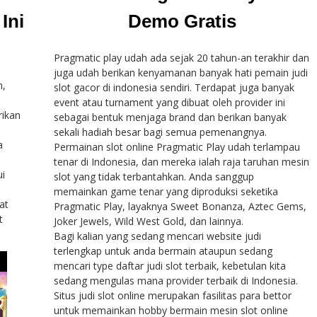
Ini
Demo Gratis
Pragmatic play udah ada sejak 20 tahun-an terakhir dan
juga udah berikan kenyamanan banyak hati pemain judi
n,
slot gacor di indonesia sendiri. Terdapat juga banyak
event atau turnament yang dibuat oleh provider ini
rikan
sebagai bentuk menjaga brand dan berikan banyak
sekali hadiah besar bagi semua pemenangnya.
a
Permainan slot online Pragmatic Play udah terlampau
tenar di Indonesia, dan mereka ialah raja taruhan mesin
ui
slot yang tidak terbantahkan. Anda sanggup
memainkan game tenar yang diproduksi seketika
at
Pragmatic Play, layaknya Sweet Bonanza, Aztec Gems,
t
Joker Jewels, Wild West Gold, dan lainnya.
Bagi kalian yang sedang mencari website judi
terlengkap untuk anda bermain ataupun sedang
mencari type daftar judi slot terbaik, kebetulan kita
sedang mengulas mana provider terbaik di Indonesia.
Situs judi slot online merupakan fasilitas para bettor
untuk memainkan hobby bermain mesin slot online