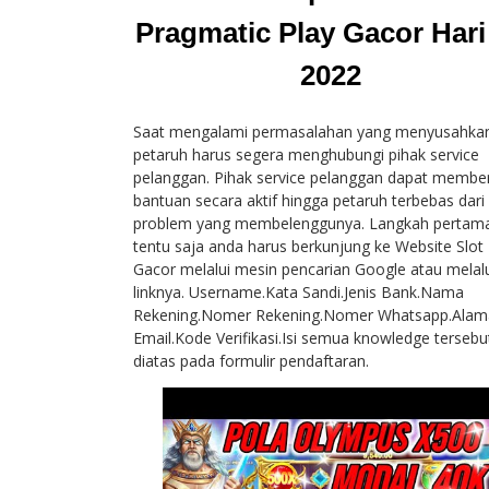
Pragmatic Play Gacor Hari 
2022
Saat mengalami permasalahan yang menyusahka
petaruh harus segera menghubungi pihak service
pelanggan. Pihak service pelanggan dapat membe
bantuan secara aktif hingga petaruh terbebas dari
problem yang membelenggunya. Langkah pertam
tentu saja anda harus berkunjung ke Website Slot
Gacor melalui mesin pencarian Google atau melal
linknya. Username.Kata Sandi.Jenis Bank.Nama
Rekening.Nomer Rekening.Nomer Whatsapp.Alam
Email.Kode Verifikasi.Isi semua knowledge tersebu
diatas pada formulir pendaftaran.