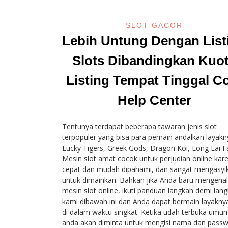
SLOT GACOR
Lebih Untung Dengan List
Slots Dibandingkan Kuo
Listing Tempat Tinggal 
Help Center
Tentunya terdapat beberapa tawaran jenis slot
terpopuler yang bisa para pemain andalkan layakn
Lucky Tigers, Greek Gods, Dragon Koi, Long Lai F
Mesin slot amat cocok untuk perjudian online kar
cepat dan mudah dipahami, dan sangat mengasyi
untuk dimainkan. Bahkan jika Anda baru mengenal
mesin slot online, ikuti panduan langkah demi lan
kami dibawah ini dan Anda dapat bermain layakny
di dalam waktu singkat. Ketika udah terbuka umu
anda akan diminta untuk mengisi nama dan pass