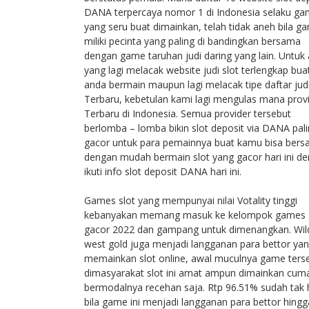
DANA terpercaya nomor 1 di Indonesia selaku g
yang seru buat dimainkan, telah tidak aneh bila ga
miliki pecinta yang paling di bandingkan bersama
dengan game taruhan judi daring yang lain. Untuk
yang lagi melacak website judi slot terlengkap bua
anda bermain maupun lagi melacak tipe daftar judi
Terbaru, kebetulan kami lagi mengulas mana prov
Terbaru di Indonesia. Semua provider tersebut
berlomba – lomba bikin slot deposit via DANA pal
gacor untuk para pemainnya buat kamu bisa ber
dengan mudah bermain slot yang gacor hari ini d
ikuti info slot deposit DANA hari ini.
Games slot yang mempunyai nilai Votality tinggi
kebanyakan memang masuk ke kelompok games 
gacor 2022 dan gampang untuk dimenangkan. Wil
west gold juga menjadi langganan para bettor ya
memainkan slot online, awal muculnya game ters
dimasyarakat slot ini amat ampun dimainkan cum
bermodalnya recehan saja. Rtp 96.51% sudah tak 
bila game ini menjadi langganan para bettor hingg