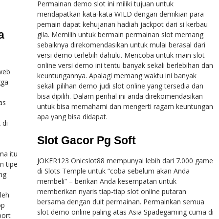
Permainan demo slot ini miliki tujuan untuk
mendapatkan kata-kata WILD dengan demikian para
pemain dapat kehujanan hadiah jackpot dari si kerbau
a
gila. Memilih untuk bermain permainan slot memang
sebaiknya direkomendasikan untuk mulai berasal dari
versi demo terlebih dahulu. Mencoba untuk main slot
online versi demo ini tentu banyak sekali berlebihan dan
 web
keuntungannya. Apalagi memang waktu ini banyak
gga
sekali pilihan demo judi slot online yang tersedia dan
bisa dipilih. Dalam perihal ini anda direkomendasikan
as
untuk bisa memahami dan mengerti ragam keuntungan
apa yang bisa didapat.
 di
Slot Gacor Pg Soft
ma itu
JOKER123 Onicslot88 mempunyai lebih dari 7.000 game
n tipe
di Slots Temple untuk “coba sebelum akan Anda
ing
membeli” – berikan Anda kesempatan untuk
memberikan nyaris tiap-tiap slot online putaran
leh
bersama dengan duit permainan. Permainkan semua
op
slot demo online paling atas Asia Spadegaming cuma di
port