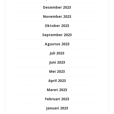
Desember 2023
November 2023
Oktober 2023
September 2023
Agustus 2023
Juli 2023
Juni 2023
Mei 2023
April 2023
Maret 2023
Februari 2023
Januari 2023