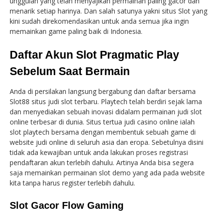
unggulan yang telah menyajikan permainan paling gacor dan
menarik setiap harinya. Dan salah satunya yakni situs Slot yang
kini sudah direkomendasikan untuk anda semua jika ingin
memainkan game paling baik di Indonesia.
Daftar Akun Slot Pragmatic Play
Sebelum Saat Bermain
Anda di persilakan langsung bergabung dan daftar bersama
Slot88 situs judi slot terbaru. Playtech telah berdiri sejak lama
dan menyediakan sebuah inovasi didalam permainan judi slot
online terbesar di dunia. Situs tertua judi casino online ialah
slot playtech bersama dengan membentuk sebuah game di
website judi online di seluruh asia dan eropa. Sebetulnya disini
tidak ada kewajiban untuk anda lakukan proses registrasi
pendaftaran akun terlebih dahulu. Artinya Anda bisa segera
saja memainkan permainan slot demo yang ada pada website
kita tanpa harus register terlebih dahulu.
Slot Gacor Flow Gaming