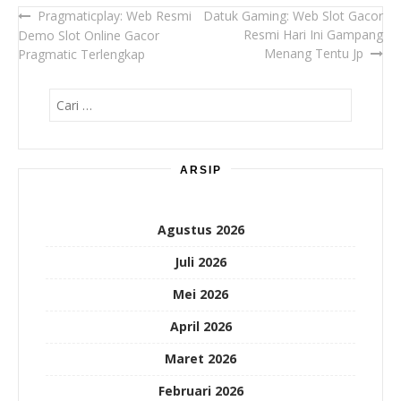
Pragmaticplay: Web Resmi
Datuk Gaming: Web Slot Gacor
Navigasi
Resmi Hari Ini Gampang
Demo Slot Online Gacor
pos
Menang Tentu Jp
Pragmatic Terlengkap
Cari
untuk:
ARSIP
Agustus 2026
Juli 2026
Mei 2026
April 2026
Maret 2026
Februari 2026