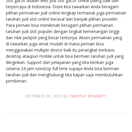
Slot gacor adalah web judi slot gacor online paling baik dan
terpercaya di Indonesia. Disini kita tawarkan Anda beragam
pilihan permainan judi online lengkap termasuk juga permainan
taruhan judi slot online berasal dari banyak pilihan provider.
Para pemain bisa menikmati beragam pilihan permainan
taruhan judi slot populer dengan tingkat kemenangan tinggi
dan nilai Jackpot yang besar tentunya. Akses permainan yang
di tawarkan juga amat mudah di mana pemain bisa
menggunakan multiple device baik itu perangkat berbasis
desktop ataupun mobile untuk bisa bermain taruhan judi yang
diinginkan. Support dan pelayanan yang kita berikan juga
selama 24 jam nonstop full time supaya Anda bisa bermain
taruhan judi dan menghubungi kita kapan saja membutuhkan
pemberian.
OKTOBER 28, 2022
By
TIMOTHY BENNETT