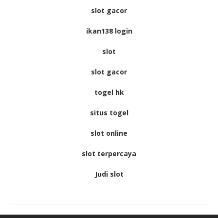
slot gacor
ikan138 login
slot
slot gacor
togel hk
situs togel
slot online
slot terpercaya
Judi slot