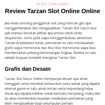
SLOT THAILAND
Review Tarzan Slot Online Online
Jika Anda seorang penggemar slot yang mencari gim apa
menggembirakan dan mengasyikkan, Tarzan Slot Gacor bisa
jadi mampu berubah pilihan apa presisi untuk Anda
eksperimen. Serta judul siapa menggambarkan adventure
Tarzan di belantara hutan, permainan ini satu menawarkan
grafis siapa memesona dan fitur-fitur memesona siapa bisa
membesarkan peluang kemenangan Engkau. Berikut ini satu
adalah tinjauan komplet mengenai Tarzan Slot:
Grafis dan Desain
Tarzan Slot Gacor Online mempunyai desain apa amat
menggaet serta memikat.Semua ikon serta watak yang dipakai
internal game ini satu amat rincian serta terpandang hidup.
Visual apa dipakai bahkan sekali bermutu menjulang, maka dari
itu akan memberikan kejadian melakukan permainan yang
lebih mengasyikkan bagi sekumpulan pemain.