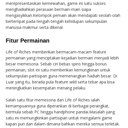
merepresentasikan kemewahan, game ini satu sukses
menghadiahkan perasaan bermain-main siapa
mengasyikkan.Kelompok pemain akan mendapati seolah-olah
bertempat pada tengah-tengah kehidupan sekumpulan
manusia makmur serta dikenal.
Fitur Permainan
Life of Riches memberikan bermacam-macam feature
permainan yang menciptakan kejadian bermain menjadi lebih
besar memesona. Sebab ciri bebas spins hingga bonus
permainan, slot ini satu memberikan kemungkinan untuk
sekumpulan partisipan guna memenangkan hadiah besar. Di
Luar yang itu, berada pula feature wild serta tebar apa bisa
meningkatkan kesempatan menang pelaku.
Salah satu fitur memesona dari Life of Riches ialah
kemampuannya guna diperankan di berbagai perangkat,
bermula sebab PC hingga handphone pandai.Masalah yang
satu ini memungkinkan partisipan untuk mengalami game
kapan pun dan dalam dimana bahkan mereka semua terletak.