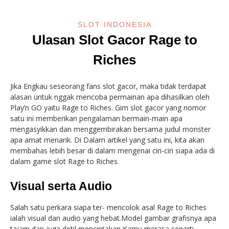
SLOT INDONESIA
Ulasan Slot Gacor Rage to
Riches
Jika Engkau seseorang fans slot gacor, maka tidak terdapat
alasan untuk nggak mencoba permainan apa dihasilkan oleh
Play’n GO yaitu Rage to Riches. Gim slot gacor yang nomor
satu ini memberikan pengalaman bermain-main apa
mengasyikkan dan menggembirakan bersama judul monster
apa amat menarik. Di Dalam artikel yang satu ini, kita akan
membahas lebih besar di dalam mengenai ciri-ciri siapa ada di
dalam game slot Rage to Riches.
Visual serta Audio
Salah satu perkara siapa ter- mencolok asal Rage to Riches
ialah visual dan audio yang hebat.Model gambar grafisnya apa
tajam dan juga detil menciptakan Kamu merasa seperti