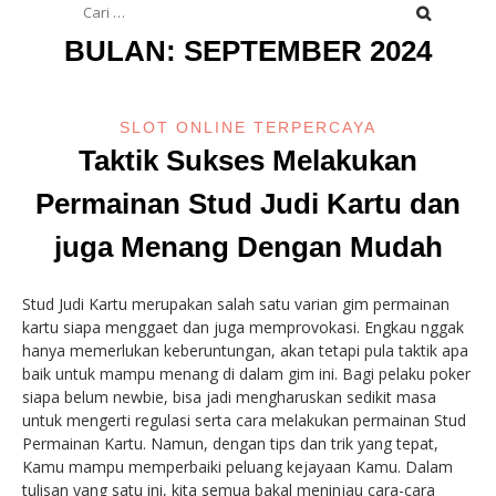
untuk:
BULAN:
SEPTEMBER 2024
SLOT ONLINE TERPERCAYA
Taktik Sukses Melakukan
Permainan Stud Judi Kartu dan
juga Menang Dengan Mudah
Stud Judi Kartu merupakan salah satu varian gim permainan
kartu siapa menggaet dan juga memprovokasi. Engkau nggak
hanya memerlukan keberuntungan, akan tetapi pula taktik apa
baik untuk mampu menang di dalam gim ini. Bagi pelaku poker
siapa belum newbie, bisa jadi mengharuskan sedikit masa
untuk mengerti regulasi serta cara melakukan permainan Stud
Permainan Kartu. Namun, dengan tips dan trik yang tepat,
Kamu mampu memperbaiki peluang kejayaan Kamu. Dalam
tulisan yang satu ini, kita semua bakal meninjau cara-cara