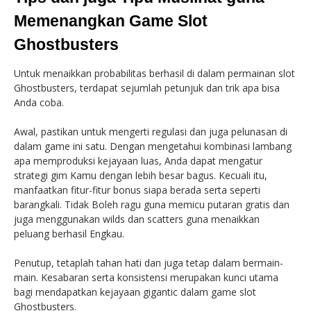
Memenangkan Game Slot
Ghostbusters
Untuk menaikkan probabilitas berhasil di dalam permainan slot
Ghostbusters, terdapat sejumlah petunjuk dan trik apa bisa
Anda coba.
Awal, pastikan untuk mengerti regulasi dan juga pelunasan di
dalam game ini satu. Dengan mengetahui kombinasi lambang
apa memproduksi kejayaan luas, Anda dapat mengatur
strategi gim Kamu dengan lebih besar bagus. Kecuali itu,
manfaatkan fitur-fitur bonus siapa berada serta seperti
barangkali. Tidak Boleh ragu guna memicu putaran gratis dan
juga menggunakan wilds dan scatters guna menaikkan
peluang berhasil Engkau.
Penutup, tetaplah tahan hati dan juga tetap dalam bermain-
main. Kesabaran serta konsistensi merupakan kunci utama
bagi mendapatkan kejayaan gigantic dalam game slot
Ghostbusters.