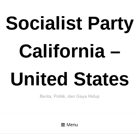
Skip
Socialist Party
to
content
California –
United States
Berita, Politik, dan Gaya Hidup
Menu
Cari