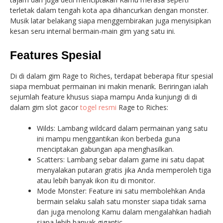
terletak dalam tengah kota apa dihancurkan dengan monster.
Musik latar belakang siapa menggembirakan juga menyisipkan
kesan seru internal bermain-main gim yang satu ini.
Features Spesial
Di di dalam gim Rage to Riches, terdapat beberapa fitur spesial
siapa membuat permainan ini makin menarik. Beriringan ialah
sejumlah feature khusus siapa mampu Anda kunjungi di di
dalam gim slot gacor
togel resmi
Rage to Riches:
Wilds: Lambang wildcard dalam permainan yang satu
ini mampu menggantikan ikon berbeda guna
menciptakan gabungan apa menghasilkan.
Scatters: Lambang sebar dalam game ini satu dapat
menyalakan putaran gratis jika Anda memperoleh tiga
atau lebih banyak ikon itu di monitor.
Mode Monster: Feature ini satu membolehkan Anda
bermain selaku salah satu monster siapa tidak sama
dan juga menolong Kamu dalam mengalahkan hadiah
siapa lebih banyak gigantic.