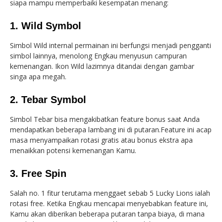
siapa mampu memperbaiki kesempatan menang:
1. Wild Symbol
Simbol Wild internal permainan ini berfungsi menjadi pengganti
simbol lainnya, menolong Engkau menyusun campuran
kemenangan. Ikon Wild lazimnya ditandai dengan gambar
singa apa megah.
2. Tebar Symbol
Simbol Tebar bisa mengakibatkan feature bonus saat Anda
mendapatkan beberapa lambang ini di putaran.Feature ini acap
masa menyampaikan rotasi gratis atau bonus ekstra apa
menaikkan potensi kemenangan Kamu.
3. Free Spin
Salah no. 1 fitur terutama menggaet sebab 5 Lucky Lions ialah
rotasi free. Ketika Engkau mencapai menyebabkan feature ini,
Kamu akan diberikan beberapa putaran tanpa biaya, di mana