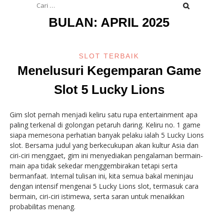
untuk:
BULAN:
APRIL 2025
SLOT TERBAIK
Menelusuri Kegemparan Game
Slot 5 Lucky Lions
Gim slot pernah menjadi keliru satu rupa entertainment apa
paling terkenal di golongan petaruh daring. Keliru no. 1 game
siapa memesona perhatian banyak pelaku ialah 5 Lucky Lions
slot. Bersama judul yang berkecukupan akan kultur Asia dan
ciri-ciri menggaet, gim ini menyediakan pengalaman bermain-
main apa tidak sekedar menggembirakan tetapi serta
bermanfaat. Internal tulisan ini, kita semua bakal meninjau
dengan intensif mengenai 5 Lucky Lions slot, termasuk cara
bermain, ciri-ciri istimewa, serta saran untuk menaikkan
probabilitas menang.