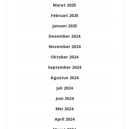
Maret 2025
Februari 2025
Januari 2025
Desember 2024
November 2024
Oktober 2024
September 2024
Agustus 2024
Juli 2024
Juni 2024
Mei 2024
April 2024