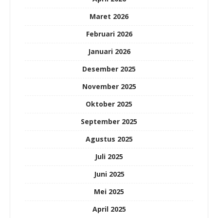
Maret 2026
Februari 2026
Januari 2026
Desember 2025
November 2025
Oktober 2025
September 2025
Agustus 2025
Juli 2025
Juni 2025
Mei 2025
April 2025