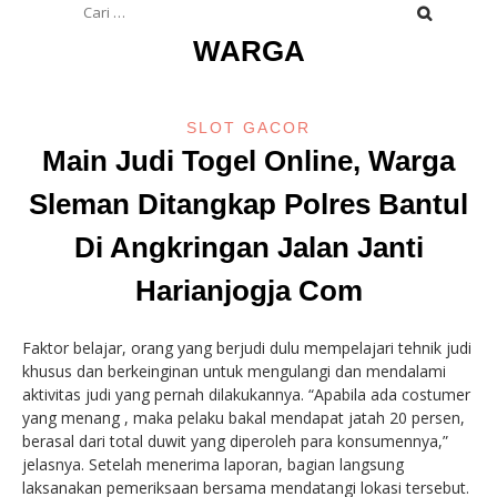
untuk:
WARGA
SLOT GACOR
Main Judi Togel Online, Warga
Sleman Ditangkap Polres Bantul
Di Angkringan Jalan Janti
Harianjogja Com
Faktor belajar, orang yang berjudi dulu mempelajari tehnik judi
khusus dan berkeinginan untuk mengulangi dan mendalami
aktivitas judi yang pernah dilakukannya. “Apabila ada costumer
yang menang , maka pelaku bakal mendapat jatah 20 persen,
berasal dari total duwit yang diperoleh para konsumennya,”
jelasnya. Setelah menerima laporan, bagian langsung
laksanakan pemeriksaan bersama mendatangi lokasi tersebut.