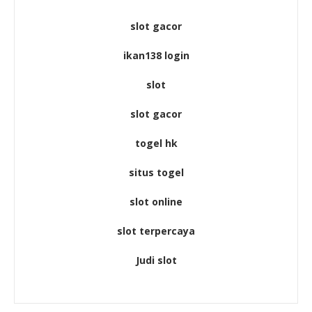
slot gacor
ikan138 login
slot
slot gacor
togel hk
situs togel
slot online
slot terpercaya
Judi slot