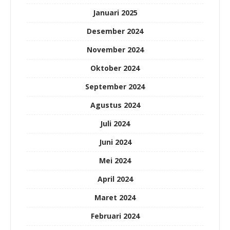
Januari 2025
Desember 2024
November 2024
Oktober 2024
September 2024
Agustus 2024
Juli 2024
Juni 2024
Mei 2024
April 2024
Maret 2024
Februari 2024