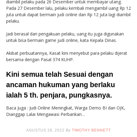
diambil pelaku pada 26 Desember untuk membayar utang.
Pada 27 Desember lalu, pelaku kembali mengambil uang Rp 12
juta untuk dapat bermain judi online dan Rp 12 juta lagi diambil
pelaku.
Jadi berasal dari pengakuan pelaku, uang itu juga digunakan
untuk bisa bermain game judi online, kata Kepala Dinas.
Akibat perbuatannya, Kasat kini menyebut para pelaku dijerat
bersama dengan Pasal 374 KUHP.
Kini semua telah Sesuai dengan
ancaman hukuman yang berlaku
ialah 5 th. penjara, pungkasnya.
Baca Juga : Judi Online Meningkat, Warga Demo BI dan OJK,
Dianggap Lalai Mengawasi Perbankan…
AGUSTUS 28, 2022
By
TIMOTHY BENNETT