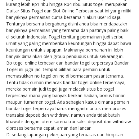
kurang lebih Rp1 ribu hingga Rp4 ribu. Situs togel merupakan
Daftar Situs Togel dan Slot Online Terbesar saat ini yang miliki
banyaknya permainan cuma bersama 1 akun user id saja.
Tentunya bersama bergabung disini anda bisa mendapatakn
banyaknya permainan yang ternama dan pastinya paling baik
di seluruh Indonesia. Togel terhitung permainan judi seribu
umat yang paling memberikan keuntungan hingga dapat bawa
keuntungan untuk siapapun. Maknanya permainan ini lebih
banyak dimainkan oleh group penduduk untuk sekarang ini.
Bo togel online terbesar dan bandar togel terpercaya Bandar
Togel ini juga jadi tempat pilihan para pemain untuk
memasukkan no togel online di bermacam pasar ternama.
Tentu tidak cuman melacak bandar togel online terpercaya,
mereka pemain judi togel juga melacak situs bo togel
terpercaya mana yang banyak berikan hadiah, bonus harian
maupun turnamen togel. Ada sebagian kasus dimana pemain
bandar togel terpercaya harus mengantri untuk memproses
transaksi deposit dan withdraw, namun anda tidak butuh
khawatir dengan lotere karena transaksi deposit dan withdraw
diproses bersama cepat, aman dan lancar.
Di sedang lapangan pekerjaan yang terbatas dan himpitan