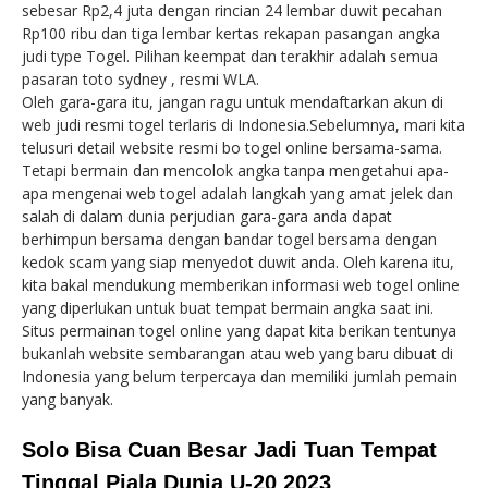
sebesar Rp2,4 juta dengan rincian 24 lembar duwit pecahan
Rp100 ribu dan tiga lembar kertas rekapan pasangan angka
judi type Togel. Pilihan keempat dan terakhir adalah semua
pasaran toto sydney , resmi WLA.
Oleh gara-gara itu, jangan ragu untuk mendaftarkan akun di
web judi resmi togel terlaris di Indonesia.Sebelumnya, mari kita
telusuri detail website resmi bo togel online bersama-sama.
Tetapi bermain dan mencolok angka tanpa mengetahui apa-
apa mengenai web togel adalah langkah yang amat jelek dan
salah di dalam dunia perjudian gara-gara anda dapat
berhimpun bersama dengan bandar togel bersama dengan
kedok scam yang siap menyedot duwit anda. Oleh karena itu,
kita bakal mendukung memberikan informasi web togel online
yang diperlukan untuk buat tempat bermain angka saat ini.
Situs permainan togel online yang dapat kita berikan tentunya
bukanlah website sembarangan atau web yang baru dibuat di
Indonesia yang belum terpercaya dan memiliki jumlah pemain
yang banyak.
Solo Bisa Cuan Besar Jadi Tuan Tempat
Tinggal Piala Dunia U-20 2023