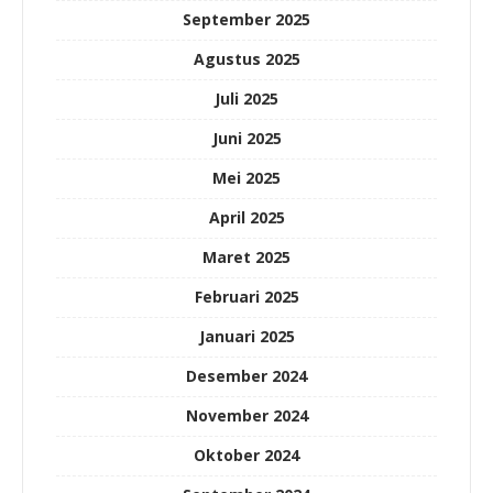
September 2025
Agustus 2025
Juli 2025
Juni 2025
Mei 2025
April 2025
Maret 2025
Februari 2025
Januari 2025
Desember 2024
November 2024
Oktober 2024