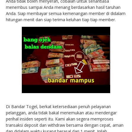
Anda tidak boleh menyerah, cobalah untuk senantiasa
menembus sampai Anda menang berdasarkan hasil taruhan
Anda. Siap membayar semua kemenangan member di didalam
hitungan menit dan siap terima keluhan tiap tiap member.
Di Bandar Togel, berkat ketersediaan penuh pelayanan
pelanggan, anda tidak bakal menemukan atau mendengar
perihal insiden seperti itu. Kami akan segera memproses
transaksi deposit dan withdraw bersama dengan cepat, aman
dan didalam waktu kurang berasal dari 1 menit. Inilah