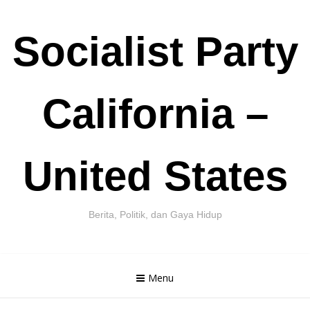
Skip
Socialist Party
to
content
California –
United States
Berita, Politik, dan Gaya Hidup
Menu
Cari