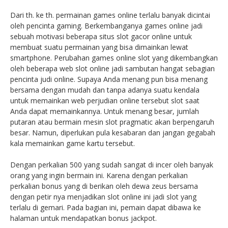
Dari th. ke th. permainan games online terlalu banyak dicintai
oleh pencinta gaming. Berkembanganya games online jadi
sebuah motivasi beberapa situs slot gacor online untuk
membuat suatu permainan yang bisa dimainkan lewat
smartphone. Perubahan games online slot yang dikembangkan
oleh beberapa web slot online jadi sambutan hangat sebagian
pencinta judi online. Supaya Anda menang pun bisa menang
bersama dengan mudah dan tanpa adanya suatu kendala
untuk memainkan web perjudian online tersebut slot saat
Anda dapat memainkannya. Untuk menang besar, jumlah
putaran atau bermain mesin slot pragmatic akan berpengaruh
besar. Namun, diperlukan pula kesabaran dan jangan gegabah
kala memainkan game kartu tersebut.
Dengan perkalian 500 yang sudah sangat di incer oleh banyak
orang yang ingin bermain ini. Karena dengan perkalian
perkalian bonus yang di berikan oleh dewa zeus bersama
dengan petir nya menjadikan slot online ini jadi slot yang
terlalu di gemari. Pada bagian ini, pemain dapat dibawa ke
halaman untuk mendapatkan bonus jackpot.