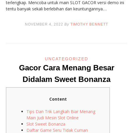
terlengkap. Mencoba untuk main SLOT GACOR versi demo ini
tentu banyak sekali berlebihan dan keuntungannya.…
NOVEMBER 4, 2022
By
TIMOTHY BENNETT
UNCATEGORIZED
Gacor Cara Menang Besar
Didalam Sweet Bonanza
Content
Tips Dan Trik Langkah Biar Menang
Main Judi Mesin Slot Online
Slot Sweet Bonanza
Daftar Game Seru Tidak Cuman