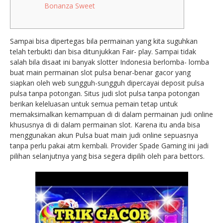
Bonanza Sweet
Sampai bisa dipertegas bila permainan yang kita suguhkan
telah terbukti dan bisa ditunjukkan Fair- play. Sampai tidak
salah bila disaat ini banyak slotter Indonesia berlomba- lomba
buat main permainan slot pulsa benar-benar gacor yang
siapkan oleh web sungguh-sungguh dipercayai deposit pulsa
pulsa tanpa potongan. Situs judi slot pulsa tanpa potongan
berikan keleluasan untuk semua pemain tetap untuk
memaksimalkan kemampuan di di dalam permainan judi online
khususnya di di dalam permainan slot. Karena itu anda bisa
menggunakan akun Pulsa buat main judi online sepuasnya
tanpa perlu pakai atm kembali. Provider Spade Gaming ini jadi
pilihan selanjutnya yang bisa segera dipilih oleh para bettors.