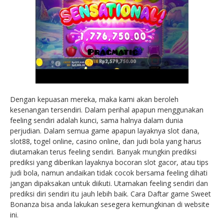
Dengan kepuasan mereka, maka kami akan beroleh
kesenangan tersendiri. Dalam perihal apapun menggunakan
feeling sendiri adalah kunci, sama halnya dalam dunia
perjudian. Dalam semua game apapun layaknya slot dana,
slot88, togel online, casino online, dan judi bola yang harus
diutamakan terus feeling sendiri. Banyak mungkin prediksi
prediksi yang diberikan layaknya bocoran slot gacor, atau tips
judi bola, namun andaikan tidak cocok bersama feeling dihati
jangan dipaksakan untuk diikuti. Utamakan feeling sendiri dan
prediksi diri sendiri itu jauh lebih baik. Cara Daftar game Sweet
Bonanza bisa anda lakukan sesegera kemungkinan di website
ini.