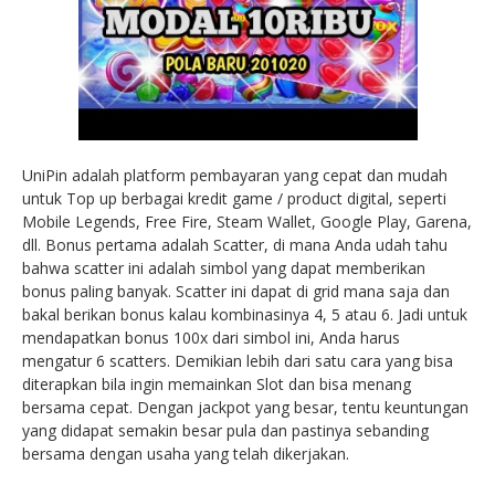
UniPin adalah platform pembayaran yang cepat dan mudah
untuk Top up berbagai kredit game / product digital, seperti
Mobile Legends, Free Fire, Steam Wallet, Google Play, Garena,
dll. Bonus pertama adalah Scatter, di mana Anda udah tahu
bahwa scatter ini adalah simbol yang dapat memberikan
bonus paling banyak. Scatter ini dapat di grid mana saja dan
bakal berikan bonus kalau kombinasinya 4, 5 atau 6. Jadi untuk
mendapatkan bonus 100x dari simbol ini, Anda harus
mengatur 6 scatters. Demikian lebih dari satu cara yang bisa
diterapkan bila ingin memainkan Slot dan bisa menang
bersama cepat. Dengan jackpot yang besar, tentu keuntungan
yang didapat semakin besar pula dan pastinya sebanding
bersama dengan usaha yang telah dikerjakan.