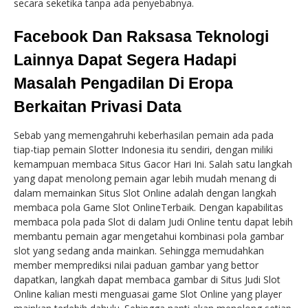
secara seketika tanpa ada penyebabnya.
Facebook Dan Raksasa Teknologi
Lainnya Dapat Segera Hadapi
Masalah Pengadilan Di Eropa
Berkaitan Privasi Data
Sebab yang memengahruhi keberhasilan pemain ada pada
tiap-tiap pemain Slotter Indonesia itu sendiri, dengan miliki
kemampuan membaca Situs Gacor Hari Ini. Salah satu langkah
yang dapat menolong pemain agar lebih mudah menang di
dalam memainkan Situs Slot Online adalah dengan langkah
membaca pola Game Slot OnlineTerbaik. Dengan kapabilitas
membaca pola pada Slot di dalam Judi Online tentu dapat lebih
membantu pemain agar mengetahui kombinasi pola gambar
slot yang sedang anda mainkan. Sehingga memudahkan
member memprediksi nilai paduan gambar yang bettor
dapatkan, langkah dapat membaca gambar di Situs Judi Slot
Online kalian mesti menguasai game Slot Online yang player