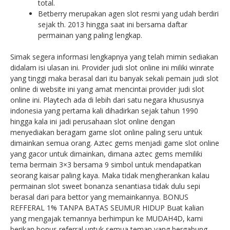
total.
Betberry merupakan agen slot resmi yang udah berdiri
sejak th. 2013 hingga saat ini bersama daftar
permainan yang paling lengkap.
Simak segera informasi lengkapnya yang telah mimin sediakan
didalam isi ulasan ini. Provider judi slot online ini miliki winrate
yang tinggi maka berasal dari itu banyak sekali pemain judi slot
online di website ini yang amat mencintai provider judi slot
online ini. Playtech ada di lebih dari satu negara khususnya
indonesia yang pertama kali dihadirkan sejak tahun 1990
hingga kala ini jadi perusahaan slot online dengan
menyediakan beragam game slot online paling seru untuk
dimainkan semua orang. Aztec gems menjadi game slot online
yang gacor untuk dimainkan, dimana aztec gems memiliki
tema bermain 3×3 bersama 9 simbol untuk mendapatkan
seorang kaisar paling kaya. Maka tidak mengherankan kalau
permainan slot sweet bonanza senantiasa tidak dulu sepi
berasal dari para bettor yang memainkannya. BONUS
REFFERAL 1% TANPA BATAS SEUMUR HIDUP Buat kalian
yang mengajak temannya berhimpun ke MUDAH4D, kami
berikan bonus referral untuk semua teman yang bergabung