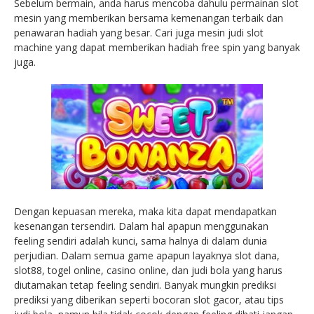
Sebelum bermain, anda harus mencoba dahulu permainan slot
mesin yang memberikan bersama kemenangan terbaik dan
penawaran hadiah yang besar. Cari juga mesin judi slot
machine yang dapat memberikan hadiah free spin yang banyak
juga.
Dengan kepuasan mereka, maka kita dapat mendapatkan
kesenangan tersendiri. Dalam hal apapun menggunakan
feeling sendiri adalah kunci, sama halnya di dalam dunia
perjudian. Dalam semua game apapun layaknya slot dana,
slot88, togel online, casino online, dan judi bola yang harus
diutamakan tetap feeling sendiri. Banyak mungkin prediksi
prediksi yang diberikan seperti bocoran slot gacor, atau tips