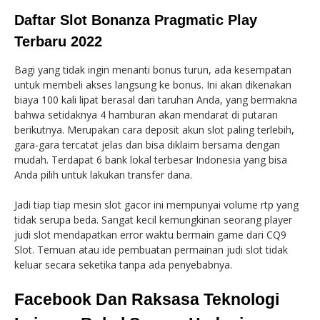
Daftar Slot Bonanza Pragmatic Play
Terbaru 2022
Bagi yang tidak ingin menanti bonus turun, ada kesempatan
untuk membeli akses langsung ke bonus. Ini akan dikenakan
biaya 100 kali lipat berasal dari taruhan Anda, yang bermakna
bahwa setidaknya 4 hamburan akan mendarat di putaran
berikutnya. Merupakan cara deposit akun slot paling terlebih,
gara-gara tercatat jelas dan bisa diklaim bersama dengan
mudah. Terdapat 6 bank lokal terbesar Indonesia yang bisa
Anda pilih untuk lakukan transfer dana.
Jadi tiap tiap mesin slot gacor ini mempunyai volume rtp yang
tidak serupa beda. Sangat kecil kemungkinan seorang player
judi slot mendapatkan error waktu bermain game dari CQ9
Slot. Temuan atau ide pembuatan permainan judi slot tidak
keluar secara seketika tanpa ada penyebabnya.
Facebook Dan Raksasa Teknologi