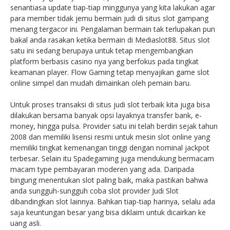
senantiasa update tiap-tiap minggunya yang kita lakukan agar
para member tidak jemu bermain judi di situs slot gampang
menang tergacor ini. Pengalaman bermain tak terlupakan pun
bakal anda rasakan ketika bermain di Mediaslot88. Situs slot
satu ini sedang berupaya untuk tetap mengembangkan
platform berbasis casino nya yang berfokus pada tingkat
keamanan player. Flow Gaming tetap menyajikan game slot
online simpel dan mudah dimainkan oleh pemain baru.
Untuk proses transaksi di situs judi slot terbaik kita juga bisa
dilakukan bersama banyak opsi layaknya transfer bank, e-
money, hingga pulsa. Provider satu ini telah berdiri sejak tahun
2008 dan memiliki lisensi resmi untuk mesin slot online yang
memiliki tingkat kemenangan tinggi dengan nominal jackpot
terbesar. Selain itu Spadegaming juga mendukung bermacam
macam type pembayaran moderen yang ada. Daripada
bingung menentukan slot paling baik, maka pastikan bahwa
anda sungguh-sungguh coba slot provider Judi Slot
dibandingkan slot lainnya. Bahkan tiap-tiap harinya, selalu ada
saja keuntungan besar yang bisa diklaim untuk dicairkan ke
uang asli.