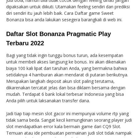
judi bola, namun bila tidak cocok dengan feeling dihati jangan
dipaksakan untuk diikuti. Utamakan feeling sendiri dan prediksi
diri sendiri itu jauh lebih baik. Cara Daftar game Sweet
Bonanza bisa anda lakukan sesegera barangkali di web ini.
Daftar Slot Bonanza Pragmatic Play
Terbaru 2022
Bagi yang tidak ingin tunggu bonus turun, ada kesempatan
untuk membeli akses langsung ke bonus. Ini akan dikenakan
biaya 100 kali lipat dari taruhan Anda, yang bermakna bahwa
setidaknya 4 hamburan akan mendarat di putaran berikutnya.
Merupakan langkah deposit akun slot paling terutama,
dikarenakan tercatat jelas dan bisa diklaim bersama dengan
mudah. Terdapat 6 bank lokal terbesar Indonesia yang bisa
Anda pilih untuk laksanakan transfer dana.
Jadi tiap tiap mesin slot gacor ini mempunyai volume rtp yang
tidak sama beda. Sangat kecil kemungkinan seorang player judi
slot mendapatkan error kala bermain game dari CQ9 Slot.
Temuan atau ide pembuatan permainan judi slot tidak nampak