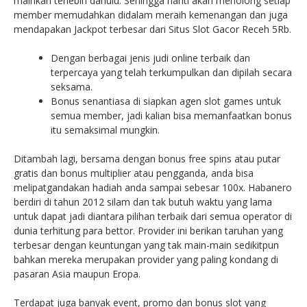
mainkan terlebih dahulu. Sehingga nanti akan menolong setiap
member memudahkan didalam meraih kemenangan dan juga
mendapakan Jackpot terbesar dari Situs Slot Gacor Receh 5Rb.
Dengan berbagai jenis judi online terbaik dan
terpercaya yang telah terkumpulkan dan dipilah secara
seksama.
Bonus senantiasa di siapkan agen slot games untuk
semua member, jadi kalian bisa memanfaatkan bonus
itu semaksimal mungkin.
Ditambah lagi, bersama dengan bonus free spins atau putar
gratis dan bonus multiplier atau pengganda, anda bisa
melipatgandakan hadiah anda sampai sebesar 100x. Habanero
berdiri di tahun 2012 silam dan tak butuh waktu yang lama
untuk dapat jadi diantara pilihan terbaik dari semua operator di
dunia terhitung para bettor. Provider ini berikan taruhan yang
terbesar dengan keuntungan yang tak main-main sedikitpun
bahkan mereka merupakan provider yang paling kondang di
pasaran Asia maupun Eropa.
Terdapat juga banyak event, promo dan bonus slot yang