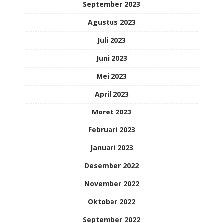
September 2023
Agustus 2023
Juli 2023
Juni 2023
Mei 2023
April 2023
Maret 2023
Februari 2023
Januari 2023
Desember 2022
November 2022
Oktober 2022
September 2022