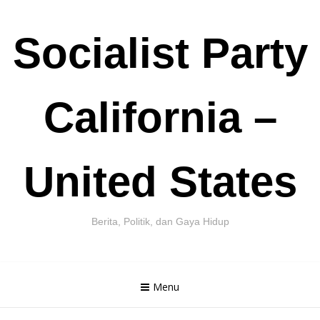
Skip
Socialist Party
to
content
California –
United States
Berita, Politik, dan Gaya Hidup
Menu
Cari