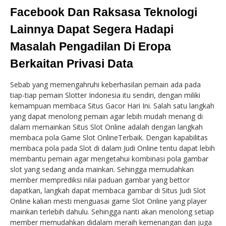
Facebook Dan Raksasa Teknologi
Lainnya Dapat Segera Hadapi
Masalah Pengadilan Di Eropa
Berkaitan Privasi Data
Sebab yang memengahruhi keberhasilan pemain ada pada
tiap-tiap pemain Slotter Indonesia itu sendiri, dengan miliki
kemampuan membaca Situs Gacor Hari Ini. Salah satu langkah
yang dapat menolong pemain agar lebih mudah menang di
dalam memainkan Situs Slot Online adalah dengan langkah
membaca pola Game Slot OnlineTerbaik. Dengan kapabilitas
membaca pola pada Slot di dalam Judi Online tentu dapat lebih
membantu pemain agar mengetahui kombinasi pola gambar
slot yang sedang anda mainkan. Sehingga memudahkan
member memprediksi nilai paduan gambar yang bettor
dapatkan, langkah dapat membaca gambar di Situs Judi Slot
Online kalian mesti menguasai game Slot Online yang player
mainkan terlebih dahulu. Sehingga nanti akan menolong setiap
member memudahkan didalam meraih kemenangan dan juga