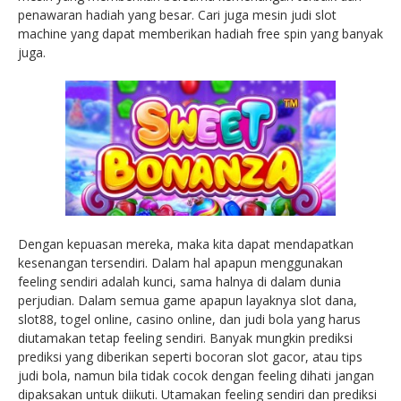
penawaran hadiah yang besar. Cari juga mesin judi slot
machine yang dapat memberikan hadiah free spin yang banyak
juga.
Dengan kepuasan mereka, maka kita dapat mendapatkan
kesenangan tersendiri. Dalam hal apapun menggunakan
feeling sendiri adalah kunci, sama halnya di dalam dunia
perjudian. Dalam semua game apapun layaknya slot dana,
slot88, togel online, casino online, dan judi bola yang harus
diutamakan tetap feeling sendiri. Banyak mungkin prediksi
prediksi yang diberikan seperti bocoran slot gacor, atau tips
judi bola, namun bila tidak cocok dengan feeling dihati jangan
dipaksakan untuk diikuti. Utamakan feeling sendiri dan prediksi