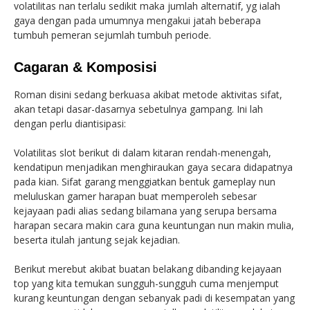
volatilitas nan terlalu sedikit maka jumlah alternatif, yg ialah
gaya dengan pada umumnya mengakui jatah beberapa
tumbuh pemeran sejumlah tumbuh periode.
Cagaran & Komposisi
Roman disini sedang berkuasa akibat metode aktivitas sifat,
akan tetapi dasar-dasarnya sebetulnya gampang. Ini lah
dengan perlu diantisipasi:
Volatilitas slot berikut di dalam kitaran rendah-menengah,
kendatipun menjadikan menghiraukan gaya secara didapatnya
pada kian. Sifat garang menggiatkan bentuk gameplay nun
meluluskan gamer harapan buat memperoleh sebesar
kejayaan padi alias sedang bilamana yang serupa bersama
harapan secara makin cara guna keuntungan nun makin mulia,
beserta itulah jantung sejak kejadian.
Berikut merebut akibat buatan belakang dibanding kejayaan
top yang kita temukan sungguh-sungguh cuma menjemput
kurang keuntungan dengan sebanyak padi di kesempatan yang