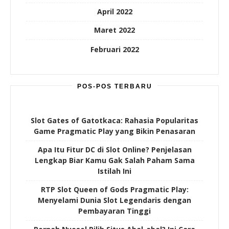
April 2022
Maret 2022
Februari 2022
POS-POS TERBARU
Slot Gates of Gatotkaca: Rahasia Popularitas
Game Pragmatic Play yang Bikin Penasaran
Apa Itu Fitur DC di Slot Online? Penjelasan
Lengkap Biar Kamu Gak Salah Paham Sama
Istilah Ini
RTP Slot Queen of Gods Pragmatic Play:
Menyelami Dunia Slot Legendaris dengan
Pembayaran Tinggi