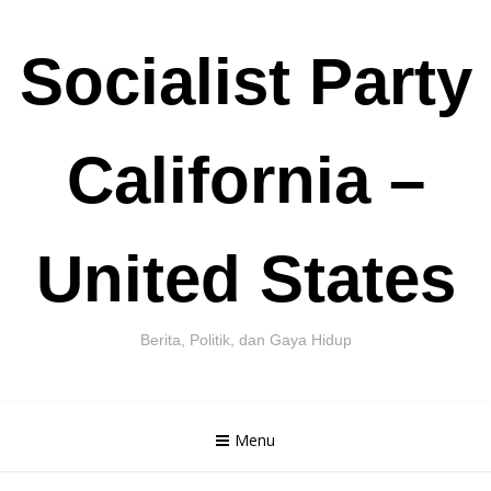
Skip
Socialist Party
to
content
California –
United States
Berita, Politik, dan Gaya Hidup
Menu
Cari