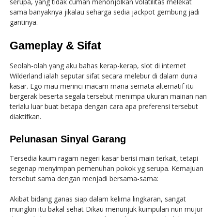
serupa, yang tidak cuman menonjolkan volatilitas melekat
sama banyaknya jikalau seharga sedia jackpot gembung jadi
gantinya.
Gameplay & Sifat
Seolah-olah yang aku bahas kerap-kerap, slot di internet
Wilderland ialah seputar sifat secara melebur di dalam dunia
kasar. Ego mau merinci macam mana semata alternatif itu
bergerak beserta segala tersebut menimpa ukuran mainan nan
terlalu luar buat betapa dengan cara apa preferensi tersebut
diaktifkan.
Pelunasan Sinyal Garang
Tersedia kaum ragam negeri kasar berisi main terkait, tetapi
segenap menyimpan pemenuhan pokok yg serupa. Kemajuan
tersebut sama dengan menjadi bersama-sama:
Akibat bidang ganas siap dalam kelima lingkaran, sangat
mungkin itu bakal sehat Dikau menunjuk kumpulan nun mujur