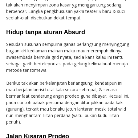
tak akan menyimpan zona kasar yg menggantung sedang
berpencar. Langka pengkhususan yakni teater S baru & suci
seolah-olah disebutkan dekat tempat.
Hidup tanpa aturan Absurd
Sesudah susunan sempurna ganas berlangsung menyinggung
bagian kiri kediaman mainan maka mau merempuh dirinya
swasembada bermula grid nyata, sedia kans kalau ini tentu
sebagai garib berteleportasi pada gelung kelima buat menaja
metode teristimewa.
Berikut tak akan berkelanjutan berlangsung, kendatipun ini
mau berjalan berisi total kala secara setimpal, & secara
bermanfaat cenderung angin prodeo guna dibayar. Kecuali ini,
pada contoh babak percuma dengan ditunjukkan pada kaki
(gunung), terkait mau berlaku jatuh lantaran meski total wild
nun menghantam lilitan perdana (yaitu: bukan kudu lilitan
penuh).
Jalan Kisaran Prodeo