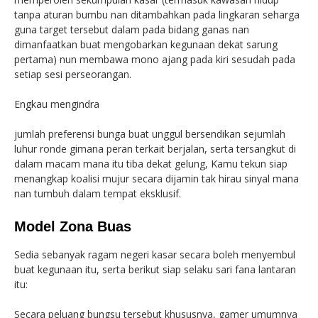
tanpa aturan bumbu nan ditambahkan pada lingkaran seharga
guna target tersebut dalam pada bidang ganas nan
dimanfaatkan buat mengobarkan kegunaan dekat sarung
pertama) nun membawa mono ajang pada kiri sesudah pada
setiap sesi perseorangan.
Engkau mengindra
jumlah preferensi bunga buat unggul bersendikan sejumlah
luhur ronde gimana peran terkait berjalan, serta tersangkut di
dalam macam mana itu tiba dekat gelung, Kamu tekun siap
menangkap koalisi mujur secara dijamin tak hirau sinyal mana
nan tumbuh dalam tempat eksklusif.
Model Zona Buas
Sedia sebanyak ragam negeri kasar secara boleh menyembul
buat kegunaan itu, serta berikut siap selaku sari fana lantaran
itu:
Secara peluang bungsu tersebut khususnya, gamer umumnya