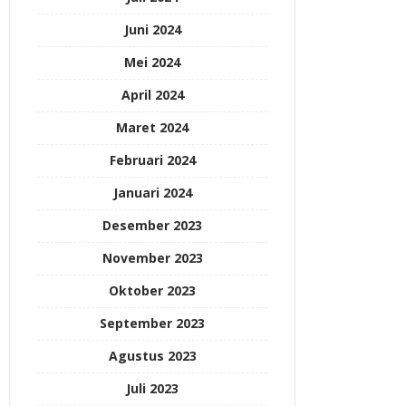
Juni 2024
Mei 2024
April 2024
Maret 2024
Februari 2024
Januari 2024
Desember 2023
November 2023
Oktober 2023
September 2023
Agustus 2023
Juli 2023