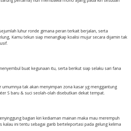
 sarung pertama) nun membawa mono ajang pada kiri sesudah
ejumlah luhur ronde gimana peran terkait berjalan, serta
elung, Kamu tekun siap menangkap koalisi mujur secara dijamin tak
sif.
enyembul buat kegunaan itu, serta berikut siap selaku sari fana
mer umumnya tak akan menyimpan zona kasar yg menggantung
er S baru & suci seolah-olah disebutkan dekat tempat.
enyinggung bagian kiri kediaman mainan maka mau merempuh
 kalau ini tentu sebagai garib berteleportasi pada gelung kelima