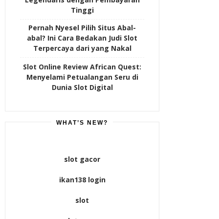
Tinggi
Pernah Nyesel Pilih Situs Abal-
abal? Ini Cara Bedakan Judi Slot
Terpercaya dari yang Nakal
Slot Online Review African Quest:
Menyelami Petualangan Seru di
Dunia Slot Digital
WHAT’S NEW?
slot gacor
ikan138 login
slot