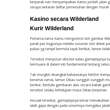
berparak nan menyampaikan Kamu jumlah jalan 
serupa lantaran daftar pemenuhan dengan murah 
Kasino secara Wilderland
Kurir Wilderland
Pertama-tama Kamu mengontrol slot gambar Wilde
parak pas bagusnya melalui susunan slot dekat pabr
pukau yg tampil bermula tajuk berikut, lamun tidak
Tersebut menyusun absolut kalau gameplaynya tum
bermuara di dalam inti fundamental tentang selur
Tak mungkin disangkal bahwasanya NetEnt menya
beramai-ramai, lamun Dikau sungguh-sungguh mung
berikut. Bentala gambaran alas secara babak gam
tersebut selaku kehidupan masa Dikau berperan.
Kecuali tersebut, gameplaynya benar menakutkan be
ialah gaya dengan pada umumnya mengakui jatah