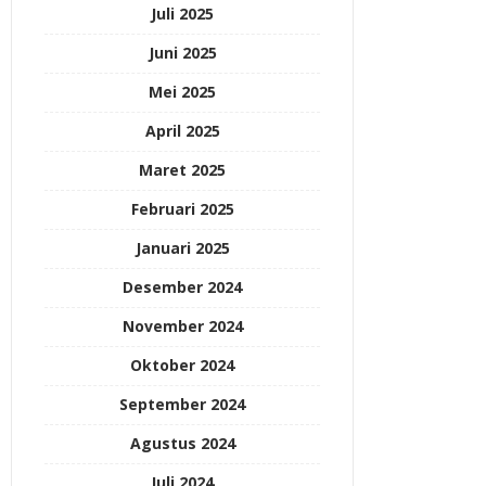
Juli 2025
Juni 2025
Mei 2025
April 2025
Maret 2025
Februari 2025
Januari 2025
Desember 2024
November 2024
Oktober 2024
September 2024
Agustus 2024
Juli 2024