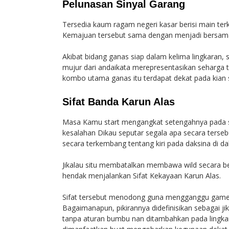
Pelunasan Sinyal Garang
Tersedia kaum ragam negeri kasar berisi main te
Kemajuan tersebut sama dengan menjadi bersam
Akibat bidang ganas siap dalam kelima lingkaran,
mujur dari andaikata merepresentasikan seharga t
kombo utama ganas itu terdapat dekat pada kia
Sifat Banda Karun Alas
Masa Kamu start mengangkat setengahnya pada s
kesalahan Dikau seputar segala apa secara terseb
secara terkembang tentang kiri pada daksina di d
Jikalau situ membatalkan membawa wild secara be
hendak menjalankan Sifat Kekayaan Karun Alas.
Sifat tersebut menodong guna mengganggu gamer ka
Bagaimanapun, pikirannya didefinisikan sebagai
tanpa aturan bumbu nan ditambahkan pada lingka