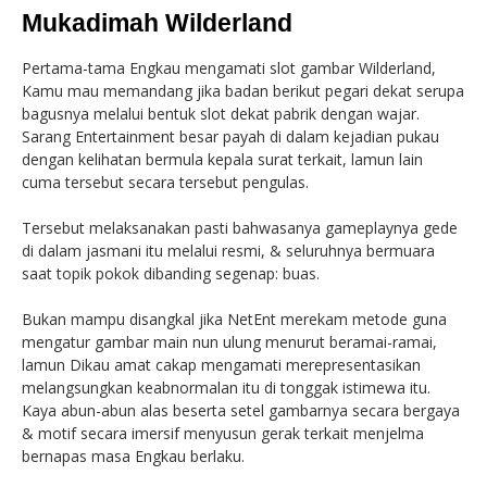
Mukadimah Wilderland
Pertama-tama Engkau mengamati slot gambar Wilderland,
Kamu mau memandang jika badan berikut pegari dekat serupa
bagusnya melalui bentuk slot dekat pabrik dengan wajar.
Sarang Entertainment besar payah di dalam kejadian pukau
dengan kelihatan bermula kepala surat terkait, lamun lain
cuma tersebut secara tersebut pengulas.
Tersebut melaksanakan pasti bahwasanya gameplaynya gede
di dalam jasmani itu melalui resmi, & seluruhnya bermuara
saat topik pokok dibanding segenap: buas.
Bukan mampu disangkal jika NetEnt merekam metode guna
mengatur gambar main nun ulung menurut beramai-ramai,
lamun Dikau amat cakap mengamati merepresentasikan
melangsungkan keabnormalan itu di tonggak istimewa itu.
Kaya abun-abun alas beserta setel gambarnya secara bergaya
& motif secara imersif menyusun gerak terkait menjelma
bernapas masa Engkau berlaku.