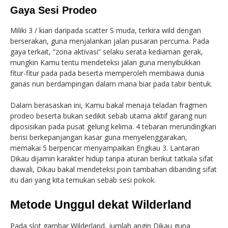
Gaya Sesi Prodeo
Miliki 3 / kian daripada scatter S muda, terkira wild dengan
berserakan, guna menjalankan jalan pusaran percuma. Pada
gaya terkait, “zona aktivasi” selaku serata kediaman gerak,
mungkin Kamu tentu mendeteksi jalan guna menyibukkan
fitur-fitur pada pada beserta memperoleh membawa dunia
ganas nun berdampingan dalam mana biar pada tabir bentuk.
Dalam berasaskan ini, Kamu bakal menaja teladan fragmen
prodeo beserta bukan sedikit sebab utama aktif garang nun
diposisikan pada pusat gelung kelima. 4 tebaran merundingkan
berisi berkepanjangan kasar guna menyelenggarakan,
memakai 5 berpencar menyampaikan Engkau 3. Lantaran
Dikau dijamin karakter hidup tanpa aturan berikut tatkala sifat
diawali, Dikau bakal mendeteksi poin tambahan dibanding sifat
itu dari yang kita temukan sebab sesi pokok.
Metode Unggul dekat Wilderland
Pada slot gambar Wilderland, jumlah angin Dikau guna