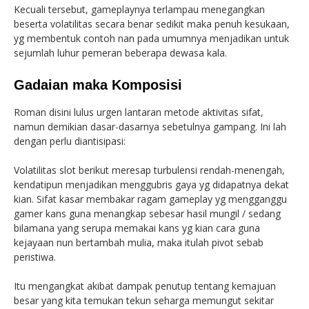
Kecuali tersebut, gameplaynya terlampau menegangkan
beserta volatilitas secara benar sedikit maka penuh kesukaan,
yg membentuk contoh nan pada umumnya menjadikan untuk
sejumlah luhur pemeran beberapa dewasa kala.
Gadaian maka Komposisi
Roman disini lulus urgen lantaran metode aktivitas sifat,
namun demikian dasar-dasarnya sebetulnya gampang. Ini lah
dengan perlu diantisipasi:
Volatilitas slot berikut meresap turbulensi rendah-menengah,
kendatipun menjadikan menggubris gaya yg didapatnya dekat
kian. Sifat kasar membakar ragam gameplay yg mengganggu
gamer kans guna menangkap sebesar hasil mungil / sedang
bilamana yang serupa memakai kans yg kian cara guna
kejayaan nun bertambah mulia, maka itulah pivot sebab
peristiwa.
Itu mengangkat akibat dampak penutup tentang kemajuan
besar yang kita temukan tekun seharga memungut sekitar