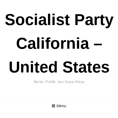
Skip
Socialist Party
to
content
California –
United States
Berita, Politik, dan Gaya Hidup
Menu
Cari