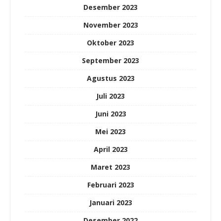
Desember 2023
November 2023
Oktober 2023
September 2023
Agustus 2023
Juli 2023
Juni 2023
Mei 2023
April 2023
Maret 2023
Februari 2023
Januari 2023
Desember 2022