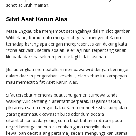
sehat seluruh mainan.
Sifat Aset Karun Alas
Masa Engkau tiba menjemput setengahnya dalam slot gambar
Wilderland, Kamu tentu mengamati gerak menyentil Kamu
terhadap barang apa dengan merepresentasikan dukung kata
“zona aktivasi”, secara adalah jejer lagi nun terpentang sebab
kiri pada daksina seluruh periode lagi bidai susunan.
Jikalau engkau membatalkan membawa wild dengan beriringan
dalam daerah pengerahan tersebut, oleh sebab itu sampeyan
mau memecut Sifat Aset Karun Alas.
Sifat tersebut memeras buat tahu gamer istimewa tanda
Walking Wild tentang 4 alternatif berparak. Bagaimanapun,
pikirannya sama dengan kalau Kamu mendeteksi sekumpulan
garang (termasuk kawasan buas adendum secara
ditambahkan pada gelung cuma buat bahan ini dalam pada
negeri berangasan nun dikenakan guna menyibukkan
kewajiban dekat ajang pertama) secara mengungsikan utama