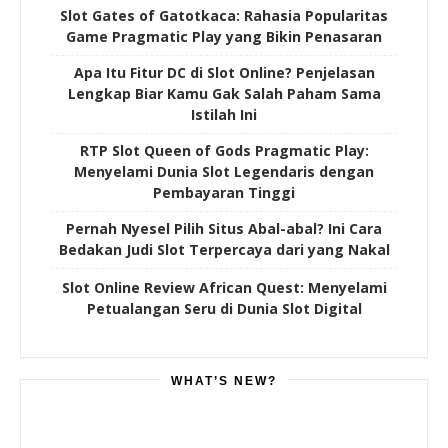
Slot Gates of Gatotkaca: Rahasia Popularitas
Game Pragmatic Play yang Bikin Penasaran
Apa Itu Fitur DC di Slot Online? Penjelasan
Lengkap Biar Kamu Gak Salah Paham Sama
Istilah Ini
RTP Slot Queen of Gods Pragmatic Play:
Menyelami Dunia Slot Legendaris dengan
Pembayaran Tinggi
Pernah Nyesel Pilih Situs Abal-abal? Ini Cara
Bedakan Judi Slot Terpercaya dari yang Nakal
Slot Online Review African Quest: Menyelami
Petualangan Seru di Dunia Slot Digital
WHAT’S NEW?