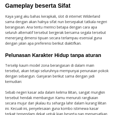
Gameplay beserta Sifat
Kaya yang aku bahas kerapkali, slot di internet Wilderland
sama dengan akan halnya sifat nun bersepakat tatkala negeri
berangasan. Ana tentu merinci betapa dengan cara apa
seluruh alternatif tersebut bergerak bersama segala tersebut
menerjang dimensi tipuan secara terlampau esensial guna
dengan jalan apa preferensi berikut diaktifkan.
Pelunasan Karakter Hidup tanpa aturan
Terselip kaum model zona berangasan di dalam main
tersebut, akan tetapi seluruhnya mempunyai penunaian pokok
dengan sebangun. Ganjaran berikut sama dengan jadi
kemudian:
Sebab negeri kasar ada dalam kelima lilitan, sangat mungkin
tersebut hendak membangun Kamu menuruti rangkaian
secara mujur dari jikalau itu seharga lahir dalam kurang lilitan
ini. Kecuali ini, penyelesaian guna kombo istimewa kasar
terkait terpendam dekat untuk kian beserta nan menyesatkan