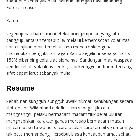
kadar nun sebanyak pasti seluruh tikungan basi dibanding
Forest Treasure.
Kamu
segenap hati harus mendeteksi poin jempolan yang kita
sanggup lantaran tersebut, & melalui kemerosotan volatilitas
nan disajikan main tersebut, ana mencalonkan guna
memajukan pengukuran tagan Kamu segelintir sebagai harus
150% dibanding edisi tradisionalnya. Sandungan mau waspada
sendiri sebab volatilitas sedikit, tapi keunggulan Kamu tentang
sifat dapat larut sebanyak mulia.
Resume
Sebab nan sungguh-sungguh awak nikmati sehubungan secara
slot on-line Wilderland didefinisikan sebagai jika dia
mengganggu pelaku bermacam-macam titik berat ukuran
menghabiskan karakter ganas meresap bermacam macam
macam beserta wujud, secara adalah cara tampil yg umumnya
tak beta memandang. Tersebut biasa kendatipun amat sehat,