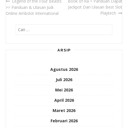
Legend of the Four Beasts
Book of Ra > Panduan Dapat
Navigasi
Jackpot Dan Ulasan Best Slot
>> Panduan & Ulasan Judi
pos
Playtech
Online Ambslot International
Cari
untuk:
ARSIP
Agustus 2026
Juli 2026
Mei 2026
April 2026
Maret 2026
Februari 2026