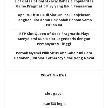
Slot Gates of Gatotkaca: Rahasia Popularitas
Game Pragmatic Play yang Bikin Penasaran
Apa Itu Fitur DC di Slot Online? Penjelasan
Lengkap Biar Kamu Gak Salah Paham Sama
Istilah Ini
RTP Slot Queen of Gods Pragmatic Play:
Menyelami Dunia Slot Legendaris dengan
Pembayaran Tinggi
Pernah Nyesel Pilih Situs Abal-abal? Ini Cara
Bedakan Judi Slot Terpercaya dari yang Nakal
WHAT’S NEW?
slot gacor
ikan138 login