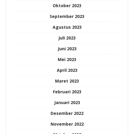
Oktober 2023
September 2023
Agustus 2023
Juli 2023
Juni 2023
Mei 2023
April 2023
Maret 2023
Februari 2023
Januari 2023
Desember 2022
November 2022