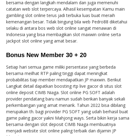
bersama dengan langkah mendalam dan juga memenuhi
catatan web slot terpercaya. Alhasil kesempatan Kamu main
gambling slot online terus jadi terbuka luas buat meraih
kemenangan besar. Tidak bingung bila web Pedro88 diketahui
selaku di antara bos web slot online sangat menawan di
Indonesia yang bisa membagikan slot maxwin online serta
jackpot slot online yang amat besar.
Bonus New Member 30 + 20
Setiap hari semua game miliki persentase yang berbeda
bersama meilhat RTP paling tinggi dapat meningkat
probabilitas tiap member mendapatkan JP maxwin. Berikut
Langkat detail dapatkan boosting rtp live gacor di situs slot
online deposit CIMB Niaga. Slot online PG SOFT adalah
provider pendatang baru namun sudah berikan banyak sekali
perkembangan yang amat menarik. Tahun 2022 bisa dibilang
merupakan th. bagi provider PG SOFT yang udah berhasil buat
game paling gacor yakni Mahjong ways. Serta bikin kerja sama
bersama dengan slot deposit CIMB Niaga membuatnya
menjadi website slot online paling terbaik dan dijamin JP