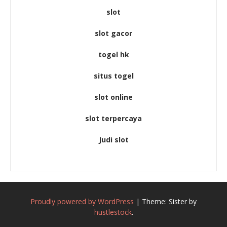
slot
slot gacor
togel hk
situs togel
slot online
slot terpercaya
Judi slot
Proudly powered by WordPress
|
Theme: Sister by
hustlestock
.