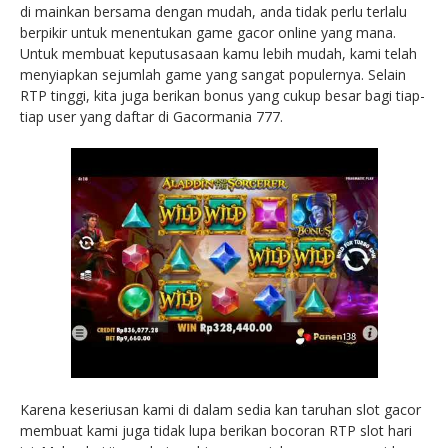
di mainkan bersama dengan mudah, anda tidak perlu terlalu
berpikir untuk menentukan game gacor online yang mana.
Untuk membuat keputusasaan kamu lebih mudah, kami telah
menyiapkan sejumlah game yang sangat populernya. Selain
RTP tinggi, kita juga berikan bonus yang cukup besar bagi tiap-
tiap user yang daftar di Gacormania 777.
Karena keseriusan kami di dalam sedia kan taruhan slot gacor
membuat kami juga tidak lupa berikan bocoran RTP slot hari