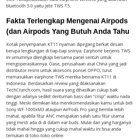
bluetooth 5.0 yaitu Jete TWS T5.
Fakta Terlengkap Mengenai Airpods
(dan Airpods Yang Butuh Anda Tahu
Kotak penyimpanan KT11 nyaman dipegang berkat desain
berupa lengkungan di tiap-tiap sisinya. Earphone berjenis TWS
ini umumnya dilengkapi bersama panel sentuh untuk
mengoperasikannya. Oase, perusahaan asal China yang jadi
distributor resmi untuk aksesoris ponsel OPPO, turut
memasukkan earphone TWS mereka bernama KT11 di
Indonesia. Berdasarkan review yang dilaksanakan
TechCrunch.com, hasil suara yang dihasilkan cukup baik
dengan adanya sedikit dentuman bass dan “crisp” waktu nada
tinggi. Meski demikian kita merekomendasikan kamu untuk beli
Sony WF-1000xM3 ataupun AirPods Pro yang bernilai lebih
mahal, apabila fitur ANC merupakan salah satu fitur utama
yang mesti ada di di dalam ear buds. Mulai dari yang harganya
tidak mahal hingga yang cukup mahal waktu ini bisa anda
temukan di toko-toko online.