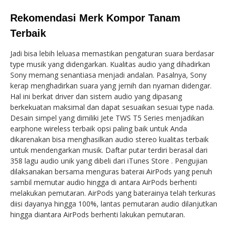
Rekomendasi Merk Kompor Tanam
Terbaik
Jadi bisa lebih leluasa memastikan pengaturan suara berdasar
type musik yang didengarkan. Kualitas audio yang dihadirkan
Sony memang senantiasa menjadi andalan. Pasalnya, Sony
kerap menghadirkan suara yang jernih dan nyaman didengar.
Hal ini berkat driver dan sistem audio yang dipasang
berkekuatan maksimal dan dapat sesuaikan sesuai type nada.
Desain simpel yang dimiliki Jete TWS T5 Series menjadikan
earphone wireless terbaik opsi paling baik untuk Anda
dikarenakan bisa menghasilkan audio stereo kualitas terbaik
untuk mendengarkan musik. Daftar putar terdiri berasal dari
358 lagu audio unik yang dibeli dari iTunes Store . Pengujian
dilaksanakan bersama menguras baterai AirPods yang penuh
sambil memutar audio hingga di antara AirPods berhenti
melakukan pemutaran. AirPods yang baterainya telah terkuras
diisi dayanya hingga 100%, lantas pemutaran audio dilanjutkan
hingga diantara AirPods berhenti lakukan pemutaran.