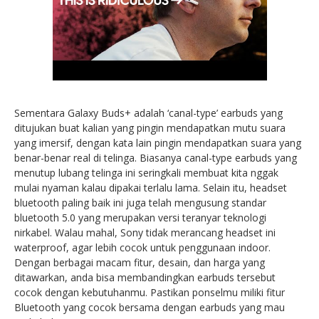
Sementara Galaxy Buds+ adalah ‘canal-type’ earbuds yang
ditujukan buat kalian yang pingin mendapatkan mutu suara
yang imersif, dengan kata lain pingin mendapatkan suara yang
benar-benar real di telinga. Biasanya canal-type earbuds yang
menutup lubang telinga ini seringkali membuat kita nggak
mulai nyaman kalau dipakai terlalu lama. Selain itu, headset
bluetooth paling baik ini juga telah mengusung standar
bluetooth 5.0 yang merupakan versi teranyar teknologi
nirkabel. Walau mahal, Sony tidak merancang headset ini
waterproof, agar lebih cocok untuk penggunaan indoor.
Dengan berbagai macam fitur, desain, dan harga yang
ditawarkan, anda bisa membandingkan earbuds tersebut
cocok dengan kebutuhanmu. Pastikan ponselmu miliki fitur
Bluetooth yang cocok bersama dengan earbuds yang mau