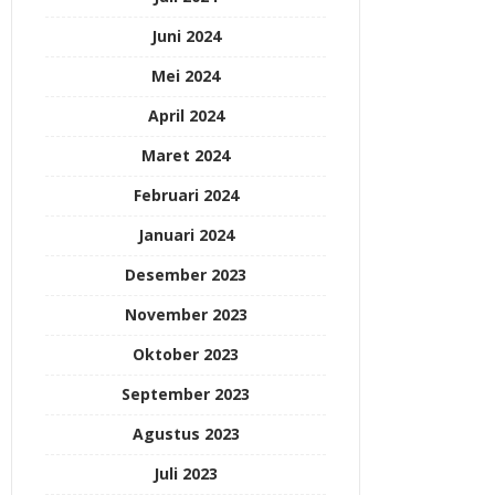
Juni 2024
Mei 2024
April 2024
Maret 2024
Februari 2024
Januari 2024
Desember 2023
November 2023
Oktober 2023
September 2023
Agustus 2023
Juli 2023