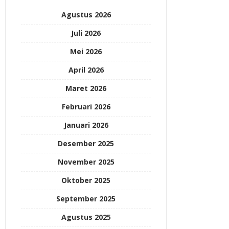
Agustus 2026
Juli 2026
Mei 2026
April 2026
Maret 2026
Februari 2026
Januari 2026
Desember 2025
November 2025
Oktober 2025
September 2025
Agustus 2025