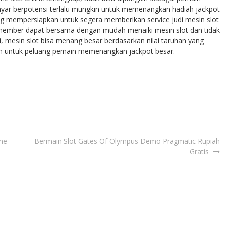
ranyar berpotensi terlalu mungkin untuk memenangkan hadiah jackpot
dang mempersiapkan untuk segera memberikan service judi mesin slot
 member dapat bersama dengan mudah menaiki mesin slot dan tidak
, mesin slot bisa menang besar berdasarkan nilai taruhan yang
en untuk peluang pemain memenangkan jackpot besar.
ine
Bermain Slot Gates Of Olympus Demo Pragmatic Rupiah
Gratis