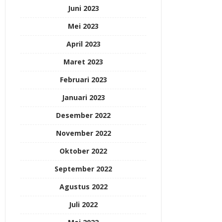
Juni 2023
Mei 2023
April 2023
Maret 2023
Februari 2023
Januari 2023
Desember 2022
November 2022
Oktober 2022
September 2022
Agustus 2022
Juli 2022