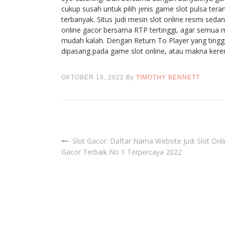
cukup susah untuk pilih jenis game slot pulsa te
terbanyak. Situs judi mesin slot online resmi se
online gacor bersama RTP tertinggi, agar semua
mudah kalah. Dengan Return To Player yang tinggi
dipasang pada game slot online, atau makna ker
OKTOBER 16, 2022
By
TIMOTHY BENNETT
Slot Gacor: Daftar Nama Website Judi Slot Onl
Navigasi
Gacor Terbaik No 1 Terpercaya 2022
pos