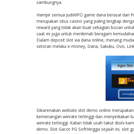
sambungnya.
Hampir semua JudiMPO game dana berasal dari Pragm
merupakan situs casino yang paling lengkap den
reward yang tidak akan buat sebagian bosan untuk
saat ini juga untuk menikmati beragam kemudahan 
Dalam deposit slot via dana online, menang muda
setoran melalui e-money, Dana, Sakuku, Ovo, Lin
Dikarenakan website slot demo online merupakan d
kemenangan winrate tertinggi dan menyediakan b
winrate tertinggi. Kalian tidak usah takut disini 
demo. Slot Gacor PG SoftHingga sejauh ini, slot 