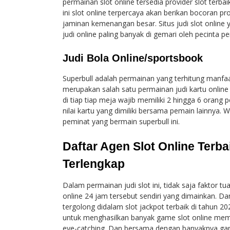
permainan slot online tersedia provider slot terbai
ini slot online terpercaya akan berikan bocoran p
jaminan kemenangan besar. Situs judi slot online 
judi online paling banyak di gemari oleh pecinta p
Judi Bola Online/sportsbook
Superbull adalah permainan yang terhitung manfaa
merupakan salah satu permainan judi kartu online 
di tiap tiap meja wajib memiliki 2 hingga 6 ora
nilai kartu yang dimiliki bersama pemain lainnya. 
peminat yang bermain superbull ini.
Daftar Agen Slot Online Terb
Terlengkap
Dalam permainan judi slot ini, tidak saja faktor tu
online 24 jam tersebut sendiri yang dimainkan. Dan
tergolong didalam slot jackpot terbaik di tahun 20
untuk menghasilkan banyak game slot online memili
eye-catching. Dan bersama dengan banyaknya game 