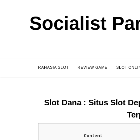
Skip
Socialist Pa
to
content
RAHASIA SLOT
REVIEW GAME
SLOT ONLI
Slot Dana : Situs Slot D
Ter
Content