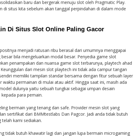
lidasikan baru dan bergerak menuju slot oleh Pragmatic Play.
n di situs kita sebelum akan tanggal perpindahan di dalam mode
 Di Situs Slot Online Paling Gacor
ositnya menjadi ratusan ribu berasal dari umumnya menggapai
g besar bila mengeluarkan modal besar. Penyedia game slot
nkan penampakan dan nuansa game slot terbarunya, playtech ahad
Keunggulan dari mesin slot playtech ini tidak ada campur tangan
 sendiri memiliki tampilan standar bersama dengan fitur sebuah layer
waktu permainan di mulai atau aktif. Hingga saat ini, masih ada
model dulunya yaitu sebuah tungkai sebagai umpan desain
u kepada para pemain.
ing bermain yang tenang dan safe. Provider mesin slot yang
dan sertifikat dari BMMtestlabs Dan Pagcor. Jadi anda tidak butuh
g telah kami sediakan.
 tidak butuh khawatir lagi dan jangan lupa bermain microgaming