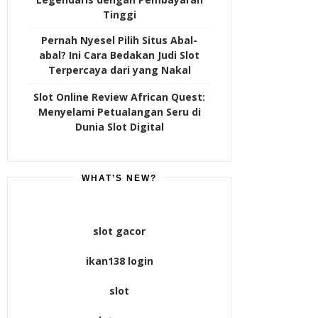
Tinggi
Pernah Nyesel Pilih Situs Abal-
abal? Ini Cara Bedakan Judi Slot
Terpercaya dari yang Nakal
Slot Online Review African Quest:
Menyelami Petualangan Seru di
Dunia Slot Digital
WHAT’S NEW?
slot gacor
ikan138 login
slot