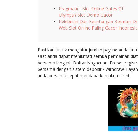
Pragmatic : Slot Online Gates Of
Olympus Slot Demo Gacor
Kelebihan Dan Keuntungan Bermain Di
Web Slot Online Paling Gacor Indonesia
Pastikan untuk mengatur jumlah payline anda un
saat anda dapat menikmati semua permainan diata
bersama langkah Daftar Nagacuan. Proses registr
bersama dengan sistem deposit / withdraw. Layan
anda bersama cepat mendapatkan akun disini.