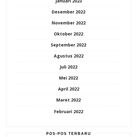
Januari 2023
Desember 2022
November 2022
Oktober 2022
September 2022
Agustus 2022
Juli 2022
Mei 2022
April 2022
Maret 2022
Februari 2022
POS-POS TERBARU