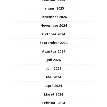
Januari 2025
Desember 2024
November 2024
Oktober 2024
September 2024
Agustus 2024
Juli 2024
Juni 2024
Mei 2024
April 2024
Maret 2024
Februari 2024