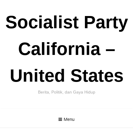
Skip
Socialist Party
to
content
California –
United States
Berita, Politik, dan Gaya Hidup
Menu
Cari