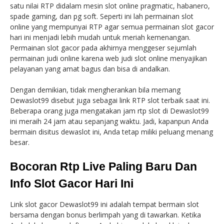
satu nilai RTP didalam mesin slot online pragmatic, habanero,
spade gaming, dan pg soft. Seperti ini lah permainan slot
online yang mempunyai RTP agar semua permainan slot gacor
hari ini menjadi lebih mudah untuk meriah kemenangan.
Permainan slot gacor pada akhirnya menggeser sejumlah
permainan judi online karena web judi slot online menyajikan
pelayanan yang amat bagus dan bisa di andalkan.
Dengan demikian, tidak mengherankan bila memang
Dewaslot99 disebut juga sebagai link RTP slot terbaik saat ini.
Beberapa orang juga mengatakan jam rtp slot di Dewaslot99
ini meraih 24 jam atau sepanjang waktu. Jadi, kapanpun Anda
bermain disitus dewaslot ini, Anda tetap miliki peluang menang
besar.
Bocoran Rtp Live Paling Baru Dan
Info Slot Gacor Hari Ini
Link slot gacor Dewaslot99 ini adalah tempat bermain slot
bersama dengan bonus berlimpah yang di tawarkan. Ketika