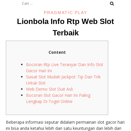
untuk:
PRAGMATIC PLAY
Lionbola Info Rtp Web Slot
Terbaik
Content
Bocoran Rtp Live Teranyar Dan Info Slot
Gacor Hari Ini
Siasat Slot Mudah Jackpot: Tip Dan Trik
Untuk Slot
Web Demo Slot Duit Asli
Bocoran Slot Gacor Hari Ini Paling
Lengkap Di Togel Online
Beberapa informasi seputar didalam permainan slot gacor hari
ini bisa anda ketahui lebih dari satu keuntungan dan lebih dari