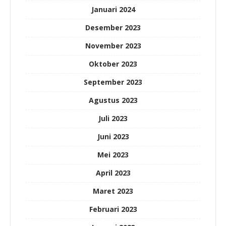
Januari 2024
Desember 2023
November 2023
Oktober 2023
September 2023
Agustus 2023
Juli 2023
Juni 2023
Mei 2023
April 2023
Maret 2023
Februari 2023