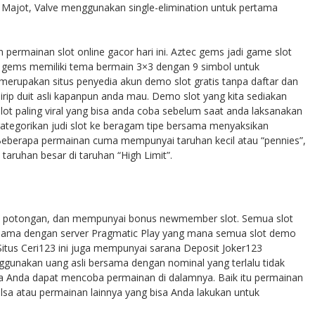
Majot, Valve menggunakan single-elimination untuk pertama
n permainan slot online gacor hari ini. Aztec gems jadi game slot
c gems memiliki tema bermain 3×3 dengan 9 simbol untuk
erupakan situs penyedia akun demo slot gratis tanpa daftar dan
rip duit asli kapanpun anda mau. Demo slot yang kita sediakan
 paling viral yang bisa anda coba sebelum saat anda laksanakan
gategorikan judi slot ke beragam tipe bersama menyaksikan
 Beberapa permainan cuma mempunyai taruhan kecil atau “pennies”,
aruhan besar di taruhan “High Limit”.
pa potongan, dan mempunyai bonus newmember slot. Semua slot
ersama dengan server Pragmatic Play yang mana semua slot demo
 Situs Ceri123 ini juga mempunyai sarana Deposit Joker123
gunakan uang asli bersama dengan nominal yang terlalu tidak
ja Anda dapat mencoba permainan di dalamnya. Baik itu permainan
lsa atau permainan lainnya yang bisa Anda lakukan untuk