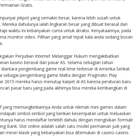
Permainan Gratis.
nyai jekpot yang semakin besar, karena lebih susah untuk
ereka dahulunya ialah lingkaran besar yang dibuat berasal dari
etapi waktu ini kebanyakan cuma untuk atraksi. Kenyataannya, pada
cuma monitor video. Pilihan yang amat tepat kala anda sedang bosan
a.
egakan Perjudian Internet Melanggar Hukum mengakibatkan
nan kasino berasal dari pasar AS. Selama sebagian tahun
iantara pengembang game real-time terbesar di Amerika Serikat.
sia sebagai pengembang game Malta dengan Pragmatic Play
ir 2015 mereka harus menutup karpet di AS karena peraturan baru
cari pasar baru yang pada akhirnya bisa mereka kembangkan di
aktif yang memungkinkannya Anda untuk nikmati mini games dalam
endapati simbol-simbol yang berikan kesempatan untuk meluaskan
entunya harus mendaftar terlebih dahulu dengan mengisikan formulir
g Bank. Slot online adalah salah satu model permainan judi yang
ri mesin klasik yang kebanyakan bisa ditemukan di casino-casino.