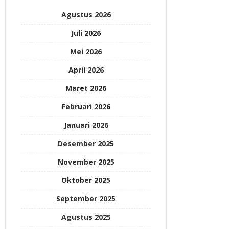
Agustus 2026
Juli 2026
Mei 2026
April 2026
Maret 2026
Februari 2026
Januari 2026
Desember 2025
November 2025
Oktober 2025
September 2025
Agustus 2025