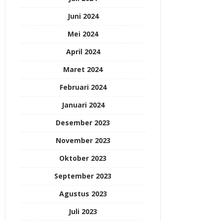
Juni 2024
Mei 2024
April 2024
Maret 2024
Februari 2024
Januari 2024
Desember 2023
November 2023
Oktober 2023
September 2023
Agustus 2023
Juli 2023