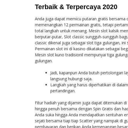
Terbaik & Terpercaya 2020
Anda juga dapat memicu putaran gratis bersama 
memenangkan 12 permainan gratis, tetapi perta
total langkah untuk menang. Mesin slot kalsik m
berputar-putar, Slot classic sungguh-sungguh bag
classic dikenal juga sebagai slot tiga gulungan, in
Permainan slot ini di kasino dikatakan sebagai beg
Mesin slot kuno tradisionil mempunyai tiga gulu
gulungan.
Jadi, kapanpun Anda butuh pertolongan lay
langsung hubungi saja.
Langkah yang harus diperhatikan di dalam
pertandingan.
Fitur hadiah yang dijamin juga dapat ditemukan di
hingga penuh bersama dengan Spin Gratis dan had
Anda suka hingga Anda mendapatkan sentuhan 
sejati bersama tiap tiap Scatter yang nampak di 
pembayaran dan berikan Anda kemenangan besar.