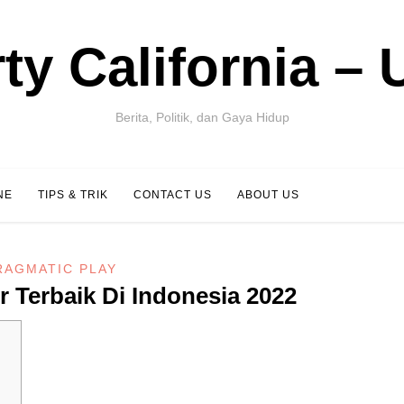
rty California – 
Berita, Politik, dan Gaya Hidup
NE
TIPS & TRIK
CONTACT US
ABOUT US
RAGMATIC PLAY
r Terbaik Di Indonesia 2022