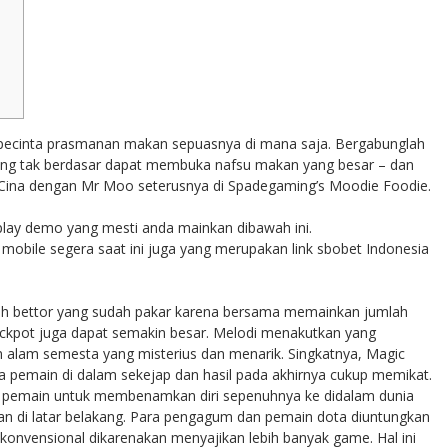
pecinta prasmanan makan sepuasnya di mana saja. Bergabunglah
ang tak berdasar dapat membuka nafsu makan yang besar – dan
 Cina dengan Mr Moo seterusnya di Spadegaming’s Moodie Foodie.
play demo yang mesti anda mainkan dibawah ini.
 mobile segera saat ini juga yang merupakan link sbobet Indonesia
h bettor yang sudah pakar karena bersama memainkan jumlah
ckpot juga dapat semakin besar. Melodi menakutkan yang
 alam semesta yang misterius dan menarik. Singkatnya, Magic
 pemain di dalam sekejap dan hasil pada akhirnya cukup memikat.
i pemain untuk membenamkan diri sepenuhnya ke didalam dunia
kan di latar belakang. Para pengagum dan pemain dota diuntungkan
nvensional dikarenakan menyajikan lebih banyak game. Hal ini