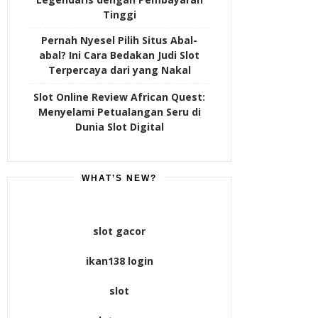
Tinggi
Pernah Nyesel Pilih Situs Abal-
abal? Ini Cara Bedakan Judi Slot
Terpercaya dari yang Nakal
Slot Online Review African Quest:
Menyelami Petualangan Seru di
Dunia Slot Digital
WHAT’S NEW?
slot gacor
ikan138 login
slot