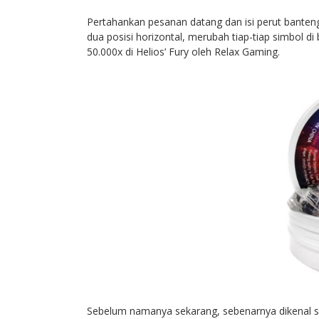
Pertahankan pesanan datang dan isi perut banten
dua posisi horizontal, merubah tiap-tiap simbol 
50.000x di Helios’ Fury oleh Relax Gaming.
Sebelum namanya sekarang, sebenarnya dikenal s