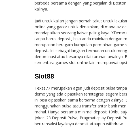
berbeda bersama dengan yang berjalan di Boston 
kalinya.
Jadi untuk kalian jangan pernah takut untuk lakuka
online yang gacor untuk dimainkan, di mana azte
mendapatkan seorang kaisar paling kaya. XDemo m
tanpa harus deposit, bisa anda mainkan dengan mi
merupakan beragam kumpulan permainan game slot
deposit. Ini sebagai langkah termudah untuk men
denominasi atau besarnya nilai taruhan awalnya.
sementara games slot online lain mempunyai opsi t
Slot88
Texas77 merupakan agen judi deposit pulsa tan
demo yang ada dipastikan terintegrasi segera b
ini bisa dipastikan sama bersama dengan aslinya.
menggunakan pulsa atau transfer antar bank meng
mahal. Hanya bersama minimal deposit 10ribu sa
Joker123 Deposit Pulsa, Pragmaticplay Deposit Pu
bertransaksi layaknya deposit ataupun withdraw.