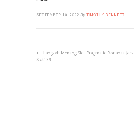
SEPTEMBER 10, 2022
By
TIMOTHY BENNETT
Langkah Menang Slot Pragmatic Bonanza Jackp
Navigasi
Slot189
pos