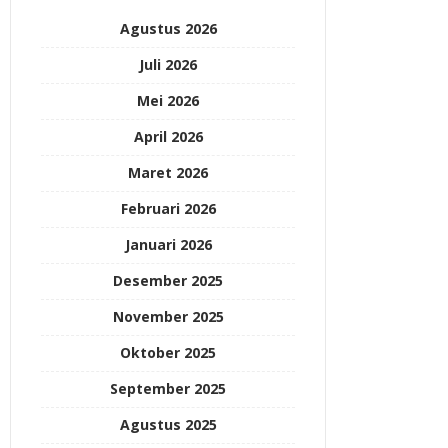
Agustus 2026
Juli 2026
Mei 2026
April 2026
Maret 2026
Februari 2026
Januari 2026
Desember 2025
November 2025
Oktober 2025
September 2025
Agustus 2025