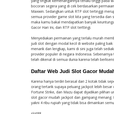
yang tingkat kemenangannya terlalu tinggi pada w
bocoran segera yang di cek berdasarkan permaia
Maxwin. Sedangkan untuk RTP slot tertinggi mer
semua provider game slot kita yang tersedia dan si
maka kamu bakal mendapatkan banyak keuntungan m
Gacor Hari Ini, dan RTP slot terttingi.
Menyediakan permainan yang terlalu murah membu
judi slot dengan modal kecil di website paling bai
menarik dan lengkap, kami di sini juga telah sediak
provider populer di negara Indonesia. Sebenarnya 
telah dikenal di semua dunia karena telah berlisen
Daftar Web Judi Slot Gacor Muda
Karena hanya terdiri berasal dari 2 kotak tidak sep
orang tertarik supaya peluang jackpot lebih besar 
Fortune Strike, dan Mazu dapat dijadikan pilihan
slot gacor mudah jackpot dan gampang menang. K
yakni 4 ribu rupiah yang tidak bisa dimainkan sem
slot88