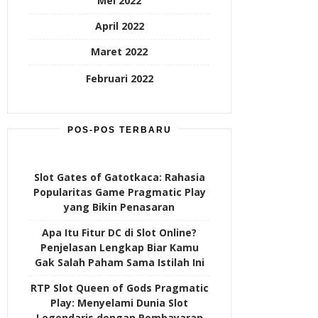
Mei 2022
April 2022
Maret 2022
Februari 2022
POS-POS TERBARU
Slot Gates of Gatotkaca: Rahasia
Popularitas Game Pragmatic Play
yang Bikin Penasaran
Apa Itu Fitur DC di Slot Online?
Penjelasan Lengkap Biar Kamu
Gak Salah Paham Sama Istilah Ini
RTP Slot Queen of Gods Pragmatic
Play: Menyelami Dunia Slot
Legendaris dengan Pembayaran