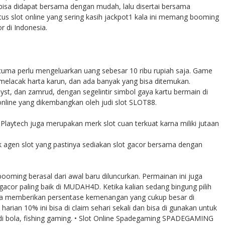
 bisa didapat bersama dengan mudah, lalu disertai bersama
s slot online yang sering kasih jackpot1 kala ini memang booming
r di Indonesia.
 cuma perlu mengeluarkan uang sebesar 10 ribu rupiah saja. Game
k melacak harta karun, dan ada banyak yang bisa ditemukan.
yst, dan zamrud, dengan segelintir simbol gaya kartu bermain di
online yang dikembangkan oleh judi slot SLOT88.
h Playtech juga merupakan merk slot cuan terkuat karna miliki jutaan
ak agen slot yang pastinya sediakan slot gacor bersama dengan
booming berasal dari awal baru diluncurkan. Permainan ini juga
gacor paling baik di MUDAH4D. Ketika kalian sedang bingung pilih
gara memberikan persentase kemenangan yang cukup besar di
ian 10% ini bisa di claim sehari sekali dan bisa di gunakan untuk
udi bola, fishing gaming. • Slot Online Spadegaming SPADEGAMING