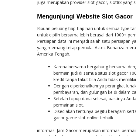
juga merupakan provider slot gacor, slot88 yang s
Mengunjungi Website Slot Gacor
Ribuan peluang tiap-tiap hari untuk semua type ta
untuk dipilih bersama lebih berasal dari 1000+ per
Persiapan data ini menjadi salah satu persiapan 
yang memang tetap pemula. Aztec Bonanza merupa
Amerika Tengah.
Karena bersama bergabung bersama dengan
bermain judi di semua situs slot gacor 
kredit tanpa takut bila Anda tidak memiliki
Dengan diperkenalkannya perangkat luna
pembayaran, dan gulungan ke di dalam cam
Setelah topup dana selesai, pastinya An
permainan slot.
Disediakan tentunya begitu beragam sert
gacor game slot online terbaik.
informasi Jam Gacor merupakan informasi permai