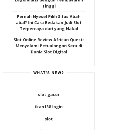
Tinggi
Pernah Nyesel Pilih Situs Abal-
abal? Ini Cara Bedakan Judi Slot
Terpercaya dari yang Nakal
Slot Online Review African Quest:
Menyelami Petualangan Seru di
Dunia Slot Digital
WHAT’S NEW?
slot gacor
ikan138 login
slot