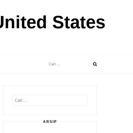
United States
Cari
untuk:
Cari
untuk:
ARSIP