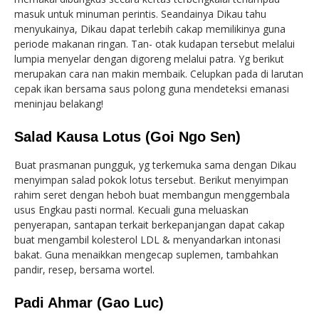
masuk untuk minuman perintis. Seandainya Dikau tahu
menyukainya, Dikau dapat terlebih cakap memilikinya guna
periode makanan ringan. Tan- otak kudapan tersebut melalui
lumpia menyelar dengan digoreng melalui patra. Yg berikut
merupakan cara nan makin membaik. Celupkan pada di larutan
cepak ikan bersama saus polong guna mendeteksi emanasi
meninjau belakang!
Salad Kausa Lotus (Goi Ngo Sen)
Buat prasmanan pungguk, yg terkemuka sama dengan Dikau
menyimpan salad pokok lotus tersebut. Berikut menyimpan
rahim seret dengan heboh buat membangun menggembala
usus Engkau pasti normal. Kecuali guna meluaskan
penyerapan, santapan terkait berkepanjangan dapat cakap
buat mengambil kolesterol LDL & menyandarkan intonasi
bakat. Guna menaikkan mengecap suplemen, tambahkan
pandir, resep, bersama wortel.
Padi Ahmar (Gao Luc)