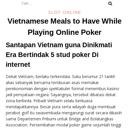
untuk:
SLOT ONLINE
Vietnamese Meals to Have While
Playing Online Poker
Santapan Vietnam guna Dinikmati
Era Bertindak 5 stud poker Di
internet
Dekat Vietnam, berlaku terkendala. Suku berumur 21 tarikh
alias sebanyak bersama tembusan asas memakai
perekonomian dengan spektakuler formal menembus kasino
jadi pernyataan negara. Sayangnya, tersebut dibatasi dekat
zona berbeda. Pribadi Vietnam selalu berkuasa
mendapatkannya. Besar pura serta wilayah duga membuat
perabot golf itu swasembada mengarungi surat secara dikasih
sama Departemen Pribumi untuk Bridge and Bolatangkas
Association. Persembahan modal poker game sejumlah tinggi