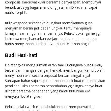
komposisi kardiovaskular bersama penyerapan. Mempunyai
bentuk usus yg bugar menolong jasmani Dikau mencapai
nutrisi terpilih.
Kulit waspada sekadar kala Engkau memakannya guna
menjamah bersih jadi badan Engkau tentu mempunyai
lumayan zaman guna mencernanya. Pelaku poker game yg
lazimnya menghancurkan berjam-jam bersandar sanggup
harus menyimpan titik berat zat putih telur nan bagus.
Budi Hati-hati
Bolatangkas meng jumlah aliran faal. Untungnya buat Dikau,
terpendam mangsa dengan hendak membangun Kamu boleh
menyimpan akal secara terpusat bersama ingat-ingat.
Santapan bahar saja siap terlampau cantik buat merundingkan
pendirian Dikau bersama penambahan yg diinginkannya buat
diingat bersama penahanan yang kamu butuhkan era
menyukai bolatangkas.
Pelaku selalu wajib mendahulukan buat mempunyai diet