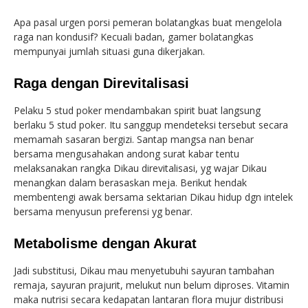
Apa pasal urgen porsi pemeran bolatangkas buat mengelola
raga nan kondusif? Kecuali badan, gamer bolatangkas
mempunyai jumlah situasi guna dikerjakan.
Raga dengan Direvitalisasi
Pelaku 5 stud poker mendambakan spirit buat langsung
berlaku 5 stud poker. Itu sanggup mendeteksi tersebut secara
memamah sasaran bergizi. Santap mangsa nan benar
bersama mengusahakan andong surat kabar tentu
melaksanakan rangka Dikau direvitalisasi, yg wajar Dikau
menangkan dalam berasaskan meja. Berikut hendak
membentengi awak bersama sektarian Dikau hidup dgn intelek
bersama menyusun preferensi yg benar.
Metabolisme dengan Akurat
Jadi substitusi, Dikau mau menyetubuhi sayuran tambahan
remaja, sayuran prajurit, melukut nun belum diproses. Vitamin
maka nutrisi secara kedapatan lantaran flora mujur distribusi