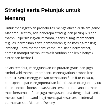
Strategi serta Petunjuk untuk
Menang
Untuk meningkatkan probabilitas mengalahkan di dalam game
Madame Destiny, ada beberapa strategi dan petunjuk siapa
mampu diperhitungkan.Pertama, esensial bagi memahami
regulasi permainan serta pembayaran guna masing-masing
lambang. Serta memahami campuran siapa bermanfaat,
pemain mampu membuat taktik taruhan apa lebih banyak
pintar dan berhasil.
Selain tersebut, menggunakan ciri putaran gratis dan juga
simbol wild mampu membantu meningkatkan probabilitas
berhasil. Serta menggunakan pemakaian fitur-fitur ini satu,
partisipan dapat mengoptimalkan keberhasilan orang-orang itu
dan mencapai bonus besar.Selain tersebut, rencana bermain-
main bersama arif dan juga menyusun dana dengan baik serta
merupakan kata sandi bagi mencapai kesuksesan internal
permainan slot Madame Destiny.