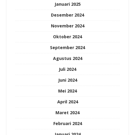
Januari 2025
Desember 2024
November 2024
Oktober 2024
September 2024
Agustus 2024
Juli 2024
Juni 2024
Mei 2024
April 2024
Maret 2024
Februari 2024
Januari 2024