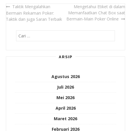
Taktik Mengalahkan
Mengetahui Etiket di dalam
Navigasi
Memanfaatkan Chat Box saat
Bermain Rekaman Poker:
pos
Bermain-Main Poker Online
Taktik dan juga Saran Terbaik
Cari
untuk:
ARSIP
Agustus 2026
Juli 2026
Mei 2026
April 2026
Maret 2026
Februari 2026