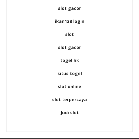
slot gacor
ikan138 login
slot
slot gacor
togel hk
situs togel
slot online
slot terpercaya
Judi slot