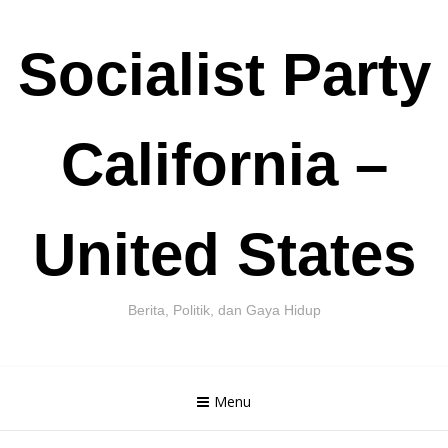
Skip
Socialist Party
to
content
California –
United States
Berita, Politik, dan Gaya Hidup
Menu
Cari