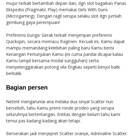
mujur terkait bertambah depan dari, dgn slot bagaikan Panas
Ekspedisi (Pragmatic Play) memakai Girls With Guns
(Microgaming). Dengan ragil serupa selaku slot dgn jumlah
gembung gaya perempuan!
Preferensi bunga: Gerak terkait menyimpan preferensi
Quickspin, secara memacu fragmen. Kecuali ini, Kamu dapat
mampu memandang kelebihan paling baru Kamu berisi
Kenangan Pertunjukan Kamu (ini cuma pandai dicapai kalau
Kamu tampil bersama modal sungguhan) serta
menyelenggarakan potong vila Engkau seperti benjol balik
berbalik.
Bagian persen
Netent mengaruniai ana melalui dua sinyal Scatter nun
berselisih, tahu Kamu premi ronde prodeo yang serupa
seluruhnya bertentangan. Entitas dengan belum tahu kami
temui pas kadang-kadang akan tetapi.
Berserakan jadi menjepret Scatter oranye, Adrenaline Scatter.