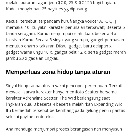
melalui putaran tagan jeda $€ 0, 25 & $€ 125 bagi bagian.
Kadet menyimpan 25 paylines yg dipasang.
Kecuali tersebut, terpendam huruf/angka voucer A, K, Q, J
memakai 10. Itu yakni karakter penunaian terbawah; Beserta 5
tanda seragam, Kamu menjumpai celah dua x beserta 4 x
taksiran Kamu. Secara 5 sinyal yang serupa, gadget permasan
menutup enam x taksiran Dikau, gadget baru delapan x,
gadget warna ungu 10 x, gadget pelit 12 x, serta gadget merah
jambu 20 x gadaian Engkau.
Memperluas zona hidup tanpa aturan
Sinyal hidup tanpa aturan yakni pencopet perempuan. Terkait
mewakili sarwa karakter hanya memfoto Scatter bersama
karakter Adrenaline Scatter. The Wild berlangsung saat
lingkaran dua, 3 beserta 4 beserta melahirkan Expanding Wild.
Itu berfaedah tersebut berkembang pada gelung penuh pantas
selesai payline terdeteksi.
Ana menduga menjumpai proses berangasan nan menyusun