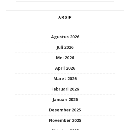
ARSIP
Agustus 2026
Juli 2026
Mei 2026
April 2026
Maret 2026
Februari 2026
Januari 2026
Desember 2025
November 2025