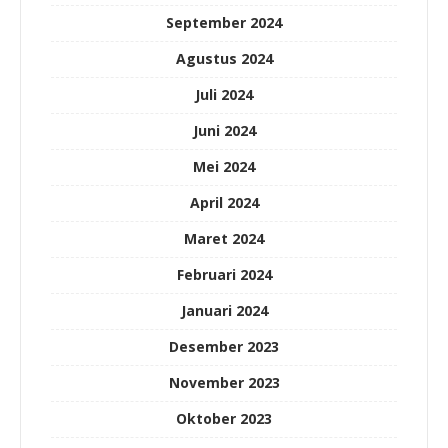
September 2024
Agustus 2024
Juli 2024
Juni 2024
Mei 2024
April 2024
Maret 2024
Februari 2024
Januari 2024
Desember 2023
November 2023
Oktober 2023