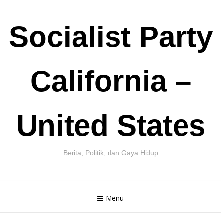
Skip
Socialist Party
to
content
California –
United States
Berita, Politik, dan Gaya Hidup
Menu
Cari