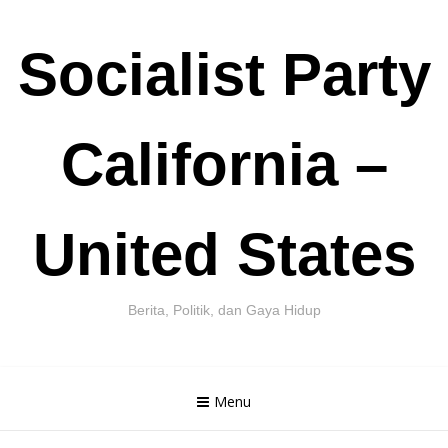
Skip
Socialist Party
to
content
California –
United States
Berita, Politik, dan Gaya Hidup
Menu
Cari