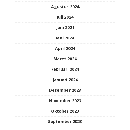
Agustus 2024
Juli 2024
Juni 2024
Mei 2024
April 2024
Maret 2024
Februari 2024
Januari 2024
Desember 2023
November 2023
Oktober 2023
September 2023