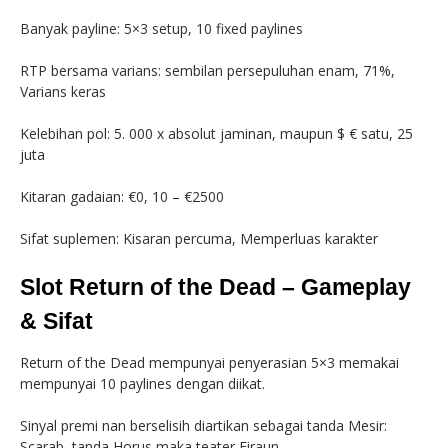
Banyak payline: 5×3 setup, 10 fixed paylines
RTP bersama varians: sembilan persepuluhan enam, 71%,
Varians keras
Kelebihan pol: 5. 000 x absolut jaminan, maupun $ € satu, 25
juta
Kitaran gadaian: €0, 10 – €2500
Sifat suplemen: Kisaran percuma, Memperluas karakter
Slot Return of the Dead – Gameplay
& Sifat
Return of the Dead mempunyai penyerasian 5×3 memakai
mempunyai 10 paylines dengan diikat.
Sinyal premi nan berselisih diartikan sebagai tanda Mesir:
Scarab, tanda Horus maka teater Firaun.