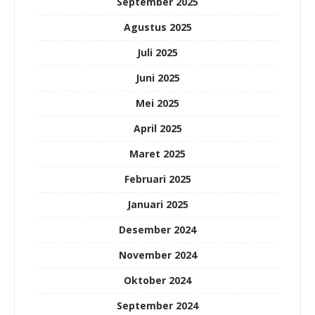
September 2025
Agustus 2025
Juli 2025
Juni 2025
Mei 2025
April 2025
Maret 2025
Februari 2025
Januari 2025
Desember 2024
November 2024
Oktober 2024
September 2024