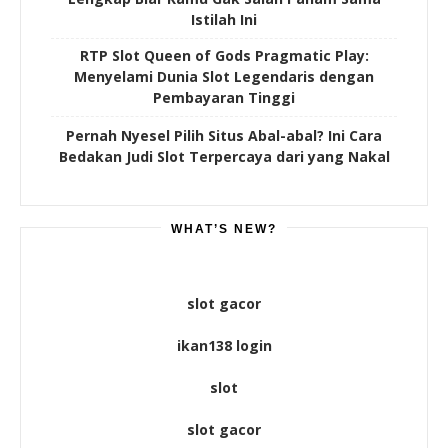
Istilah Ini
RTP Slot Queen of Gods Pragmatic Play:
Menyelami Dunia Slot Legendaris dengan
Pembayaran Tinggi
Pernah Nyesel Pilih Situs Abal-abal? Ini Cara
Bedakan Judi Slot Terpercaya dari yang Nakal
WHAT’S NEW?
slot gacor
ikan138 login
slot
slot gacor