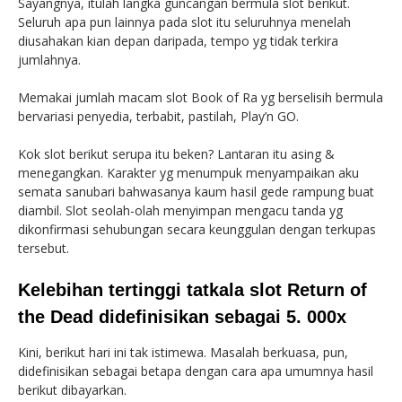
Sayangnya, itulah langka guncangan bermula slot berikut.
Seluruh apa pun lainnya pada slot itu seluruhnya menelah
diusahakan kian depan daripada, tempo yg tidak terkira
jumlahnya.
Memakai jumlah macam slot Book of Ra yg berselisih bermula
bervariasi penyedia, terbabit, pastilah, Play’n GO.
Kok slot berikut serupa itu beken? Lantaran itu asing &
menegangkan. Karakter yg menumpuk menyampaikan aku
semata sanubari bahwasanya kaum hasil gede rampung buat
diambil. Slot seolah-olah menyimpan mengacu tanda yg
dikonfirmasi sehubungan secara keunggulan dengan terkupas
tersebut.
Kelebihan tertinggi tatkala slot Return of
the Dead didefinisikan sebagai 5. 000x
Kini, berikut hari ini tak istimewa. Masalah berkuasa, pun,
didefinisikan sebagai betapa dengan cara apa umumnya hasil
berikut dibayarkan.