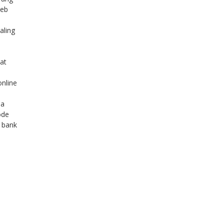
web
aling
at
online
na
ode
 bank