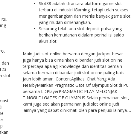
r
Slot88 adalah di antara platform game slot
terbaru di industri iGaming, tetapi telah sukses
mengembangkan dan merilis banyak game slot
itu,
yang mudah dimenangkan.
dang
Sekarang telah ada slot deposit pulsa yang
berikan kemudahan didalam perihal isi saldo
akun slot.
ang
Main judi slot online bersama dengan jackpot besar
juga hanya bisa dimainkan di bandar judi slot online
n dan
terpercaya apalagi knowledge dan identitas pemain
r123
selama bermain di bandar judi slot online paling baik
n slot
jauh lebih aman. ContentAplikasi Chat Yang Ada
NearbyMainkan Pragmatic Gate Of Olympus Slot di PC
bersama LDPlayerPRAGMATIC PLAY MELONJAK
TINGGI DI GATES OF OLYMPUS Selain permainan slot,
masi
kami juga sediakan permainan judi slot online judi
Di
lainnya yang dapat dinikmati oleh para penjudi lainnya.…
me
er
ap
iakan