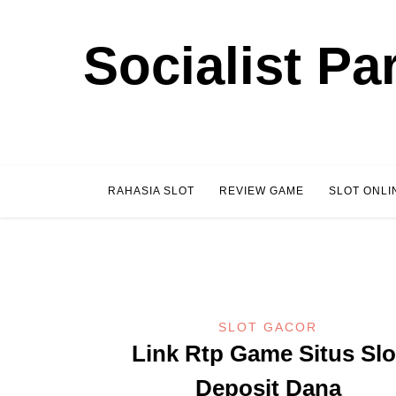
Skip
Socialist Pa
to
content
RAHASIA SLOT
REVIEW GAME
SLOT ONLI
SLOT GACOR
Link Rtp Game Situs Slo
Deposit Dana