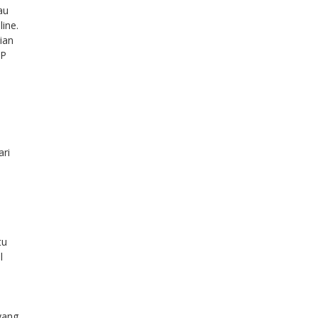
au
ine.
ian
TP
ari
tu
l
yang