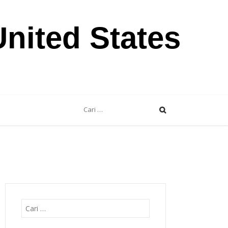
United States
Cari
untuk:
Cari
untuk: