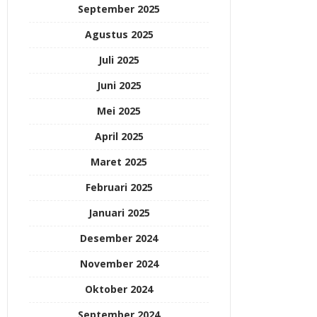
September 2025
Agustus 2025
Juli 2025
Juni 2025
Mei 2025
April 2025
Maret 2025
Februari 2025
Januari 2025
Desember 2024
November 2024
Oktober 2024
September 2024