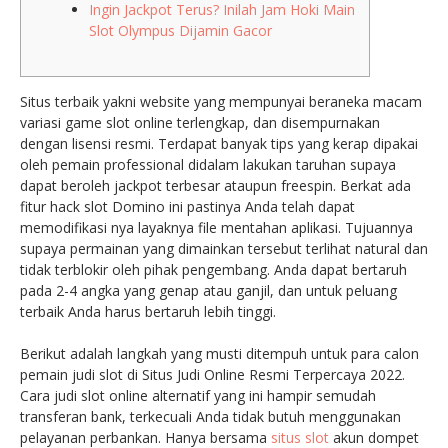
Ingin Jackpot Terus? Inilah Jam Hoki Main
Slot Olympus Dijamin Gacor
Situs terbaik yakni website yang mempunyai beraneka macam
variasi game slot online terlengkap, dan disempurnakan
dengan lisensi resmi. Terdapat banyak tips yang kerap dipakai
oleh pemain professional didalam lakukan taruhan supaya
dapat beroleh jackpot terbesar ataupun freespin. Berkat ada
fitur hack slot Domino ini pastinya Anda telah dapat
memodifikasi nya layaknya file mentahan aplikasi. Tujuannya
supaya permainan yang dimainkan tersebut terlihat natural dan
tidak terblokir oleh pihak pengembang. Anda dapat bertaruh
pada 2-4 angka yang genap atau ganjil, dan untuk peluang
terbaik Anda harus bertaruh lebih tinggi.
Berikut adalah langkah yang musti ditempuh untuk para calon
pemain judi slot di Situs Judi Online Resmi Terpercaya 2022.
Cara judi slot online alternatif yang ini hampir semudah
transferan bank, terkecuali Anda tidak butuh menggunakan
pelayanan perbankan. Hanya bersama
situs slot
akun dompet