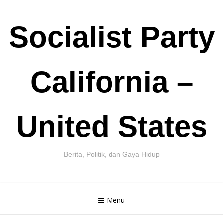
Skip
Socialist Party
to
content
California –
United States
Berita, Politik, dan Gaya Hidup
Menu
Cari