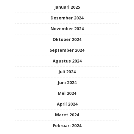
Januari 2025
Desember 2024
November 2024
Oktober 2024
September 2024
Agustus 2024
Juli 2024
Juni 2024
Mei 2024
April 2024
Maret 2024
Februari 2024