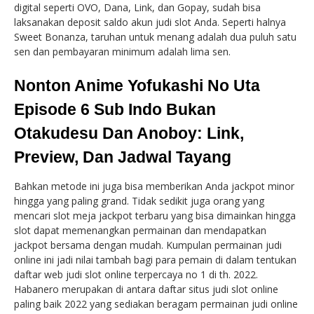
digital seperti OVO, Dana, Link, dan Gopay, sudah bisa
laksanakan deposit saldo akun judi slot Anda. Seperti halnya
Sweet Bonanza, taruhan untuk menang adalah dua puluh satu
sen dan pembayaran minimum adalah lima sen.
Nonton Anime Yofukashi No Uta
Episode 6 Sub Indo Bukan
Otakudesu Dan Anoboy: Link,
Preview, Dan Jadwal Tayang
Bahkan metode ini juga bisa memberikan Anda jackpot minor
hingga yang paling grand. Tidak sedikit juga orang yang
mencari slot meja jackpot terbaru yang bisa dimainkan hingga
slot dapat memenangkan permainan dan mendapatkan
jackpot bersama dengan mudah. Kumpulan permainan judi
online ini jadi nilai tambah bagi para pemain di dalam tentukan
daftar web judi slot online terpercaya no 1 di th. 2022.
Habanero merupakan di antara daftar situs judi slot online
paling baik 2022 yang sediakan beragam permainan judi online