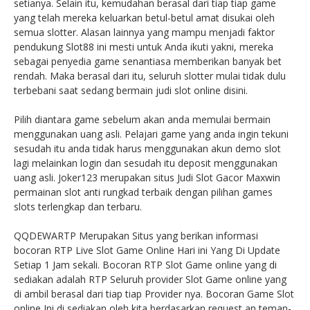
setianya. Selain itu, kemudahan berasal dari tiap tiap game
yang telah mereka keluarkan betul-betul amat disukai oleh
semua slotter. Alasan lainnya yang mampu menjadi faktor
pendukung Slot88 ini mesti untuk Anda ikuti yakni, mereka
sebagai penyedia game senantiasa memberikan banyak bet
rendah. Maka berasal dari itu, seluruh slotter mulai tidak dulu
terbebani saat sedang bermain judi slot online disini.
Pilih diantara game sebelum akan anda memulai bermain
menggunakan uang asli. Pelajari game yang anda ingin tekuni
sesudah itu anda tidak harus menggunakan akun demo slot
lagi melainkan login dan sesudah itu deposit menggunakan
uang asli. Joker123 merupakan situs Judi Slot Gacor Maxwin
permainan slot anti rungkad terbaik dengan pilihan games
slots terlengkap dan terbaru.
QQDEWARTP Merupakan Situs yang berikan informasi
bocoran RTP Live Slot Game Online Hari ini Yang Di Update
Setiap 1 Jam sekali. Bocoran RTP Slot Game online yang di
sediakan adalah RTP Seluruh provider Slot Game online yang
di ambil berasal dari tiap tiap Provider nya. Bocoran Game Slot
online Ini di sediakan oleh kita berdasarkan request an teman-