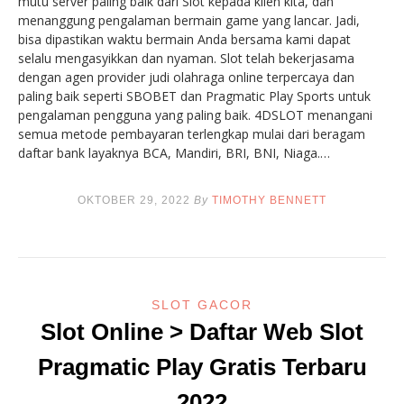
mutu server paling baik dari Slot kepada klien kita, dan
menanggung pengalaman bermain game yang lancar. Jadi,
bisa dipastikan waktu bermain Anda bersama kami dapat
selalu mengasyikkan dan nyaman. Slot telah bekerjasama
dengan agen provider judi olahraga online terpercaya dan
paling baik seperti SBOBET dan Pragmatic Play Sports untuk
pengalaman pengguna yang paling baik. 4DSLOT menangani
semua metode pembayaran terlengkap mulai dari beragam
daftar bank layaknya BCA, Mandiri, BRI, BNI, Niaga.…
OKTOBER 29, 2022
By
TIMOTHY BENNETT
SLOT GACOR
Slot Online > Daftar Web Slot
Pragmatic Play Gratis Terbaru
2022