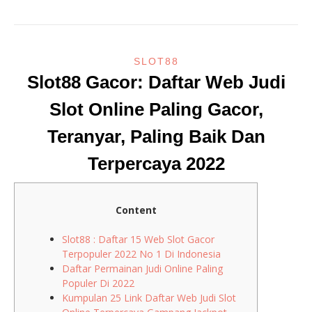
SLOT88
Slot88 Gacor: Daftar Web Judi
Slot Online Paling Gacor,
Teranyar, Paling Baik Dan
Terpercaya 2022
Content
Slot88 : Daftar 15 Web Slot Gacor
Terpopuler 2022 No 1 Di Indonesia
Daftar Permainan Judi Online Paling
Populer Di 2022
Kumpulan 25 Link Daftar Web Judi Slot