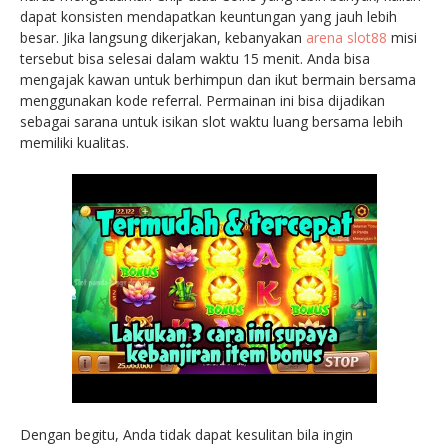
dapat konsisten mendapatkan keuntungan yang jauh lebih
besar. Jika langsung dikerjakan, kebanyakan
arena slot88
misi
tersebut bisa selesai dalam waktu 15 menit. Anda bisa
mengajak kawan untuk berhimpun dan ikut bermain bersama
menggunakan kode referral. Permainan ini bisa dijadikan
sebagai sarana untuk isikan slot waktu luang bersama lebih
memiliki kualitas.
Dengan begitu, Anda tidak dapat kesulitan bila ingin