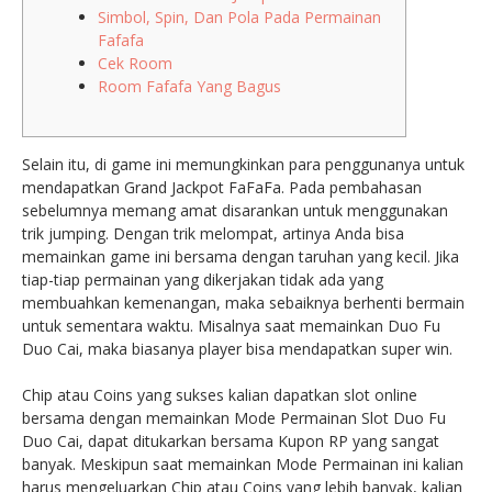
Simbol, Spin, Dan Pola Pada Permainan
Fafafa
Cek Room
Room Fafafa Yang Bagus
Selain itu, di game ini memungkinkan para penggunanya untuk
mendapatkan Grand Jackpot FaFaFa. Pada pembahasan
sebelumnya memang amat disarankan untuk menggunakan
trik jumping. Dengan trik melompat, artinya Anda bisa
memainkan game ini bersama dengan taruhan yang kecil. Jika
tiap-tiap permainan yang dikerjakan tidak ada yang
membuahkan kemenangan, maka sebaiknya berhenti bermain
untuk sementara waktu. Misalnya saat memainkan Duo Fu
Duo Cai, maka biasanya player bisa mendapatkan super win.
Chip atau Coins yang sukses kalian dapatkan slot online
bersama dengan memainkan Mode Permainan Slot Duo Fu
Duo Cai, dapat ditukarkan bersama Kupon RP yang sangat
banyak. Meskipun saat memainkan Mode Permainan ini kalian
harus mengeluarkan Chip atau Coins yang lebih banyak, kalian