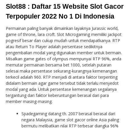
Slot88 : Daftar 15 Website Slot Gacor
Terpopuler 2022 No 1 Di Indonesia
Permainan paling banyak dimainkan layaknya Jurassic world,
game of throne, lara croft. Slot Microgaming memiliki jackpot
pogresif besar dan cukup mudah untuk mendapatkanya. RTP
atau Return To Player adalah persentase sedikitnya
pengembalian modal yang digunakan member untuk bermain.
Misalkan game gates of olympus mempunyai RTP 96%, anda
memutar permainan bersama bet 1000, setelah putaran
selesai maka persentase sekurang-kurangnya kemenangan
terkecil adalah 960. RTP menjadi di antara faktor terpenting
didalam bermain agar game tersebut tidak terlalu menyedot
modal yang ada. Untuk persentase kemenangan segalanya
tergantung dari faktor keberuntungan berasal dari para
member masing-masing.
Spadegaming datang th. 2007 berasal berasal dari
negara Malaysia, game slot gacor online Asia paling
bermutu melibatkan nilai RTP terbesar diangka 96%