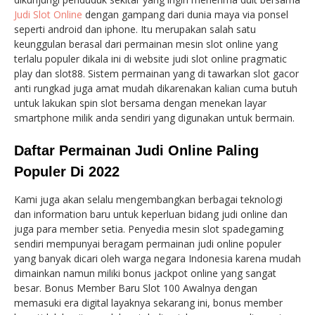
Judi Slot Online
dengan gampang dari dunia maya via ponsel
seperti android dan iphone. Itu merupakan salah satu
keunggulan berasal dari permainan mesin slot online yang
terlalu populer dikala ini di website judi slot online pragmatic
play dan slot88. Sistem permainan yang di tawarkan slot gacor
anti rungkad juga amat mudah dikarenakan kalian cuma butuh
untuk lakukan spin slot bersama dengan menekan layar
smartphone milik anda sendiri yang digunakan untuk bermain.
Daftar Permainan Judi Online Paling
Populer Di 2022
Kami juga akan selalu mengembangkan berbagai teknologi
dan information baru untuk keperluan bidang judi online dan
juga para member setia. Penyedia mesin slot spadegaming
sendiri mempunyai beragam permainan judi online populer
yang banyak dicari oleh warga negara Indonesia karena mudah
dimainkan namun miliki bonus jackpot online yang sangat
besar. Bonus Member Baru Slot 100 Awalnya dengan
memasuki era digital layaknya sekarang ini, bonus member