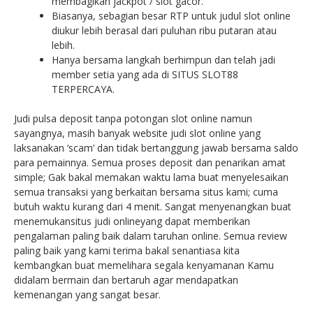
membagikan jackpot / slot gacor.
Biasanya, sebagian besar RTP untuk judul slot online
diukur lebih berasal dari puluhan ribu putaran atau
lebih.
Hanya bersama langkah berhimpun dan telah jadi
member setia yang ada di SITUS SLOT88
TERPERCAYA.
Judi pulsa deposit tanpa potongan slot online namun
sayangnya, masih banyak website judi slot online yang
laksanakan ‘scam’ dan tidak bertanggung jawab bersama saldo
para pemainnya. Semua proses deposit dan penarikan amat
simple; Gak bakal memakan waktu lama buat menyelesaikan
semua transaksi yang berkaitan bersama situs kami; cuma
butuh waktu kurang dari 4 menit. Sangat menyenangkan buat
menemukansitus judi onlineyang dapat memberikan
pengalaman paling baik dalam taruhan online. Semua review
paling baik yang kami terima bakal senantiasa kita
kembangkan buat memelihara segala kenyamanan Kamu
didalam bermain dan bertaruh agar mendapatkan
kemenangan yang sangat besar.