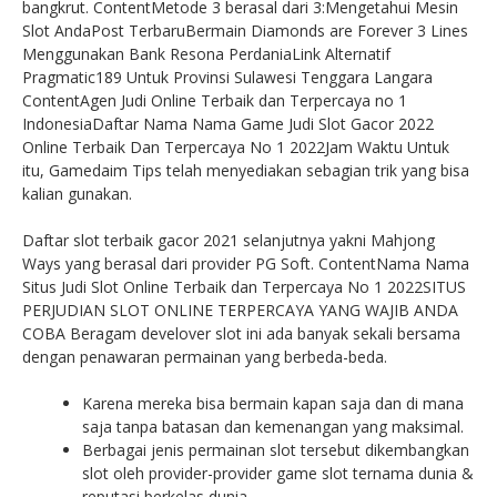
bangkrut. ContentMetode 3 berasal dari 3:Mengetahui Mesin
Slot AndaPost TerbaruBermain Diamonds are Forever 3 Lines
Menggunakan Bank Resona PerdaniaLink Alternatif
Pragmatic189 Untuk Provinsi Sulawesi Tenggara Langara
ContentAgen Judi Online Terbaik dan Terpercaya no 1
IndonesiaDaftar Nama Nama Game Judi Slot Gacor 2022
Online Terbaik Dan Terpercaya No 1 2022Jam Waktu Untuk
itu, Gamedaim Tips telah menyediakan sebagian trik yang bisa
kalian gunakan.
Daftar slot terbaik gacor 2021 selanjutnya yakni Mahjong
Ways yang berasal dari provider PG Soft. ContentNama Nama
Situs Judi Slot Online Terbaik dan Terpercaya No 1 2022SITUS
PERJUDIAN SLOT ONLINE TERPERCAYA YANG WAJIB ANDA
COBA Beragam develover slot ini ada banyak sekali bersama
dengan penawaran permainan yang berbeda-beda.
Karena mereka bisa bermain kapan saja dan di mana
saja tanpa batasan dan kemenangan yang maksimal.
Berbagai jenis permainan slot tersebut dikembangkan
slot oleh provider-provider game slot ternama dunia &
reputasi berkelas dunia.