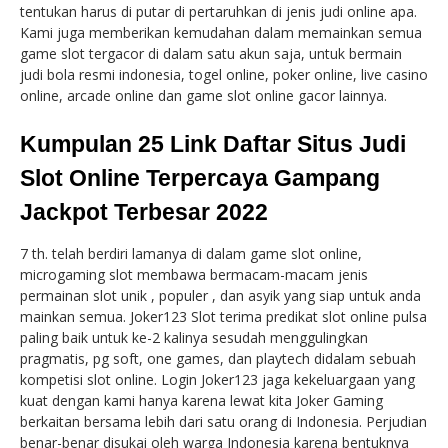
tentukan harus di putar di pertaruhkan di jenis judi online apa.
Kami juga memberikan kemudahan dalam memainkan semua
game slot tergacor di dalam satu akun saja, untuk bermain
judi bola resmi indonesia, togel online, poker online, live casino
online, arcade online dan game slot online gacor lainnya.
Kumpulan 25 Link Daftar Situs Judi
Slot Online Terpercaya Gampang
Jackpot Terbesar 2022
7 th. telah berdiri lamanya di dalam game slot online,
microgaming slot membawa bermacam-macam jenis
permainan slot unik , populer , dan asyik yang siap untuk anda
mainkan semua. Joker123 Slot terima predikat slot online pulsa
paling baik untuk ke-2 kalinya sesudah menggulingkan
pragmatis, pg soft, one games, dan playtech didalam sebuah
kompetisi slot online. Login Joker123 jaga kekeluargaan yang
kuat dengan kami hanya karena lewat kita Joker Gaming
berkaitan bersama lebih dari satu orang di Indonesia. Perjudian
benar-benar disukai oleh warga Indonesia karena bentuknya