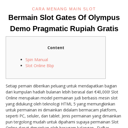
CARA MENANG MAIN SLOT
Bermain Slot Gates Of Olympus
Demo Pragmatic Rupiah Gratis
Content
Spin Manual
Slot Online Bbp
Setiap pemain diberikan peluang untuk mendapatkan bagian
dari kumpulan hadiah bulanan lebih berasal dari €40,000! Slot
Online merupakan model permainan judi berbasis mesin slot
yang didukung oleh teknologi HTML 5 yang memungkinkan
untuk permainan ini dimainkan didalam bermacam platform,
seperti PC, seluler, dan tablet. Jenis permainan yang dimainkan
pun tergolong mudah untuk dipahami supaya permainan Slot
Online dapat dimainkan oleh beragam kalangan . Daftar