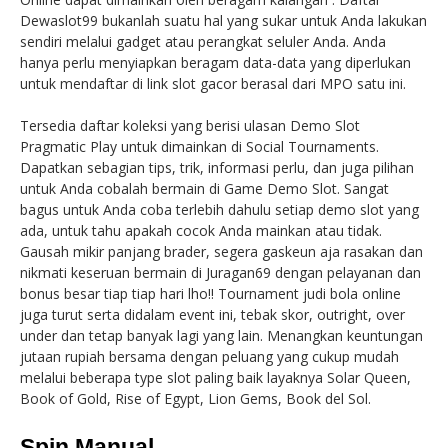
Dewaslot99 bukanlah suatu hal yang sukar untuk Anda lakukan
sendiri melalui gadget atau perangkat seluler Anda. Anda
hanya perlu menyiapkan beragam data-data yang diperlukan
untuk mendaftar di link slot gacor berasal dari MPO satu ini.
Tersedia daftar koleksi yang berisi ulasan Demo Slot
Pragmatic Play untuk dimainkan di Social Tournaments.
Dapatkan sebagian tips, trik, informasi perlu, dan juga pilihan
untuk Anda cobalah bermain di Game Demo Slot. Sangat
bagus untuk Anda coba terlebih dahulu setiap demo slot yang
ada, untuk tahu apakah cocok Anda mainkan atau tidak.
Gausah mikir panjang brader, segera gaskeun aja rasakan dan
nikmati keseruan bermain di Juragan69 dengan pelayanan dan
bonus besar tiap tiap hari lho!! Tournament judi bola online
juga turut serta didalam event ini, tebak skor, outright, over
under dan tetap banyak lagi yang lain. Menangkan keuntungan
jutaan rupiah bersama dengan peluang yang cukup mudah
melalui beberapa type slot paling baik layaknya Solar Queen,
Book of Gold, Rise of Egypt, Lion Gems, Book del Sol.
Spin Manual