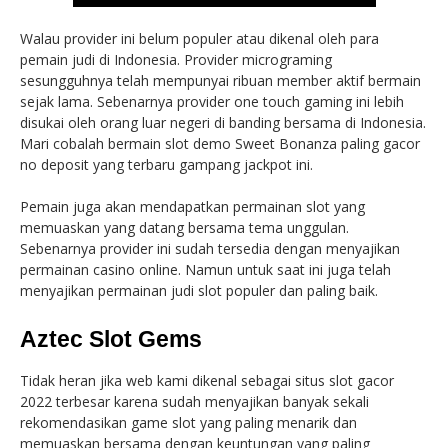
Walau provider ini belum populer atau dikenal oleh para
pemain judi di Indonesia. Provider micrograming
sesungguhnya telah mempunyai ribuan member aktif bermain
sejak lama. Sebenarnya provider one touch gaming ini lebih
disukai oleh orang luar negeri di banding bersama di Indonesia.
Mari cobalah bermain slot demo Sweet Bonanza paling gacor
no deposit yang terbaru gampang jackpot ini.
Pemain juga akan mendapatkan permainan slot yang
memuaskan yang datang bersama tema unggulan.
Sebenarnya provider ini sudah tersedia dengan menyajikan
permainan casino online. Namun untuk saat ini juga telah
menyajikan permainan judi slot populer dan paling baik.
Aztec Slot Gems
Tidak heran jika web kami dikenal sebagai situs slot gacor
2022 terbesar karena sudah menyajikan banyak sekali
rekomendasikan game slot yang paling menarik dan
memuaskan bersama dengan keuntungan yang paling