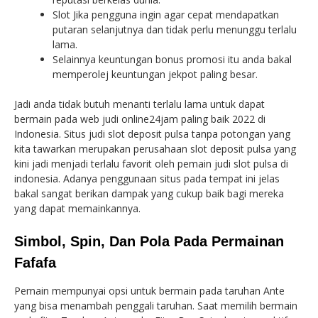
Slot Jika pengguna ingin agar cepat mendapatkan
putaran selanjutnya dan tidak perlu menunggu terlalu
lama.
Selainnya keuntungan bonus promosi itu anda bakal
memperolej keuntungan jekpot paling besar.
Jadi anda tidak butuh menanti terlalu lama untuk dapat
bermain pada web judi online24jam paling baik 2022 di
Indonesia. Situs judi slot deposit pulsa tanpa potongan yang
kita tawarkan merupakan perusahaan slot deposit pulsa yang
kini jadi menjadi terlalu favorit oleh pemain judi slot pulsa di
indonesia. Adanya penggunaan situs pada tempat ini jelas
bakal sangat berikan dampak yang cukup baik bagi mereka
yang dapat memainkannya.
Simbol, Spin, Dan Pola Pada Permainan
Fafafa
Pemain mempunyai opsi untuk bermain pada taruhan Ante
yang bisa menambah penggali taruhan. Saat memilih bermain