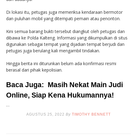
Di lokasi itu, petugas juga memeriksa kendaraan bermotor
dan puluhan mobil yang ditempati pemain atau penonton.
Kini semua barang bukti tersebut diangkut oleh petugas dan
dibawa ke Polda Kalteng. Informasi yang dikumpulkan di situs
digunakan sebagai tempat yang dijadian tempat berjudi dan
petugas juga berulang kali mengambil tindakan.
Hingga berita ini diturunkan belum ada konfirmasi resmi
berasal dari pihak kepolisian.
Baca Juga: Masih Nekat Main Judi
Online, Siap Kena Hukumannya!
…
AGUSTUS 25, 2022
By
TIMOTHY BENNETT