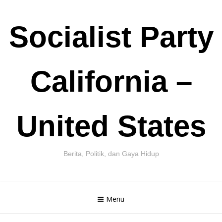
Skip
Socialist Party
to
content
California –
United States
Berita, Politik, dan Gaya Hidup
Menu
Cari