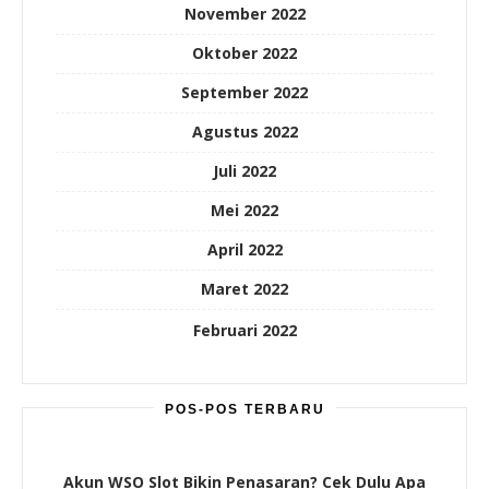
November 2022
Oktober 2022
September 2022
Agustus 2022
Juli 2022
Mei 2022
April 2022
Maret 2022
Februari 2022
POS-POS TERBARU
Akun WSO Slot Bikin Penasaran? Cek Dulu Apa