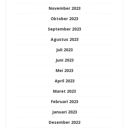
November 2023
Oktober 2023
September 2023
Agustus 2023
Juli 2023
Juni 2023
Mei 2023
April 2023
Maret 2023
Februari 2023
Januari 2023
Desember 2022