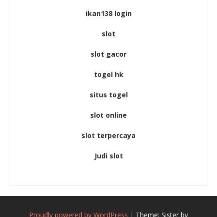
ikan138 login
slot
slot gacor
togel hk
situs togel
slot online
slot terpercaya
Judi slot
Proudly powered by WordPress
|
Theme: Sister by