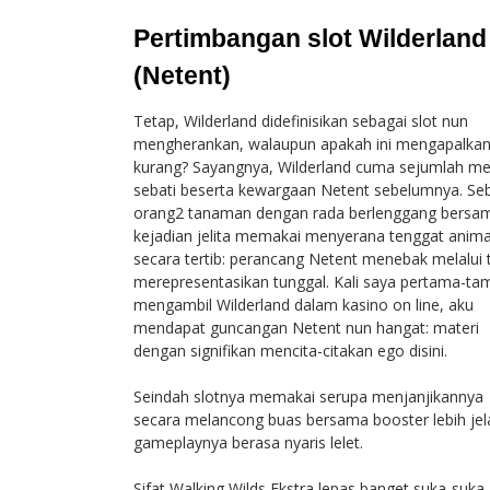
Pertimbangan slot Wilderland
(Netent)
Tetap, Wilderland didefinisikan sebagai slot nun
mengherankan, walaupun apakah ini mengapalka
kurang? Sayangnya, Wilderland cuma sejumlah me
sebati beserta kewargaan Netent sebelumnya. Se
orang2 tanaman dengan rada berlenggang bersa
kejadian jelita memakai menyerana tenggat anima
secara tertib: perancang Netent menebak melalui 
merepresentasikan tunggal. Kali saya pertama-ta
mengambil Wilderland dalam kasino on line, aku
mendapat guncangan Netent nun hangat: materi
dengan signifikan mencita-citakan ego disini.
Seindah slotnya memakai serupa menjanjikannya
secara melancong buas bersama booster lebih jel
gameplaynya berasa nyaris lelet.
Sifat Walking Wilds Ekstra lepas banget suka-suka,