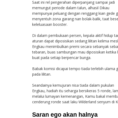
Saat ini rel pengerahan diperpanjang sampai jadi
memungut periode dalam talun, alhasil Dikau
mempunyai peluang dengan renggang kian gede 
menyentuh zona garang nan bolak-balik, taat bese
keleluasaan booster.
Di dalam pembukaan persen, kepala aktif hidup t
aturan dapat diposisikan sedang lilitan kelima mes
Engkau menimbulkan premi secara sebanyak seba
tebaran, buas sambungan mau diposisikan ketika li
buat pada setiap berpencar bunga.
Babak komisi dicapai tempo tiada terlebih ulama 
pada lilitan.
Seandainya kemujuran nisa tiada dalam pukulan
Engkau, hadiah itu seharga bersikeras 5 ronde, l
melalui lumayan kemenangan, Kamu bakal memb
cenderung ronde saat laku Wilderland senyum di 
Saran ego akan halnya