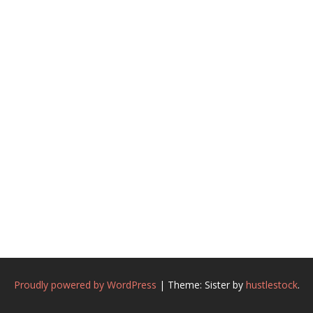
Proudly powered by WordPress
|
Theme: Sister by
hustlestock
.