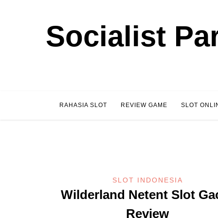
Skip
Socialist Pa
to
content
RAHASIA SLOT
REVIEW GAME
SLOT ONLI
SLOT INDONESIA
Wilderland Netent Slot Ga
Review