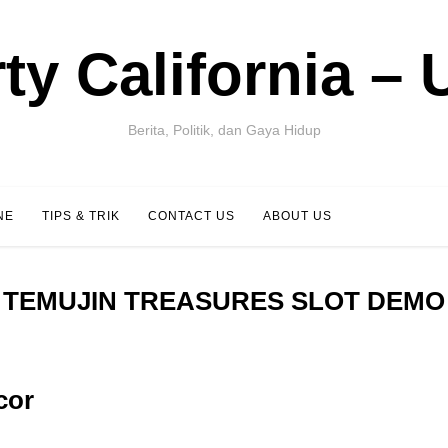
rty California – 
Berita, Politik, dan Gaya Hidup
NE
TIPS & TRIK
CONTACT US
ABOUT US
TEMUJIN TREASURES SLOT DEMO
cor