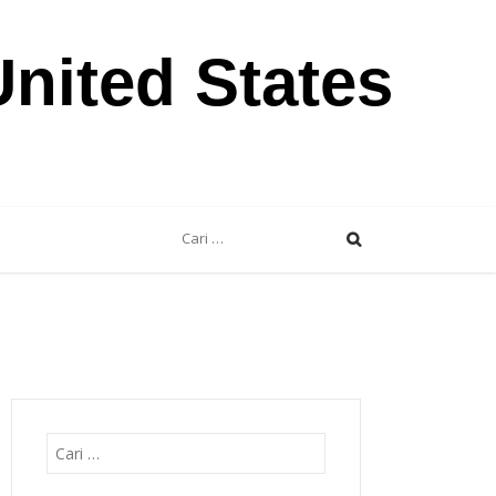
United States
Cari
untuk:
Cari
untuk: