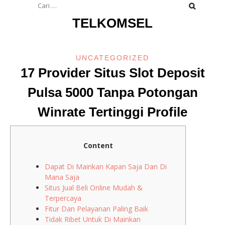
untuk:
TELKOMSEL
UNCATEGORIZED
17 Provider Situs Slot Deposit
Pulsa 5000 Tanpa Potongan
Winrate Tertinggi Profile
Content
Dapat Di Mainkan Kapan Saja Dan Di
Mana Saja
Situs Jual Beli Online Mudah &
Terpercaya
Fitur Dan Pelayanan Paling Baik
Tidak Ribet Untuk Di Mainkan