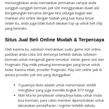
memungkinkan anda memainkan permainan sampai anda
sungguh-sungguh bermain judi slot menggunakan duwit asli.
Bergabunglah bersama dengan kita sebagai bagian dan
mainkan slot online dengan hadiah yang luar biasa besar.
Selain itu, anda juga tidak butuh lakukan top up untuk beli chip
yang beresiko.
Situs Jual Beli Online Mudah & Terpercaya
Oleh karena itu, sebelum memainkan suatu game slot online,
pastikan anda coba slot demonya terlebih dahulu sebelum
bermain untuk mengenali game tersebut. Varian game slot dari
Pragmatic Play miliki peluang kemenangan yang besar untuk
Anda. Karena inilah, provider Pragmatic Play slot online jadi di
antara provider judi slot yang diunggulkan.
Tujuannya disini adalah untuk menemukan slot88
menghibur yang juga memiliki tingkat RTP tinggi.
Mari kita ke penjelasan selanjutnya kalau untuk mulai
bisa bermain, para calon member diperuntukkan untuk
laksanakan pendaftaran / register terlebih dahulu.