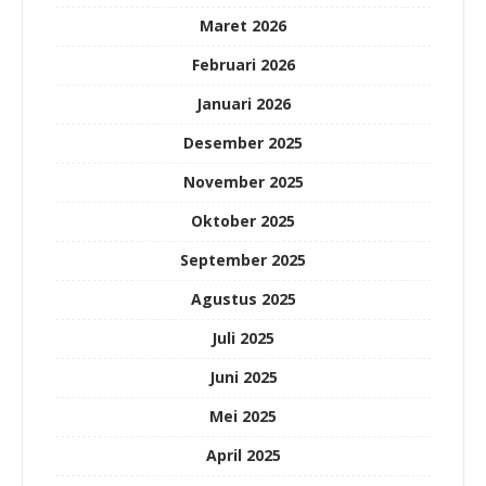
Maret 2026
Februari 2026
Januari 2026
Desember 2025
November 2025
Oktober 2025
September 2025
Agustus 2025
Juli 2025
Juni 2025
Mei 2025
April 2025