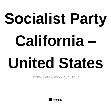
Skip
Socialist Party
to
content
California –
United States
Berita, Politik, dan Gaya Hidup
Menu
Cari