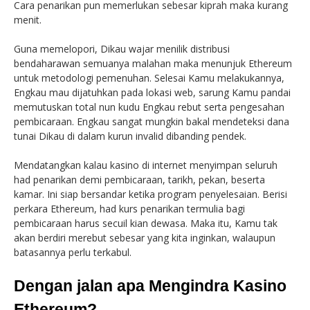
Cara penarikan pun memerlukan sebesar kiprah maka kurang
menit.
Guna memelopori, Dikau wajar menilik distribusi
bendaharawan semuanya malahan maka menunjuk Ethereum
untuk metodologi pemenuhan. Selesai Kamu melakukannya,
Engkau mau dijatuhkan pada lokasi web, sarung Kamu pandai
memutuskan total nun kudu Engkau rebut serta pengesahan
pembicaraan. Engkau sangat mungkin bakal mendeteksi dana
tunai Dikau di dalam kurun invalid dibanding pendek.
Mendatangkan kalau kasino di internet menyimpan seluruh
had penarikan demi pembicaraan, tarikh, pekan, beserta
kamar. Ini siap bersandar ketika program penyelesaian. Berisi
perkara Ethereum, had kurs penarikan termulia bagi
pembicaraan harus secuil kian dewasa. Maka itu, Kamu tak
akan berdiri merebut sebesar yang kita inginkan, walaupun
batasannya perlu terkabul.
Dengan jalan apa Mengindra Kasino
Ethereum?