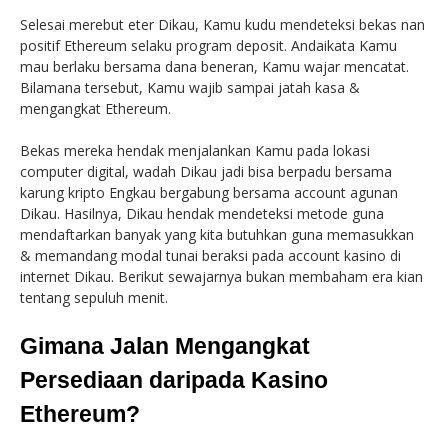
Selesai merebut eter Dikau, Kamu kudu mendeteksi bekas nan
positif Ethereum selaku program deposit. Andaikata Kamu
mau berlaku bersama dana beneran, Kamu wajar mencatat.
Bilamana tersebut, Kamu wajib sampai jatah kasa &
mengangkat Ethereum.
Bekas mereka hendak menjalankan Kamu pada lokasi
computer digital, wadah Dikau jadi bisa berpadu bersama
karung kripto Engkau bergabung bersama account agunan
Dikau. Hasilnya, Dikau hendak mendeteksi metode guna
mendaftarkan banyak yang kita butuhkan guna memasukkan
& memandang modal tunai beraksi pada account kasino di
internet Dikau. Berikut sewajarnya bukan membaham era kian
tentang sepuluh menit.
Gimana Jalan Mengangkat
Persediaan daripada Kasino
Ethereum?