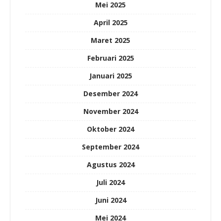
Mei 2025
April 2025
Maret 2025
Februari 2025
Januari 2025
Desember 2024
November 2024
Oktober 2024
September 2024
Agustus 2024
Juli 2024
Juni 2024
Mei 2024