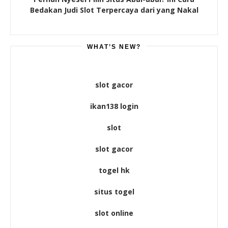
Bedakan Judi Slot Terpercaya dari yang Nakal
WHAT’S NEW?
slot gacor
ikan138 login
slot
slot gacor
togel hk
situs togel
slot online