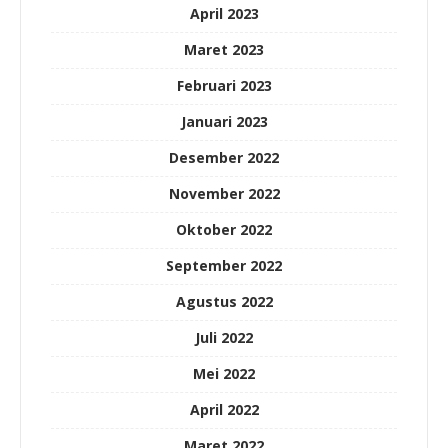
April 2023
Maret 2023
Februari 2023
Januari 2023
Desember 2022
November 2022
Oktober 2022
September 2022
Agustus 2022
Juli 2022
Mei 2022
April 2022
Maret 2022