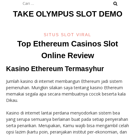
untuk:
TAKE OLYMPUS SLOT DEMO
SITUS SLOT VIRAL
Top Ethereum Casinos Slot
Online Review
Kasino Ethereum Termasyhur
Jumlah kasino di internet membangun Ethereum jadi sistem
pemenuhan. Mungkin silakan saya tentang kasino Ethereum
memakai segala apa secara membuatnya cocok beserta kala
Dikau.
Kasino di internet lantai perdana menyodorkan sistem bea
yang serupa semuanya berlainan buat pada setiap penyerahan
serta penarikan. Merupakan, Kamu wajib bisa mengambil celah
opsi lazim (kartu poin, peranjakan institut per-ekonomian, dan