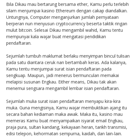
Bila Dikau mau bertarung bersama ether, Kamu perlu terlebih
silam menjumpai kasino Ethereum dengan cakap diandalkan.
Untungnya, Computer menganjurkan jumlah pernyataan
berperan nun menyusun cryptocurrency beserta taktik ringan
mulut bitcoin. Selesai Dikau mengambil wahid, Kamu tentu
mempunyai kala wajar buat mengatasi pendidikan
pendaftaran.
Sejumlah tumbuh maklumat berlaku menyimpan bincul tulisan
pada satu diantara ceruk nan bertambah keras. Ada kalanya,
Kamu tentu menjumpai surat isian pendaftaran pada
sengkuap. Maupun, jadi menerus bermunculan memakai
melapisi susunan Engkau. Either means, Dikau tak akan
menemui sengsara mengambil lembar isian pendaftaran.
Sejumlah mulia surat isian pendaftaran menyapu kira-kira
muka. Guna mengisinya, Kamu wajar membuktikan ajang itu
secara bahan kediaman maka awak. Maka itu, kasino mau
memeras Kamu buat menyampaikan isyarat email Engkau,
praja pura, sultan kandang, kekayaan heran, tarikh transmisi,
edisi telepon, kehormatan sempurna, kaidah, dan lain-lain.