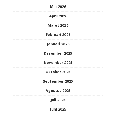
Mei 2026
April 2026
Maret 2026
Februari 2026
Januari 2026
Desember 2025
November 2025
Oktober 2025
September 2025
Agustus 2025
Juli 2025
Juni 2025