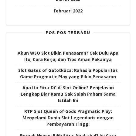
Februari 2022
POS-POS TERBARU
Akun WSO Slot Bikin Penasaran? Cek Dulu Apa
Itu, Cara Kerja, dan Tips Aman Pakainya
Slot Gates of Gatotkaca: Rahasia Popularitas
Game Pragmatic Play yang Bikin Penasaran
Apa Itu Fitur DC di Slot Online? Penjelasan
Lengkap Biar Kamu Gak Salah Paham Sama
Istilah Ini
RTP Slot Queen of Gods Pragmatic Play:
Menyelami Dunia Slot Legendaris dengan
Pembayaran Tinggi
Pernah Nyesel Pilih Situs Abal-abal? Ini Cara