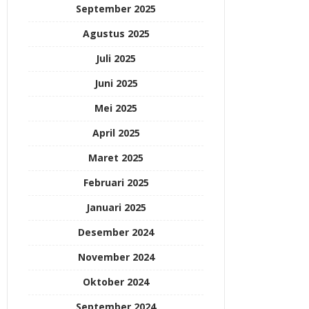
September 2025
Agustus 2025
Juli 2025
Juni 2025
Mei 2025
April 2025
Maret 2025
Februari 2025
Januari 2025
Desember 2024
November 2024
Oktober 2024
September 2024