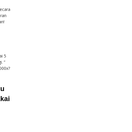
secara
uran
an!
ai 5
. ”
 000x?
tu
kai