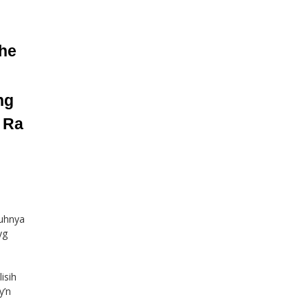
the
ng
f Ra
ruhnya
yg
isih
y’n