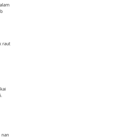
dalam
ib
 raut
a
kai
5.
m nan