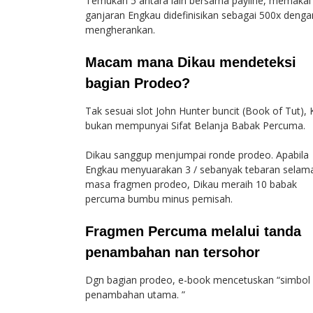
Temukan 5 antara lain bersama payline, memakai
ganjaran Engkau didefinisikan sebagai 500x denga
mengherankan.
Macam mana Dikau mendeteksi
bagian Prodeo?
Tak sesuai slot John Hunter buncit (Book of Tut),
bukan mempunyai Sifat Belanja Babak Percuma.
Dikau sanggup menjumpai ronde prodeo. Apabila
Engkau menyuarakan 3 / sebanyak tebaran selam
masa fragmen prodeo, Dikau meraih 10 babak
percuma bumbu minus pemisah.
Fragmen Percuma melalui tanda
penambahan nan tersohor
Dgn bagian prodeo, e-book mencetuskan “simbol
penambahan utama. ”