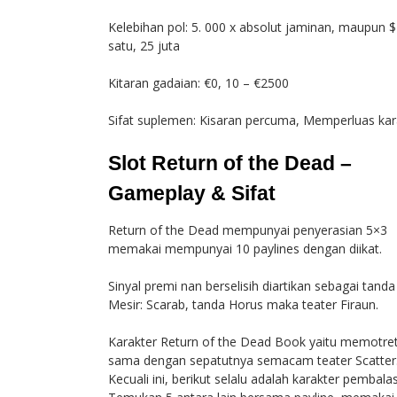
Kelebihan pol: 5. 000 x absolut jaminan, maupun $
satu, 25 juta
Kitaran gadaian: €0, 10 – €2500
Sifat suplemen: Kisaran percuma, Memperluas kar
Slot Return of the Dead –
Gameplay & Sifat
Return of the Dead mempunyai penyerasian 5×3
memakai mempunyai 10 paylines dengan diikat.
Sinyal premi nan berselisih diartikan sebagai tanda
Mesir: Scarab, tanda Horus maka teater Firaun.
Karakter Return of the Dead Book yaitu memotret
sama dengan sepatutnya semacam teater Scatter
Kecuali ini, berikut selalu adalah karakter pembala