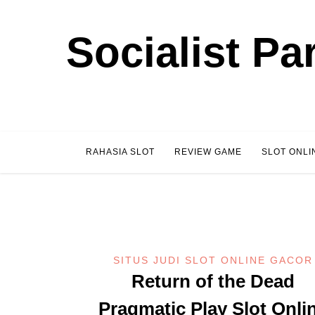
Skip
Socialist Pa
to
content
RAHASIA SLOT
REVIEW GAME
SLOT ONLI
SITUS JUDI SLOT ONLINE GACOR
Return of the Dead
Pragmatic Play Slot Onli