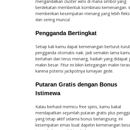
mengandalkan cluster wins di mana simbol yang
berdekatan membentuk kombinasi kemenangan. I
memberikan kesempatan menang yang lebih fleksi
dan sering muncul.
Pengganda Bertingkat
Setiap kali kamu dapat kemenangan berturut-turut
pengganda otomatis naik. Jadi semakin lama kam
bertahan dan terus menang, hadiah yang didapat 
makin besar. Fitur ini bikin ketegangan makin tera
karena potensi jackpotnya lumayan gede.
Putaran Gratis dengan Bonus
Istimewa
Kalau berhasil memicu free spins, kamu bakal
mendapatkan sejumlah putaran gratis plus pengg
yang tetap aktif selama bonus berlangsung. Ini
kesempatan emas buat dapetin kemenangan besa