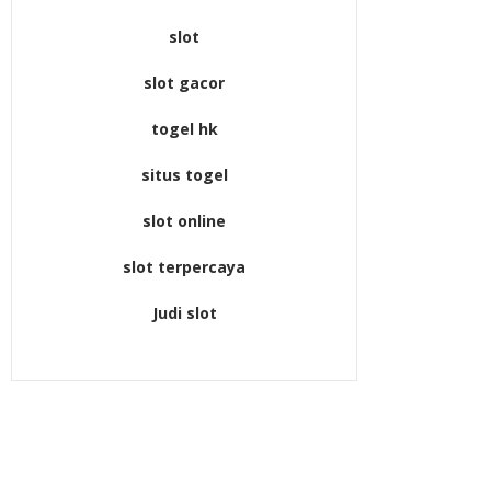
slot
slot gacor
togel hk
situs togel
slot online
slot terpercaya
Judi slot