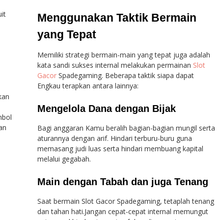
it
Menggunakan Taktik Bermain
yang Tepat
Memiliki strategi bermain-main yang tepat juga adalah
kata sandi sukses internal melakukan permainan
Slot
Gacor
Spadegaming. Beberapa taktik siapa dapat
Engkau terapkan antara lainnya:
kan
Mengelola Dana dengan Bijak
mbol
an
Bagi anggaran Kamu beralih bagian-bagian mungil serta
aturannya dengan arif. Hindari terburu-buru guna
memasang judi luas serta hindari membuang kapital
melalui gegabah.
Main dengan Tabah dan juga Tenang
Saat bermain Slot Gacor Spadegaming, tetaplah tenang
dan tahan hati.Jangan cepat-cepat internal memungut