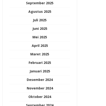
September 2025
Agustus 2025
Juli 2025
Juni 2025
Mei 2025
April 2025
Maret 2025
Februari 2025
Januari 2025
Desember 2024
November 2024
Oktober 2024
September 2024