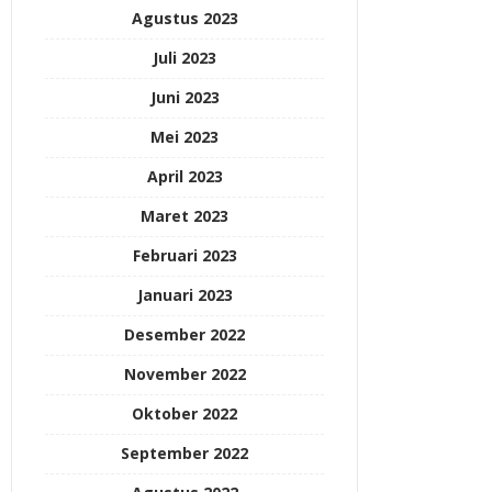
Agustus 2023
Juli 2023
Juni 2023
Mei 2023
April 2023
Maret 2023
Februari 2023
Januari 2023
Desember 2022
November 2022
Oktober 2022
September 2022