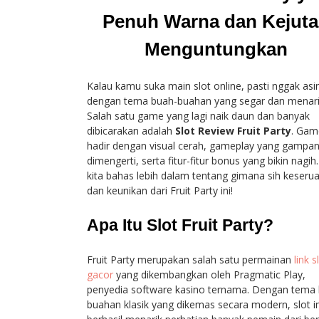
Penuh Warna dan Kejut
Menguntungkan
Kalau kamu suka main slot online, pasti nggak asi
dengan tema buah-buahan yang segar dan menari
Salah satu game yang lagi naik daun dan banyak
dibicarakan adalah
Slot Review Fruit Party
. Game
hadir dengan visual cerah, gameplay yang gampa
dimengerti, serta fitur-fitur bonus yang bikin nagih.
kita bahas lebih dalam tentang gimana sih keseru
dan keunikan dari Fruit Party ini!
Apa Itu Slot Fruit Party?
Fruit Party merupakan salah satu permainan
link s
gacor
yang dikembangkan oleh Pragmatic Play,
penyedia software kasino ternama. Dengan tema
buahan klasik yang dikemas secara modern, slot in