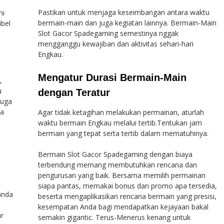
Pastikan untuk menjaga keseimbangan antara waktu
ni
bermain-main dan juga kegiatan lainnya. Bermain-Main
bel
Slot Gacor Spadegaming semestinya nggak
mengganggu kewajiban dan aktivitas sehari-hari
Engkau.
Mengatur Durasi Bermain-Main
,
u
dengan Teratur
juga
sa
Agar tidak ketagihan melakukan permainan, aturlah
waktu bermain Engkau melalui tertib.Tentukan jam
bermain yang tepat serta tertib dalam mematuhinya.
Bermain Slot Gacor Spadegaming dengan biaya
terbendung memang membutuhkan rencana dan
pengurusan yang baik. Bersama memilih permainan
siapa pantas, memakai bonus dan promo apa tersedia,
anda
beserta mengaplikasikan rencana bermain yang presisi,
kesempatan Anda bagi mendapatkan kejayaan bakal
r
semakin gigantic. Terus-Menerus kenang untuk