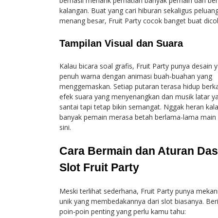
berhasil menarik perhatian banyak pemain dari be
kalangan. Buat yang cari hiburan sekaligus peluan
menang besar, Fruit Party cocok banget buat dico
Tampilan Visual dan Suara
Kalau bicara soal grafis, Fruit Party punya desain 
penuh warna dengan animasi buah-buahan yang
menggemaskan. Setiap putaran terasa hidup berk
efek suara yang menyenangkan dan musik latar y
santai tapi tetap bikin semangat. Nggak heran kal
banyak pemain merasa betah berlama-lama main 
sini.
Cara Bermain dan Aturan Das
Slot Fruit Party
Meski terlihat sederhana, Fruit Party punya meka
unik yang membedakannya dari slot biasanya. Ber
poin-poin penting yang perlu kamu tahu: