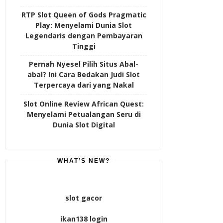
RTP Slot Queen of Gods Pragmatic
Play: Menyelami Dunia Slot
Legendaris dengan Pembayaran
Tinggi
Pernah Nyesel Pilih Situs Abal-
abal? Ini Cara Bedakan Judi Slot
Terpercaya dari yang Nakal
Slot Online Review African Quest:
Menyelami Petualangan Seru di
Dunia Slot Digital
WHAT’S NEW?
slot gacor
ikan138 login