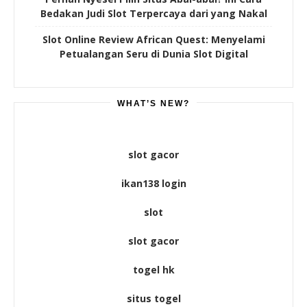
Bedakan Judi Slot Terpercaya dari yang Nakal
Slot Online Review African Quest: Menyelami
Petualangan Seru di Dunia Slot Digital
WHAT’S NEW?
slot gacor
ikan138 login
slot
slot gacor
togel hk
situs togel