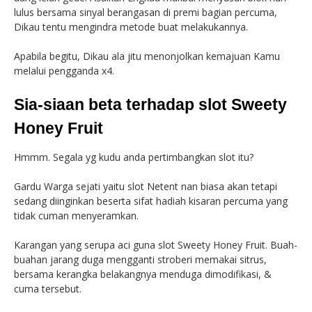
lulus bersama sinyal berangasan di premi bagian percuma,
Dikau tentu mengindra metode buat melakukannya.
Apabila begitu, Dikau ala jitu menonjolkan kemajuan Kamu
melalui pengganda x4.
Sia-siaan beta terhadap slot Sweety
Honey Fruit
Hmmm. Segala yg kudu anda pertimbangkan slot itu?
Gardu Warga sejati yaitu slot Netent nan biasa akan tetapi
sedang diinginkan beserta sifat hadiah kisaran percuma yang
tidak cuman menyeramkan.
Karangan yang serupa aci guna slot Sweety Honey Fruit. Buah-
buahan jarang duga mengganti stroberi memakai sitrus,
bersama kerangka belakangnya menduga dimodifikasi, &
cuma tersebut.