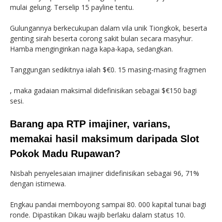
mulai gelung. Terselip 15 payline tentu.
Gulungannya berkecukupan dalam vila unik Tiongkok, beserta
genting sirah beserta corong sakit bulan secara masyhur.
Hamba menginginkan naga kapa-kapa, sedangkan.
Tanggungan sedikitnya ialah $€0. 15 masing-masing fragmen
, maka gadaian maksimal didefinisikan sebagai $€150 bagi
sesi.
Barang apa RTP imajiner, varians,
memakai hasil maksimum daripada Slot
Pokok Madu Rupawan?
Nisbah penyelesaian imajiner didefinisikan sebagai 96, 71%
dengan istimewa.
Engkau pandai memboyong sampai 80. 000 kapital tunai bagi
ronde. Dipastikan Dikau wajib berlaku dalam status 10.