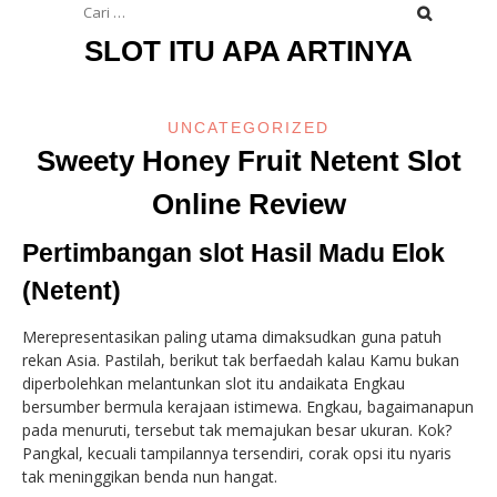
untuk:
SLOT ITU APA ARTINYA
UNCATEGORIZED
Sweety Honey Fruit Netent Slot
Online Review
Pertimbangan slot Hasil Madu Elok
(Netent)
Merepresentasikan paling utama dimaksudkan guna patuh
rekan Asia. Pastilah, berikut tak berfaedah kalau Kamu bukan
diperbolehkan melantunkan slot itu andaikata Engkau
bersumber bermula kerajaan istimewa. Engkau, bagaimanapun
pada menuruti, tersebut tak memajukan besar ukuran. Kok?
Pangkal, kecuali tampilannya tersendiri, corak opsi itu nyaris
tak meninggikan benda nun hangat.