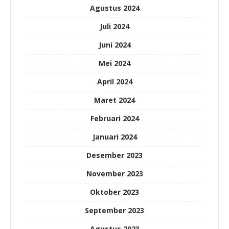
Agustus 2024
Juli 2024
Juni 2024
Mei 2024
April 2024
Maret 2024
Februari 2024
Januari 2024
Desember 2023
November 2023
Oktober 2023
September 2023
Agustus 2023