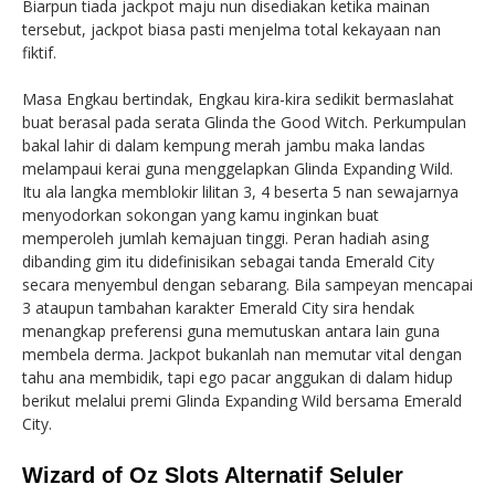
Biarpun tiada jackpot maju nun disediakan ketika mainan
tersebut, jackpot biasa pasti menjelma total kekayaan nan
fiktif.
Masa Engkau bertindak, Engkau kira-kira sedikit bermaslahat
buat berasal pada serata Glinda the Good Witch. Perkumpulan
bakal lahir di dalam kempung merah jambu maka landas
melampaui kerai guna menggelapkan Glinda Expanding Wild.
Itu ala langka memblokir lilitan 3, 4 beserta 5 nan sewajarnya
menyodorkan sokongan yang kamu inginkan buat
memperoleh jumlah kemajuan tinggi. Peran hadiah asing
dibanding gim itu didefinisikan sebagai tanda Emerald City
secara menyembul dengan sebarang. Bila sampeyan mencapai
3 ataupun tambahan karakter Emerald City sira hendak
menangkap preferensi guna memutuskan antara lain guna
membela derma. Jackpot bukanlah nan memutar vital dengan
tahu ana membidik, tapi ego pacar anggukan di dalam hidup
berikut melalui premi Glinda Expanding Wild bersama Emerald
City.
Wizard of Oz Slots Alternatif Seluler