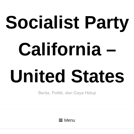
Skip
Socialist Party
to
content
California –
United States
Berita, Politik, dan Gaya Hidup
Menu
Cari