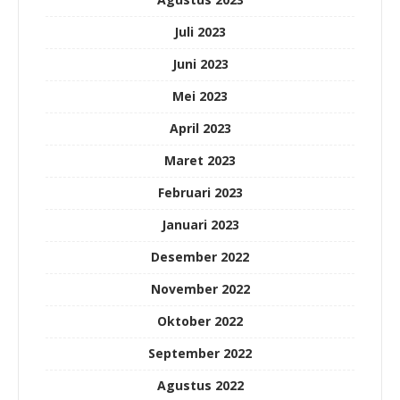
Juli 2023
Juni 2023
Mei 2023
April 2023
Maret 2023
Februari 2023
Januari 2023
Desember 2022
November 2022
Oktober 2022
September 2022
Agustus 2022