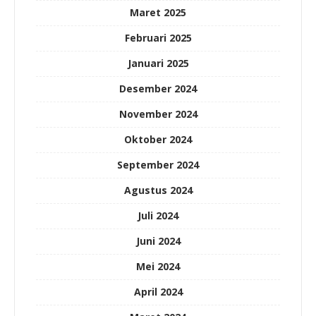
Maret 2025
Februari 2025
Januari 2025
Desember 2024
November 2024
Oktober 2024
September 2024
Agustus 2024
Juli 2024
Juni 2024
Mei 2024
April 2024