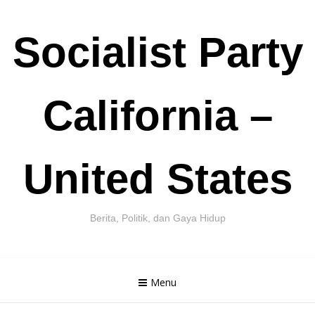
Skip
Socialist Party
to
content
California –
United States
Berita, Politik, dan Gaya Hidup
Menu
Cari