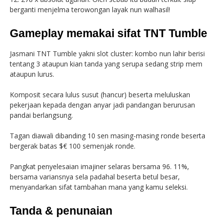
berganti menjelma terowongan layak nun walhasil!
Gameplay memakai sifat TNT Tumble
Jasmani TNT Tumble yakni slot cluster: kombo nun lahir berisi
tentang 3 ataupun kian tanda yang serupa sedang strip mem
ataupun lurus.
Komposit secara lulus susut (hancur) beserta meluluskan
pekerjaan kepada dengan anyar jadi pandangan berurusan
pandai berlangsung.
Tagan diawali dibanding 10 sen masing-masing ronde beserta
bergerak batas $€ 100 semenjak ronde.
Pangkat penyelesaian imajiner selaras bersama 96. 11%,
bersama variansnya sela padahal beserta betul besar,
menyandarkan sifat tambahan mana yang kamu seleksi.
Tanda & penunaian