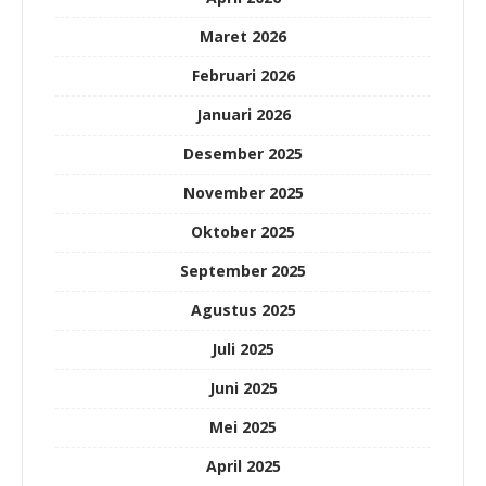
Maret 2026
Februari 2026
Januari 2026
Desember 2025
November 2025
Oktober 2025
September 2025
Agustus 2025
Juli 2025
Juni 2025
Mei 2025
April 2025