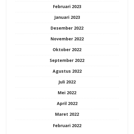
Februari 2023
Januari 2023
Desember 2022
November 2022
Oktober 2022
September 2022
Agustus 2022
Juli 2022
Mei 2022
April 2022
Maret 2022
Februari 2022