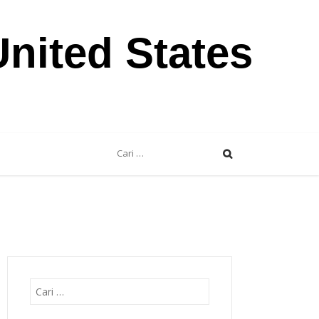
United States
Cari
untuk:
Cari
untuk: