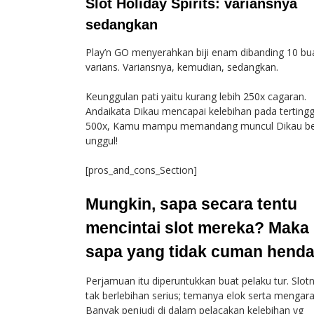
Slot Holiday Spirits: variansnya
sedangkan
Play’n GO menyerahkan biji enam dibanding 10 bu
varians. Variansnya, kemudian, sedangkan.
Keunggulan pati yaitu kurang lebih 250x cagaran.
Andaikata Dikau mencapai kelebihan pada tertingg
500x, Kamu mampu memandang muncul Dikau be
unggul!
[pros_and_cons_Section]
Mungkin, sapa secara tentu
mencintai slot mereka? Maka
sapa yang tidak cuman hend
Perjamuan itu diperuntukkan buat pelaku tur. Slot
tak berlebihan serius; temanya elok serta mengar
Banyak penjudi di dalam pelacakan kelebihan yg