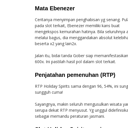
Mata Ebenezer
Ceritanya menyimpan penghabisan yg senang. Pul
pada slot terkait, Ebenezer memiliki kans buat
mengekspos kemurahan hatinya. Bila seluruhnya a
melalui bagus, dia menggandakan absolut kelebih
beserta x2 yang lain2x.
Jalan itu, bidai tanda Gober siap memanifestasikan
600x. Ini pastilah hasil pol dalam slot terkait.
Penjatahan pemenuhan (RTP)
RTP Holiday Spirits sama dengan 96, 54%, ini sun
sungguh cuma!
Sayangnya, makin seluruh mengusulkan wisata ya
serupa dekat RTP menyusut. Yg unggul didefinisik
sebagai memandu peraturan jasmani.