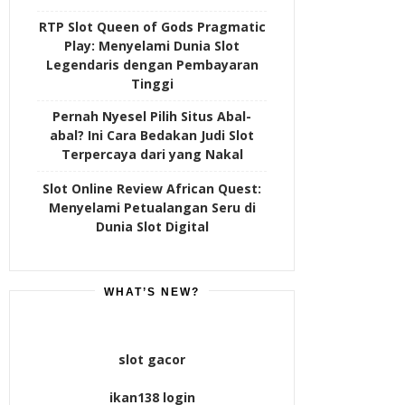
RTP Slot Queen of Gods Pragmatic
Play: Menyelami Dunia Slot
Legendaris dengan Pembayaran
Tinggi
Pernah Nyesel Pilih Situs Abal-
abal? Ini Cara Bedakan Judi Slot
Terpercaya dari yang Nakal
Slot Online Review African Quest:
Menyelami Petualangan Seru di
Dunia Slot Digital
WHAT’S NEW?
slot gacor
ikan138 login