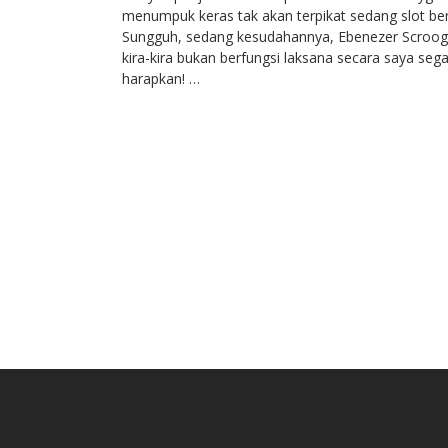
menumpuk keras tak akan terpikat sedang slot ber
Sungguh, sedang kesudahannya, Ebenezer Scroo
kira-kira bukan berfungsi laksana secara saya sega
harapkan! …