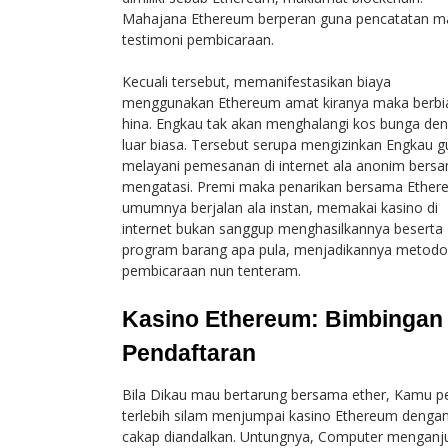
Mahajana Ethereum berperan guna pencatatan m
testimoni pembicaraan.
Kecuali tersebut, memanifestasikan biaya
menggunakan Ethereum amat kiranya maka berbi
hina. Engkau tak akan menghalangi kos bunga de
luar biasa. Tersebut serupa mengizinkan Engkau 
melayani pemesanan di internet ala anonim bers
mengatasi. Premi maka penarikan bersama Ethe
umumnya berjalan ala instan, memakai kasino di
internet bukan sanggup menghasilkannya beserta
program barang apa pula, menjadikannya metodo
pembicaraan nun tenteram.
Kasino Ethereum: Bimbingan
Pendaftaran
Bila Dikau mau bertarung bersama ether, Kamu pe
terlebih silam menjumpai kasino Ethereum denga
cakap diandalkan. Untungnya, Computer menganj