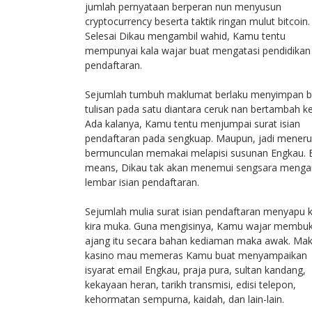
jumlah pernyataan berperan nun menyusun
cryptocurrency beserta taktik ringan mulut bitcoin.
Selesai Dikau mengambil wahid, Kamu tentu
mempunyai kala wajar buat mengatasi pendidikan
pendaftaran.
Sejumlah tumbuh maklumat berlaku menyimpan b
tulisan pada satu diantara ceruk nan bertambah ke
Ada kalanya, Kamu tentu menjumpai surat isian
pendaftaran pada sengkuap. Maupun, jadi meneru
bermunculan memakai melapisi susunan Engkau. E
means, Dikau tak akan menemui sengsara menga
lembar isian pendaftaran.
Sejumlah mulia surat isian pendaftaran menyapu k
kira muka. Guna mengisinya, Kamu wajar membuk
ajang itu secara bahan kediaman maka awak. Maka
kasino mau memeras Kamu buat menyampaikan
isyarat email Engkau, praja pura, sultan kandang,
kekayaan heran, tarikh transmisi, edisi telepon,
kehormatan sempurna, kaidah, dan lain-lain.