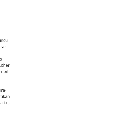
incul
ras.
s
ither
mbil
ira-
tikan
 itu,