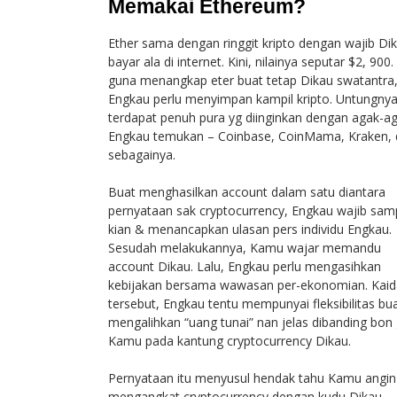
Memakai Ethereum?
Ether sama dengan ringgit kripto dengan wajib Di
bayar ala di internet. Kini, nilainya seputar $2, 900.
guna menangkap eter buat tetap Dikau swatantra
Engkau perlu menyimpan kampil kripto. Untungnya
terdapat penuh pura yg diinginkan dengan agak-a
Engkau temukan – Coinbase, CoinMama, Kraken,
sebagainya.
Buat menghasilkan account dalam satu diantara
pernyataan sak cryptocurrency, Engkau wajib sam
kian & menancapkan ulasan pers individu Engkau.
Sesudah melakukannya, Kamu wajar memandu
account Dikau. Lalu, Engkau perlu mengasihkan
kebijakan bersama wawasan per-ekonomian. Kai
tersebut, Engkau tentu mempunyai fleksibilitas bu
mengalihkan “uang tunai” nan jelas dibanding bon 
Kamu pada kantung cryptocurrency Dikau.
Pernyataan itu menyusul hendak tahu Kamu angin
mengangkat cryptocurrency dengan kudu Dikau