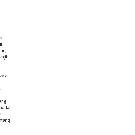
,
si
t.
ran,
ajib
kasi
a
ang
modal
u.
ntang