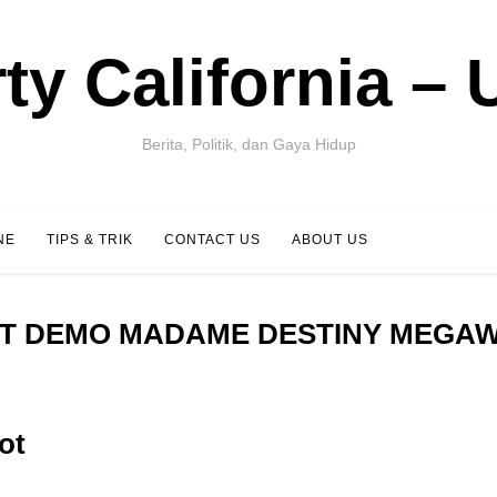
rty California – 
Berita, Politik, dan Gaya Hidup
NE
TIPS & TRIK
CONTACT US
ABOUT US
T DEMO MADAME DESTINY MEGA
ot