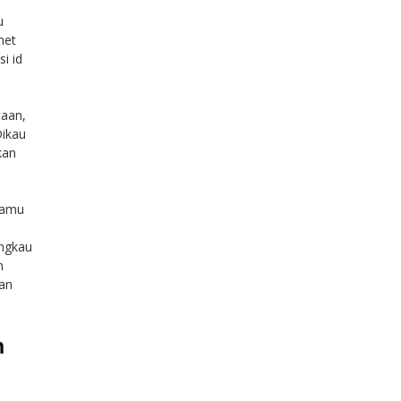
u
net
i id
taan,
Dikau
kan
Kamu
u
ngkau
n
kan
n