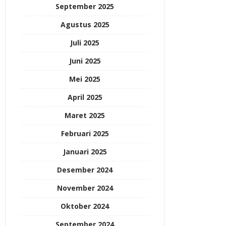
September 2025
Agustus 2025
Juli 2025
Juni 2025
Mei 2025
April 2025
Maret 2025
Februari 2025
Januari 2025
Desember 2024
November 2024
Oktober 2024
September 2024