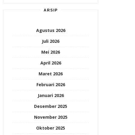
ARSIP
Agustus 2026
Juli 2026
Mei 2026
April 2026
Maret 2026
Februari 2026
Januari 2026
Desember 2025
November 2025
Oktober 2025