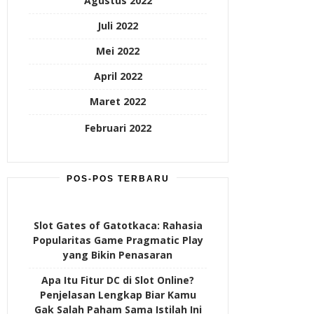
Agustus 2022
Juli 2022
Mei 2022
April 2022
Maret 2022
Februari 2022
POS-POS TERBARU
Slot Gates of Gatotkaca: Rahasia
Popularitas Game Pragmatic Play
yang Bikin Penasaran
Apa Itu Fitur DC di Slot Online?
Penjelasan Lengkap Biar Kamu
Gak Salah Paham Sama Istilah Ini