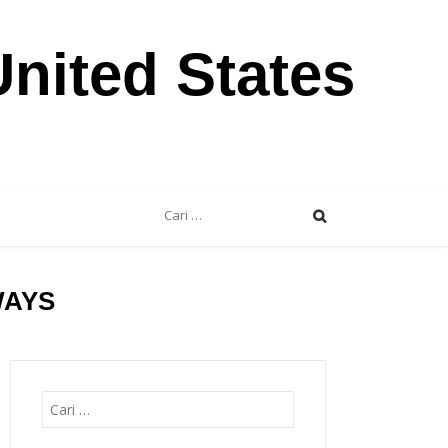
United States
Cari
untuk:
WAYS
Cari
untuk: