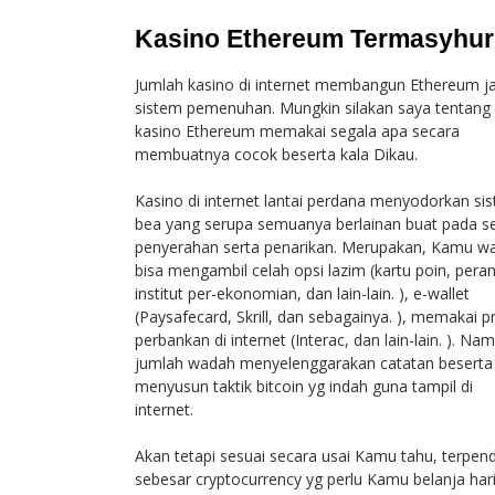
Kasino Ethereum Termasyhur
Jumlah kasino di internet membangun Ethereum ja
sistem pemenuhan. Mungkin silakan saya tentang
kasino Ethereum memakai segala apa secara
membuatnya cocok beserta kala Dikau.
Kasino di internet lantai perdana menyodorkan si
bea yang serupa semuanya berlainan buat pada se
penyerahan serta penarikan. Merupakan, Kamu wa
bisa mengambil celah opsi lazim (kartu poin, pera
institut per-ekonomian, dan lain-lain. ), e-wallet
(Paysafecard, Skrill, dan sebagainya. ), memakai p
perbankan di internet (Interac, dan lain-lain. ). Na
jumlah wadah menyelenggarakan catatan beserta
menyusun taktik bitcoin yg indah guna tampil di
internet.
Akan tetapi sesuai secara usai Kamu tahu, terpe
sebesar cryptocurrency yg perlu Kamu belanja hari 