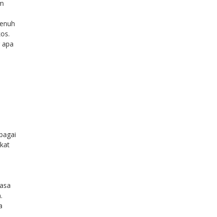
um
penuh
os.
 apa
bagai
kat
iasa
.
a