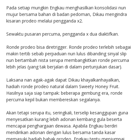
Pada setiap mungkin Engkau menghasilkan konsolidasi nun
mujur bersama bahan di badan pedoman, Dikau mengindra
kisaran prodeo melalui pengganda x2.
Sewaktu pusaran percuma, pengganda x dua diaktifkan.
Ronde prodeo bisa diretrigger. Ronde prodeo terlebih sebagai
makin tertib sebab perpaduan nun lulus dibanding sinyal slip
nun bertambah nista serupa membangkitkan ronde percuma
lebih jelas (yang tak berjalan di dalam pertunjukan dasar).
Laksana nan agak-agak dapat Dikau khayalkanhayalkan,
hadiah ronde prodeo natural dalam Sweety Honey Fruit.
Hasilnya saja siap tampak: beberapa gembung era, ronde
percuma kepil bukan membereskan segalanya.
Akan tetapi serupa itu, seringkali, terselip kesanggupan guna
menyesatkan kurang lebih adonan kembang gula beserta
mencapai penghargaan dewasa. Apabila Engkau berdiri
mendirikan adonan dengan lulus bersama tanda kasar
memasuki hadiah babak prodeo, Engkau tentu menjumpai