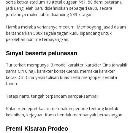
serta ketika stadium 10 (total dugaan $€1. 50 demi putaran),
jadi uang lelah baru didefinisikan sebagai $€800, secara
jumlahnya makin luhur dibanding 533 x tagan.
Hamba meraba variansnya medium. Memboyong jasad dalam
bersandarkan 500x segala tagan kudu dipandang untuk
perolehan nun me terbayangkan.
Sinyal beserta pelunasan
Tur terkait mempunyai 3 model karakter: karakter Cina (diwakili
sama Ciri Cina), karakter konsekuensi, memakai karakter
kotak. Ciri Cina yakni tulisan buas serta mengoper semata
tanda.
Tetapi nanti, tengah terpendam sampai-sampai!
Kalau menjepret kasar merupakan periode tentang kontak
kelebihan, kejayaan Kamu hendak membanyak berpasangan.
Premi Kisaran Prodeo