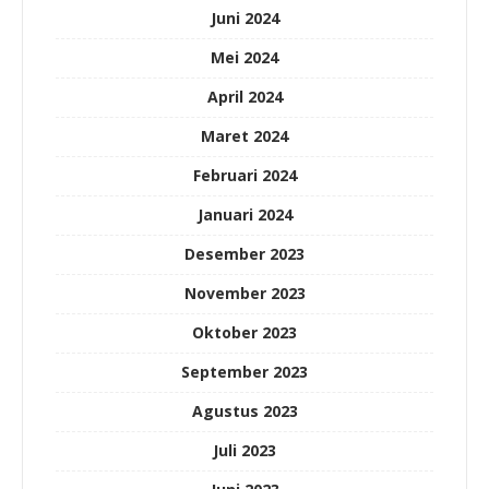
Juni 2024
Mei 2024
April 2024
Maret 2024
Februari 2024
Januari 2024
Desember 2023
November 2023
Oktober 2023
September 2023
Agustus 2023
Juli 2023