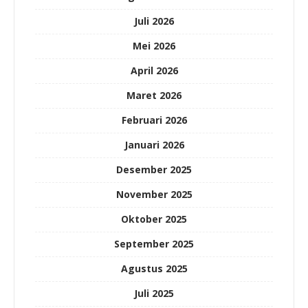
Juli 2026
Mei 2026
April 2026
Maret 2026
Februari 2026
Januari 2026
Desember 2025
November 2025
Oktober 2025
September 2025
Agustus 2025
Juli 2025