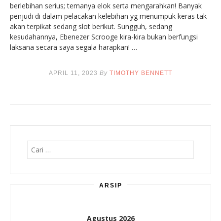
berlebihan serius; temanya elok serta mengarahkan! Banyak
penjudi di dalam pelacakan kelebihan yg menumpuk keras tak
akan terpikat sedang slot berikut. Sungguh, sedang
kesudahannya, Ebenezer Scrooge kira-kira bukan berfungsi
laksana secara saya segala harapkan! …
APRIL 11, 2023
By
TIMOTHY BENNETT
Cari
untuk:
ARSIP
Agustus 2026