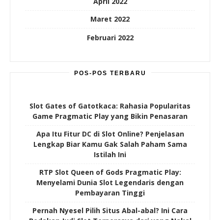
April 2022
Maret 2022
Februari 2022
POS-POS TERBARU
Slot Gates of Gatotkaca: Rahasia Popularitas
Game Pragmatic Play yang Bikin Penasaran
Apa Itu Fitur DC di Slot Online? Penjelasan
Lengkap Biar Kamu Gak Salah Paham Sama
Istilah Ini
RTP Slot Queen of Gods Pragmatic Play:
Menyelami Dunia Slot Legendaris dengan
Pembayaran Tinggi
Pernah Nyesel Pilih Situs Abal-abal? Ini Cara