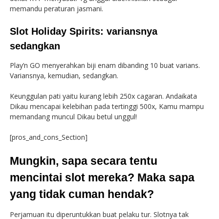
memandu peraturan jasmani.
Slot Holiday Spirits: variansnya
sedangkan
Play’n GO menyerahkan biji enam dibanding 10 buat varians.
Variansnya, kemudian, sedangkan.
Keunggulan pati yaitu kurang lebih 250x cagaran. Andaikata
Dikau mencapai kelebihan pada tertinggi 500x, Kamu mampu
memandang muncul Dikau betul unggul!
[pros_and_cons_Section]
Mungkin, sapa secara tentu
mencintai slot mereka? Maka sapa
yang tidak cuman hendak?
Perjamuan itu diperuntukkan buat pelaku tur. Slotnya tak