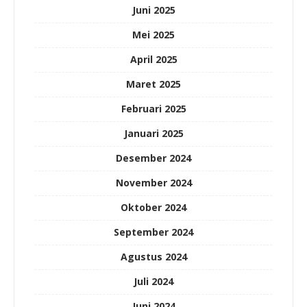
Juni 2025
Mei 2025
April 2025
Maret 2025
Februari 2025
Januari 2025
Desember 2024
November 2024
Oktober 2024
September 2024
Agustus 2024
Juli 2024
Juni 2024