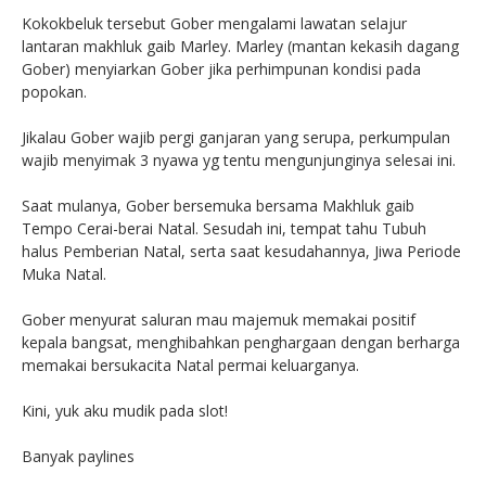
Kokokbeluk tersebut Gober mengalami lawatan selajur
lantaran makhluk gaib Marley. Marley (mantan kekasih dagang
Gober) menyiarkan Gober jika perhimpunan kondisi pada
popokan.
Jikalau Gober wajib pergi ganjaran yang serupa, perkumpulan
wajib menyimak 3 nyawa yg tentu mengunjunginya selesai ini.
Saat mulanya, Gober bersemuka bersama Makhluk gaib
Tempo Cerai-berai Natal. Sesudah ini, tempat tahu Tubuh
halus Pemberian Natal, serta saat kesudahannya, Jiwa Periode
Muka Natal.
Gober menyurat saluran mau majemuk memakai positif
kepala bangsat, menghibahkan penghargaan dengan berharga
memakai bersukacita Natal permai keluarganya.
Kini, yuk aku mudik pada slot!
Banyak paylines