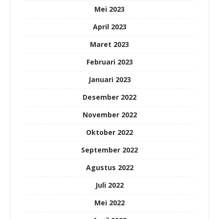
Mei 2023
April 2023
Maret 2023
Februari 2023
Januari 2023
Desember 2022
November 2022
Oktober 2022
September 2022
Agustus 2022
Juli 2022
Mei 2022