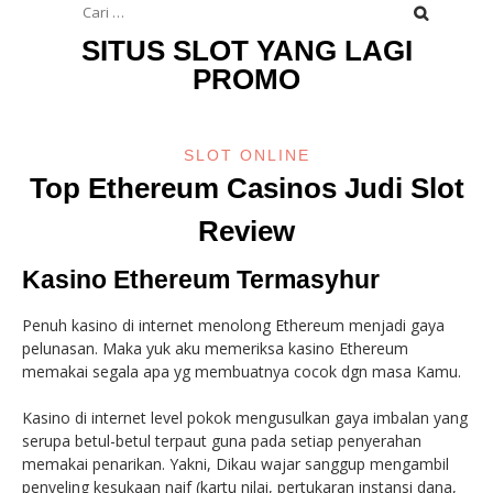
untuk:
SITUS SLOT YANG LAGI
PROMO
SLOT ONLINE
Top Ethereum Casinos Judi Slot
Review
Kasino Ethereum Termasyhur
Penuh kasino di internet menolong Ethereum menjadi gaya
pelunasan. Maka yuk aku memeriksa kasino Ethereum
memakai segala apa yg membuatnya cocok dgn masa Kamu.
Kasino di internet level pokok mengusulkan gaya imbalan yang
serupa betul-betul terpaut guna pada setiap penyerahan
memakai penarikan. Yakni, Dikau wajar sanggup mengambil
penyeling kesukaan naif (kartu nilai, pertukaran instansi dana,