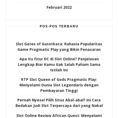
Februari 2022
POS-POS TERBARU
Slot Gates of Gatotkaca: Rahasia Popularitas
Game Pragmatic Play yang Bikin Penasaran
Apa Itu Fitur DC di Slot Online? Penjelasan
Lengkap Biar Kamu Gak Salah Paham Sama
Istilah Ini
RTP Slot Queen of Gods Pragmatic Play:
Menyelami Dunia Slot Legendaris dengan
Pembayaran Tinggi
Pernah Nyesel Pilih Situs Abal-abal? Ini Cara
Bedakan Judi Slot Terpercaya dari yang Nakal
Slot Online Review African Quest: Menyelami