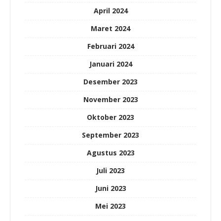
April 2024
Maret 2024
Februari 2024
Januari 2024
Desember 2023
November 2023
Oktober 2023
September 2023
Agustus 2023
Juli 2023
Juni 2023
Mei 2023