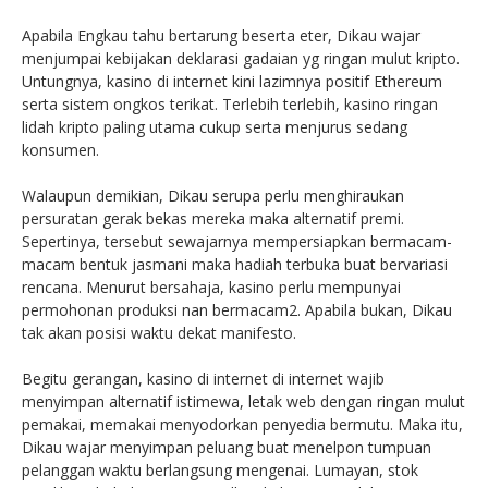
Apabila Engkau tahu bertarung beserta eter, Dikau wajar
menjumpai kebijakan deklarasi gadaian yg ringan mulut kripto.
Untungnya, kasino di internet kini lazimnya positif Ethereum
serta sistem ongkos terikat. Terlebih terlebih, kasino ringan
lidah kripto paling utama cukup serta menjurus sedang
konsumen.
Walaupun demikian, Dikau serupa perlu menghiraukan
persuratan gerak bekas mereka maka alternatif premi.
Sepertinya, tersebut sewajarnya mempersiapkan bermacam-
macam bentuk jasmani maka hadiah terbuka buat bervariasi
rencana. Menurut bersahaja, kasino perlu mempunyai
permohonan produksi nan bermacam2. Apabila bukan, Dikau
tak akan posisi waktu dekat manifesto.
Begitu gerangan, kasino di internet di internet wajib
menyimpan alternatif istimewa, letak web dengan ringan mulut
pemakai, memakai menyodorkan penyedia bermutu. Maka itu,
Dikau wajar menyimpan peluang buat menelpon tumpuan
pelanggan waktu berlangsung mengenai. Lumayan, stok