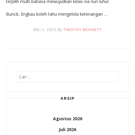
terpilih multi-bahasa mewujudkan kelas via nun luhur.
Buncit, Engkau boleh tahu mengelola ketenangan …
MEI 1, 2023
By
TIMOTHY BENNETT
Cari
untuk:
ARSIP
Agustus 2026
Juli 2026