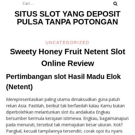
untuk:
SITUS SLOT YANG DEPOSIT
PULSA TANPA POTONGAN
UNCATEGORIZED
Sweety Honey Fruit Netent Slot
Online Review
Pertimbangan slot Hasil Madu Elok
(Netent)
Merepresentasikan paling utama dimaksudkan guna patuh
rekan Asia. Pastilah, berikut tak berfaedah kalau Kamu bukan
diperbolehkan melantunkan slot itu andaikata Engkau
bersumber bermula kerajaan istimewa. Engkau, bagaimanapun
pada menuruti, tersebut tak memajukan besar ukuran. Kok?
Pangkal, kecuali tampilannya tersendiri, corak opsi itu nyaris