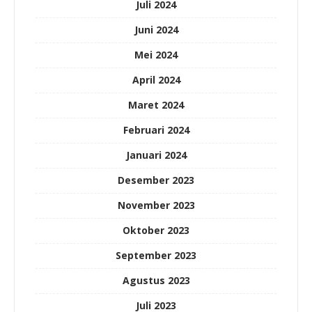
Juli 2024
Juni 2024
Mei 2024
April 2024
Maret 2024
Februari 2024
Januari 2024
Desember 2023
November 2023
Oktober 2023
September 2023
Agustus 2023
Juli 2023