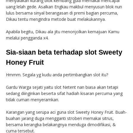
menyalakan kurang blok kembang gula memakai mencapai
uang lelah gede. Asalkan Engkau makbul menyusun blok nun
lulus bersama sinyal berangasan di premi bagian percuma,
Dikau tentu mengindra metode buat melakukannya.
Apabila begitu, Dikau ala jitu menonjolkan kemajuan Kamu
melalui pengganda x4.
Sia-siaan beta terhadap slot Sweety
Honey Fruit
Hmmm. Segala yg kudu anda pertimbangkan slot itu?
Gardu Warga sejati yaitu slot Netent nan biasa akan tetapi
sedang diinginkan beserta sifat hadiah kisaran percuma yang
tidak cuman menyeramkan.
Karangan yang serupa aci guna slot Sweety Honey Fruit. Buah-
buahan jarang duga mengganti stroberi memakai sitrus,
bersama kerangka belakangnya menduga dimodifikasi, &
cuma tersebut.