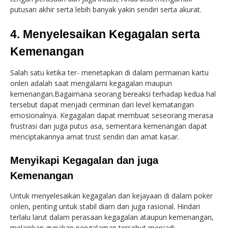
putusan akhir serta lebih banyak yakin sendiri serta akurat.
4. Menyelesaikan Kegagalan serta
Kemenangan
Salah satu ketika ter- menetapkan di dalam permainan kartu
onlen adalah saat mengalami kegagalan maupun
kemenangan.Bagaimana seorang bereaksi terhadap kedua hal
tersebut dapat menjadi cerminan dari level kematangan
emosionalnya. Kegagalan dapat membuat seseorang merasa
frustrasi dan juga putus asa, sementara kemenangan dapat
menciptakannya amat trust sendiri dan amat kasar.
Menyikapi Kegagalan dan juga
Kemenangan
Untuk menyelesaikan kegagalan dan kejayaan di dalam poker
onlen, penting untuk stabil diam dan juga rasional. Hindari
terlalu larut dalam perasaan kegagalan ataupun kemenangan,
melainkan gunakan pengalaman tersebut menjadi