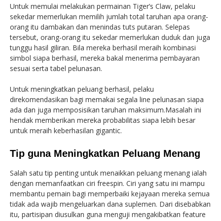
Untuk memulai melakukan permainan Tiger’s Claw, pelaku
sekedar memerlukan memilih jumlah total taruhan apa orang-
orang itu dambakan dan menindas tuts putaran. Selepas
tersebut, orang-orang itu sekedar memerlukan duduk dan juga
tunggu hasil giliran. Bila mereka berhasil meraih kombinasi
simbol siapa berhasil, mereka bakal menerima pembayaran
sesuai serta tabel pelunasan.
Untuk meningkatkan peluang berhasil, pelaku
direkomendasikan bagi memakai segala line pelunasan siapa
ada dan juga memposisikan taruhan maksimum.Masalah ini
hendak memberikan mereka probabilitas siapa lebih besar
untuk meraih keberhasilan gigantic.
Tip guna Meningkatkan Peluang Menang
Salah satu tip penting untuk menaikkan peluang menang ialah
dengan memanfaatkan ciri freespin. Ciri yang satu ini mampu
membantu pemain bagi memperbaiki kejayaan mereka semua
tidak ada wajib mengeluarkan dana suplemen. Dari disebabkan
itu, partisipan diusulkan guna menguji mengakibatkan feature