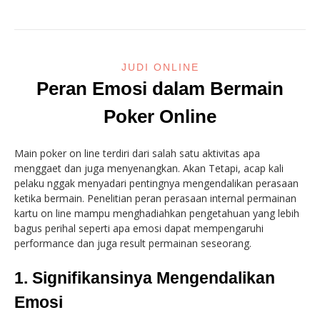
JUDI ONLINE
Peran Emosi dalam Bermain
Poker Online
Main poker on line terdiri dari salah satu aktivitas apa
menggaet dan juga menyenangkan. Akan Tetapi, acap kali
pelaku nggak menyadari pentingnya mengendalikan perasaan
ketika bermain. Penelitian peran perasaan internal permainan
kartu on line mampu menghadiahkan pengetahuan yang lebih
bagus perihal seperti apa emosi dapat mempengaruhi
performance dan juga result permainan seseorang.
1. Signifikansinya Mengendalikan
Emosi