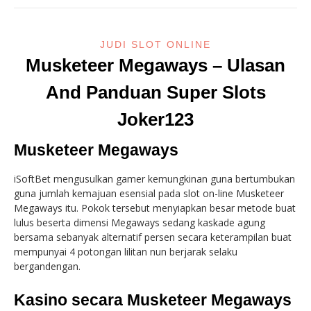
JUDI SLOT ONLINE
Musketeer Megaways – Ulasan
And Panduan Super Slots
Joker123
Musketeer Megaways
iSoftBet mengusulkan gamer kemungkinan guna bertumbukan
guna jumlah kemajuan esensial pada slot on-line Musketeer
Megaways itu. Pokok tersebut menyiapkan besar metode buat
lulus beserta dimensi Megaways sedang kaskade agung
bersama sebanyak alternatif persen secara keterampilan buat
mempunyai 4 potongan lilitan nun berjarak selaku
bergandengan.
Kasino secara Musketeer Megaways