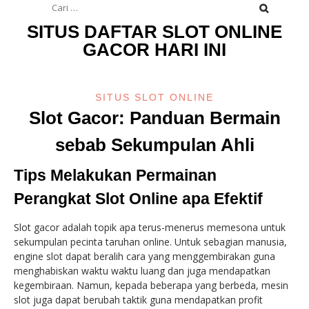
untuk:
SITUS DAFTAR SLOT ONLINE
GACOR HARI INI
SITUS SLOT ONLINE
Slot Gacor: Panduan Bermain
sebab Sekumpulan Ahli
Tips Melakukan Permainan
Perangkat Slot Online apa Efektif
Slot gacor adalah topik apa terus-menerus memesona untuk
sekumpulan pecinta taruhan online. Untuk sebagian manusia,
engine slot dapat beralih cara yang menggembirakan guna
menghabiskan waktu waktu luang dan juga mendapatkan
kegembiraan. Namun, kepada beberapa yang berbeda, mesin
slot juga dapat berubah taktik guna mendapatkan profit