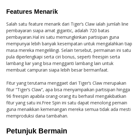
Features Menarik
Salah satu feature menarik dari Tiger’s Claw ialah jumlah line
pembayaran siapa amat gigantic, adalah 720 batas
pembayaran.Hal ini satu memungkinkan partisipan guna
mempunyai lebih banyak kesempatan untuk mengalahkan tiap
masa mereka mengelilingi. Selain tersebut, permainan ini satu
pula diperlengkapi serta ciri bonus, seperti freespin serta
lambang liar yang bisa mengganti lambang lain untuk
membuat campuran siapa lebih besar bermanfaat.
Fitur yang terutama menggaet dari Tiger’s Claw merupakan
fitur “Tiger’s Claw”, apa bisa menyampaikan partisipan hingga
96 freespin apabila orang-orang itu berhasil mengakibatkan
fitur yang satu ini.Free Spin ini satu dapat menolong pemain
guna menaikkan kemenangan mereka semua tidak ada mesti
memproduksi dana tambahan.
Petunjuk Bermain