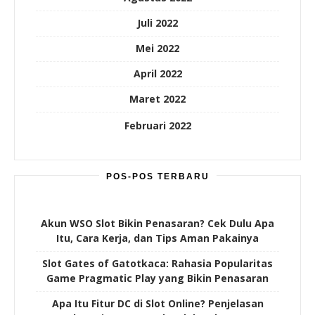
Juli 2022
Mei 2022
April 2022
Maret 2022
Februari 2022
POS-POS TERBARU
Akun WSO Slot Bikin Penasaran? Cek Dulu Apa
Itu, Cara Kerja, dan Tips Aman Pakainya
Slot Gates of Gatotkaca: Rahasia Popularitas
Game Pragmatic Play yang Bikin Penasaran
Apa Itu Fitur DC di Slot Online? Penjelasan