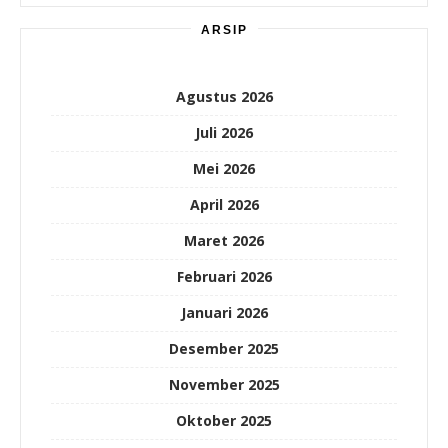
ARSIP
Agustus 2026
Juli 2026
Mei 2026
April 2026
Maret 2026
Februari 2026
Januari 2026
Desember 2025
November 2025
Oktober 2025