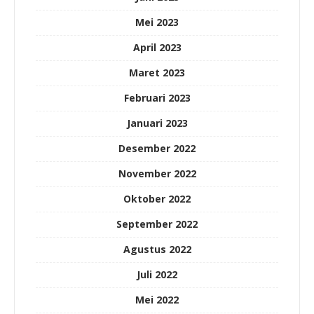
Mei 2023
April 2023
Maret 2023
Februari 2023
Januari 2023
Desember 2022
November 2022
Oktober 2022
September 2022
Agustus 2022
Juli 2022
Mei 2022