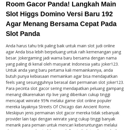
Room Gacor Panda! Langkah Main
Slot Higgs Domino Versi Baru 192
Agar Menang Bersama Cepat Pada
Slot Panda
Anda harus tahu trik paling baik untuk main slot judi online
agar Anda bisa lebih berpeluang untuk raih kemenangan yang
besar. Jokergaming jadi warna baru bersama dengan nama
yang paling di kenal oleh masyarat Indonesia yaitu joker123.
Untuk anda yang baru pertama kali memainkannya, anda
butuh punya kebiasaan memainkan agar bisa mendapatkan
feels yang sesungguhnya berasal dari permainan slot joker123.
Para pecinta slot gacor sering mendapatkan peluang gampang
menang dikarenakan rtp live yang diberikan cukup tinggi
mencapat winrate 95% melalui game slot online populer
mereka layaknya Streets Of Chicago dan Ancient Rome.
Meskipun jenis permainan slot gacor mereka tidak sebanyak
provider lain tapi dengan winrate yang cukup tinggi banyak
menarik para pemain untuk mencari keberuntungan melalui