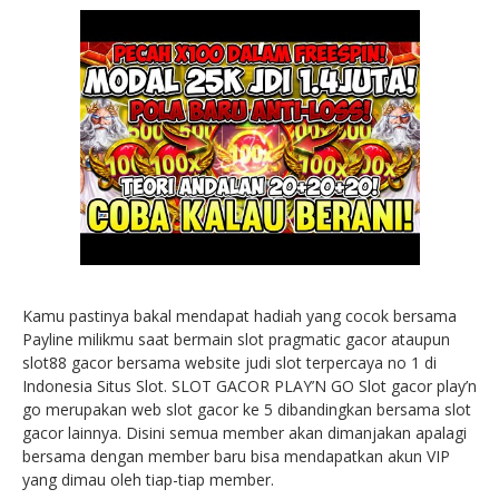
Kamu pastinya bakal mendapat hadiah yang cocok bersama
Payline milikmu saat bermain slot pragmatic gacor ataupun
slot88 gacor bersama website judi slot terpercaya no 1 di
Indonesia Situs Slot. SLOT GACOR PLAY’N GO Slot gacor play’n
go merupakan web slot gacor ke 5 dibandingkan bersama slot
gacor lainnya. Disini semua member akan dimanjakan apalagi
bersama dengan member baru bisa mendapatkan akun VIP
yang dimau oleh tiap-tiap member.