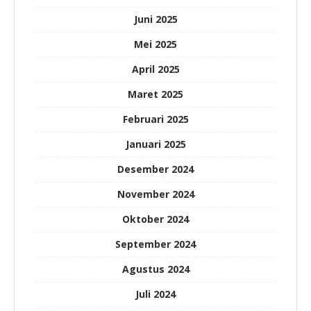
Juni 2025
Mei 2025
April 2025
Maret 2025
Februari 2025
Januari 2025
Desember 2024
November 2024
Oktober 2024
September 2024
Agustus 2024
Juli 2024