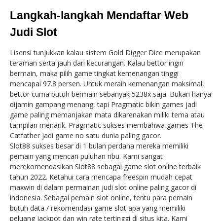
Langkah-langkah Mendaftar Web
Judi Slot
Lisensi tunjukkan kalau sistem Gold Digger Dice merupakan
teraman serta jauh dari kecurangan. Kalau bettor ingin
bermain, maka pilih game tingkat kemenangan tinggi
mencapai 97.8 persen. Untuk meraih kemenangan maksimal,
bettor cuma butuh bermain sebanyak 5238x saja. Bukan hanya
dijamin gampang menang, tapi Pragmatic bikin games jadi
game paling memanjakan mata dikarenakan miliki tema atau
tampilan menarik. Pragmatic sukses membahwa games The
Catfather jadi game no satu dunia paling gacor.
Slot88 sukses besar di 1 bulan perdana mereka memiliki
pemain yang mencari puluhan ribu. Kami sangat
merekomendasikan Slot88 sebagai game slot online terbaik
tahun 2022. Ketahui cara mencapa freespin mudah cepat
maxwin di dalam permainan judi slot online paling gacor di
indonesia. Sebagai pemain slot online, tentu para pemain
butuh data / rekomendasi game slot apa yang memiliki
peluang jackpot dan win rate tertinggi di situs kita. Kami