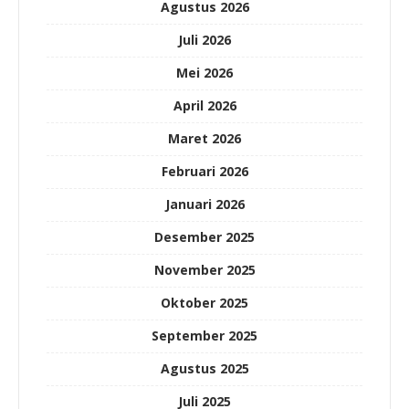
Agustus 2026
Juli 2026
Mei 2026
April 2026
Maret 2026
Februari 2026
Januari 2026
Desember 2025
November 2025
Oktober 2025
September 2025
Agustus 2025
Juli 2025