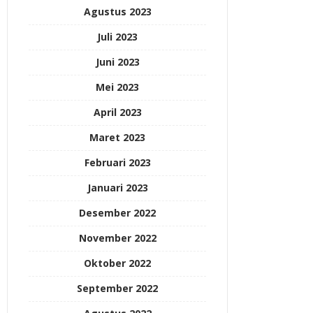
Agustus 2023
Juli 2023
Juni 2023
Mei 2023
April 2023
Maret 2023
Februari 2023
Januari 2023
Desember 2022
November 2022
Oktober 2022
September 2022