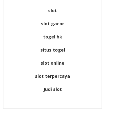
slot
slot gacor
togel hk
situs togel
slot online
slot terpercaya
Judi slot