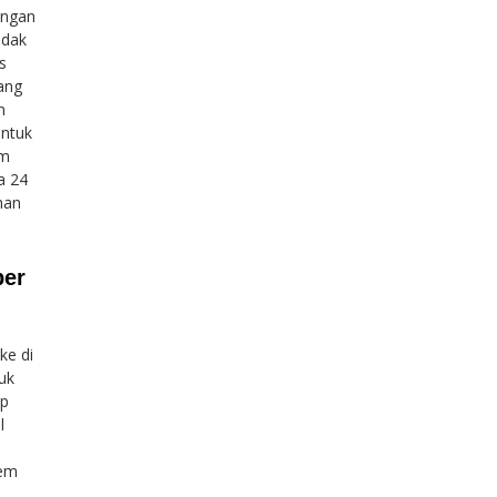
angan
idak
s
ang
n
untuk
im
a 24
han
ber
ke di
uk
ap
l
dem