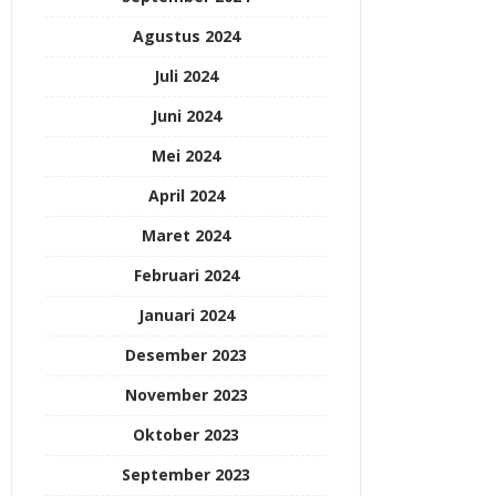
Agustus 2024
Juli 2024
Juni 2024
Mei 2024
April 2024
Maret 2024
Februari 2024
Januari 2024
Desember 2023
November 2023
Oktober 2023
September 2023