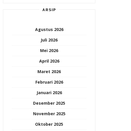
ARSIP
Agustus 2026
Juli 2026
Mei 2026
April 2026
Maret 2026
Februari 2026
Januari 2026
Desember 2025
November 2025
Oktober 2025