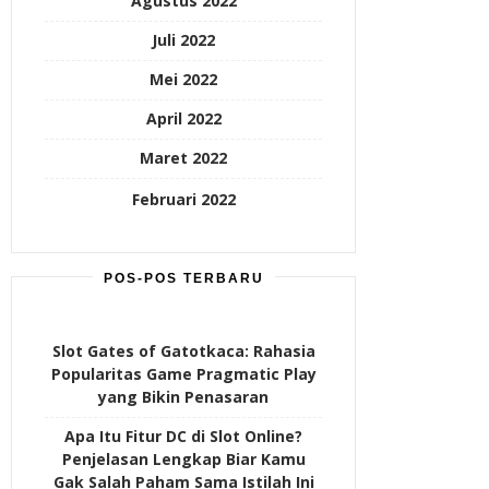
Agustus 2022
Juli 2022
Mei 2022
April 2022
Maret 2022
Februari 2022
POS-POS TERBARU
Slot Gates of Gatotkaca: Rahasia
Popularitas Game Pragmatic Play
yang Bikin Penasaran
Apa Itu Fitur DC di Slot Online?
Penjelasan Lengkap Biar Kamu
Gak Salah Paham Sama Istilah Ini