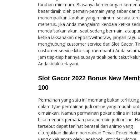
taruhan minimum. Biasanya kemenangan-kemen
besar diraih oleh pemain-pemain yang sabar dan t
menempatkan taruhan yang minimum secara teru
menerus. Jika Anda mengalami kendala ketika sed
mendaftarkan akun, saat sedang bermain, ataupu
ketika laksanakan deposit/withdraw, jangan ragu 
menghubungi customer service dari Slot Gacor. T
customer service kita siap membantu Anda selam
jam tiap-tiap harinya supaya tidak perlu takut kelu
Anda tidak terlayani.
Slot Gacor 2022 Bonus New Mem
100
Permainan yang satu ini memang bukan terhitung 
dalam type permainan judi online yang mudah unt
dimainkan. Namun permainan poker online ini tet
bisa menarik perhatian para pemain judi online. Ha
tersebut dapat terlihat berasal dari animo yang
ditunjukkan didalam permainan Texas Poker Hol
yang dikeluarkan oleh Facebook. Provider Slot88