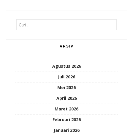
Cari
untuk:
ARSIP
Agustus 2026
Juli 2026
Mei 2026
April 2026
Maret 2026
Februari 2026
Januari 2026