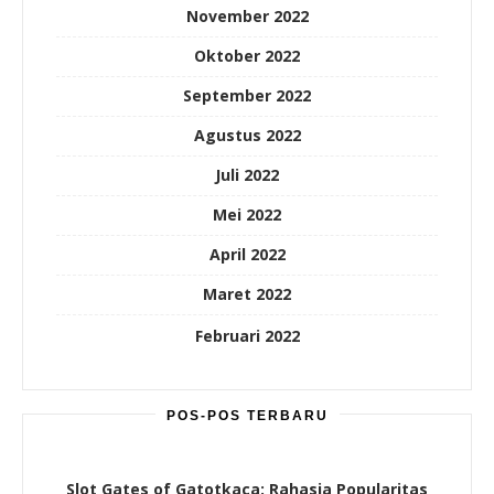
November 2022
Oktober 2022
September 2022
Agustus 2022
Juli 2022
Mei 2022
April 2022
Maret 2022
Februari 2022
POS-POS TERBARU
Slot Gates of Gatotkaca: Rahasia Popularitas