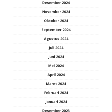
Desember 2024
November 2024
Oktober 2024
September 2024
Agustus 2024
Juli 2024
Juni 2024
Mei 2024
April 2024
Maret 2024
Februari 2024
Januari 2024
Desember 2023