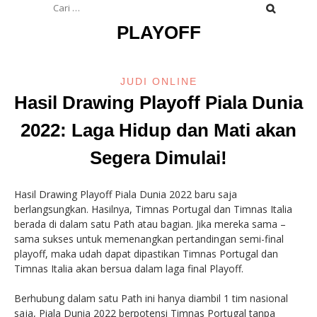
untuk:
PLAYOFF
JUDI ONLINE
Hasil Drawing Playoff Piala Dunia
2022: Laga Hidup dan Mati akan
Segera Dimulai!
Hasil Drawing Playoff Piala Dunia 2022 baru saja
berlangsungkan. Hasilnya, Timnas Portugal dan Timnas Italia
berada di dalam satu Path atau bagian. Jika mereka sama –
sama sukses untuk memenangkan pertandingan semi-final
playoff, maka udah dapat dipastikan Timnas Portugal dan
Timnas Italia akan bersua dalam laga final Playoff.
Berhubung dalam satu Path ini hanya diambil 1 tim nasional
saja, Piala Dunia 2022 berpotensi Timnas Portugal tanpa