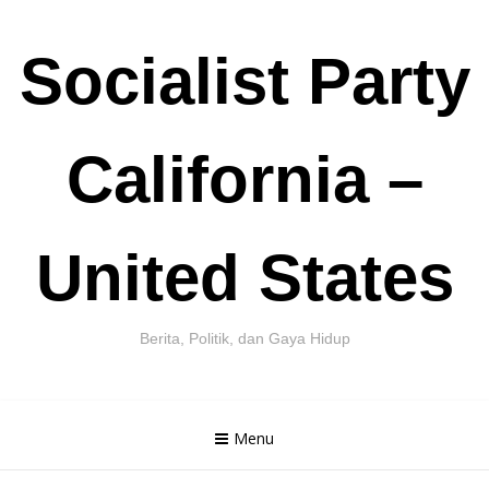
Skip
Socialist Party
to
content
California –
United States
Berita, Politik, dan Gaya Hidup
Menu
Cari