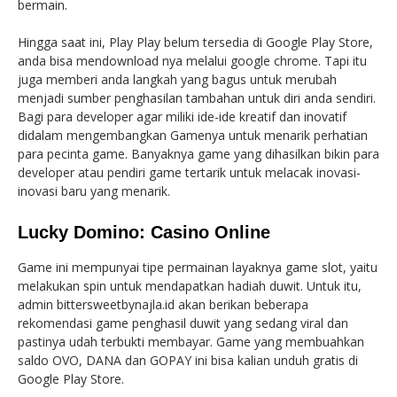
bermain.
Hingga saat ini, Play Play belum tersedia di Google Play Store,
anda bisa mendownload nya melalui google chrome. Tapi itu
juga memberi anda langkah yang bagus untuk merubah
menjadi sumber penghasilan tambahan untuk diri anda sendiri.
Bagi para developer agar miliki ide-ide kreatif dan inovatif
didalam mengembangkan Gamenya untuk menarik perhatian
para pecinta game. Banyaknya game yang dihasilkan bikin para
developer atau pendiri game tertarik untuk melacak inovasi-
inovasi baru yang menarik.
Lucky Domino: Casino Online
Game ini mempunyai tipe permainan layaknya game slot, yaitu
melakukan spin untuk mendapatkan hadiah duwit. Untuk itu,
admin bittersweetbynajla.id akan berikan beberapa
rekomendasi game penghasil duwit yang sedang viral dan
pastinya udah terbukti membayar. Game yang membuahkan
saldo OVO, DANA dan GOPAY ini bisa kalian unduh gratis di
Google Play Store.