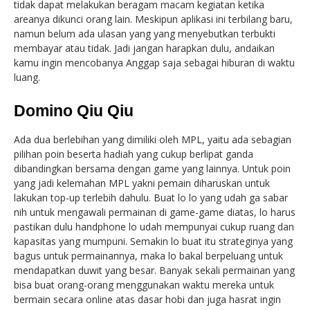
tidak dapat melakukan beragam macam kegiatan ketika
areanya dikunci orang lain. Meskipun aplikasi ini terbilang baru,
namun belum ada ulasan yang yang menyebutkan terbukti
membayar atau tidak. Jadi jangan harapkan dulu, andaikan
kamu ingin mencobanya Anggap saja sebagai hiburan di waktu
luang.
Domino Qiu Qiu
Ada dua berlebihan yang dimiliki oleh MPL, yaitu ada sebagian
pilihan poin beserta hadiah yang cukup berlipat ganda
dibandingkan bersama dengan game yang lainnya. Untuk poin
yang jadi kelemahan MPL yakni pemain diharuskan untuk
lakukan top-up terlebih dahulu. Buat lo lo yang udah ga sabar
nih untuk mengawali permainan di game-game diatas, lo harus
pastikan dulu handphone lo udah mempunyai cukup ruang dan
kapasitas yang mumpuni. Semakin lo buat itu strateginya yang
bagus untuk permainannya, maka lo bakal berpeluang untuk
mendapatkan duwit yang besar. Banyak sekali permainan yang
bisa buat orang-orang menggunakan waktu mereka untuk
bermain secara online atas dasar hobi dan juga hasrat ingin