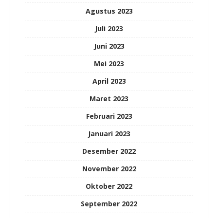
Agustus 2023
Juli 2023
Juni 2023
Mei 2023
April 2023
Maret 2023
Februari 2023
Januari 2023
Desember 2022
November 2022
Oktober 2022
September 2022