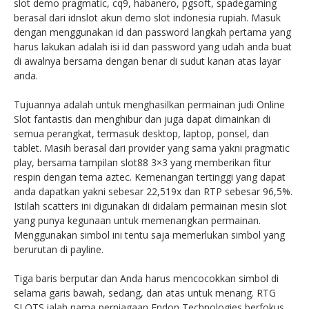
slot demo pragmatic, cq9, habanero, pgsoft, spadegaming
berasal dari idnslot akun demo slot indonesia rupiah. Masuk
dengan menggunakan id dan password langkah pertama yang
harus lakukan adalah isi id dan password yang udah anda buat
di awalnya bersama dengan benar di sudut kanan atas layar
anda.
Tujuannya adalah untuk menghasilkan permainan judi Online
Slot fantastis dan menghibur dan juga dapat dimainkan di
semua perangkat, termasuk desktop, laptop, ponsel, dan
tablet. Masih berasal dari provider yang sama yakni pragmatic
play, bersama tampilan slot88 3×3 yang memberikan fitur
respin dengan tema aztec. Kemenangan tertinggi yang dapat
anda dapatkan yakni sebesar 22,519x dan RTP sebesar 96,5%.
Istilah scatters ini digunakan di didalam permainan mesin slot
yang punya kegunaan untuk memenangkan permainan.
Menggunakan simbol ini tentu saja memerlukan simbol yang
berurutan di payline.
Tiga baris berputar dan Anda harus mencocokkan simbol di
selama garis bawah, sedang, dan atas untuk menang. RTG
SLOTS ialah nama perniagaan Endon Technologies berfokus