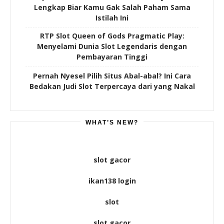
Lengkap Biar Kamu Gak Salah Paham Sama
Istilah Ini
RTP Slot Queen of Gods Pragmatic Play:
Menyelami Dunia Slot Legendaris dengan
Pembayaran Tinggi
Pernah Nyesel Pilih Situs Abal-abal? Ini Cara
Bedakan Judi Slot Terpercaya dari yang Nakal
WHAT’S NEW?
slot gacor
ikan138 login
slot
slot gacor